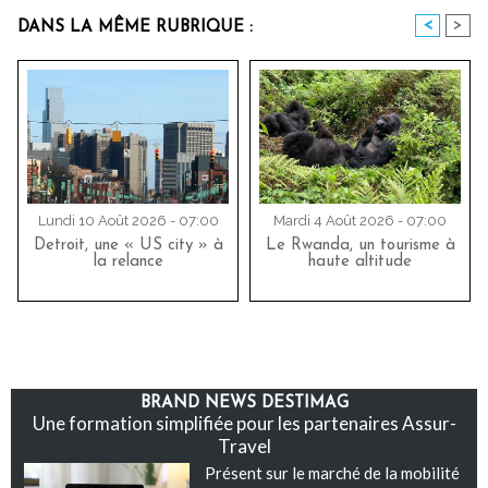
<
>
DANS LA MÊME RUBRIQUE :
Lundi 10 Août 2026 - 07:00
Mardi 4 Août 2026 - 07:00
Detroit, une « US city » à
Le Rwanda, un tourisme à
la relance
haute altitude
BRAND NEWS DESTIMAG
Une formation simplifiée pour les partenaires Assur-
Travel
Présent sur le marché de la mobilité