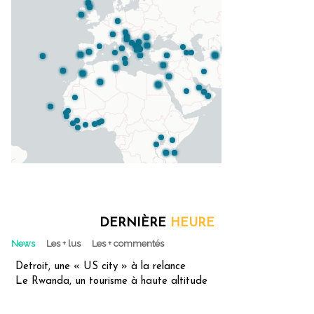
DERNIÈRE
HEURE
News
Les + lus
Les + commentés
Detroit, une « US city » à la relance
Le Rwanda, un tourisme à haute altitude