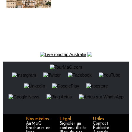
Nos médias
Légal
Utiles
AirMaG
Signaler un
Contact
Brochures en
contenu illicite
Publicité