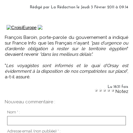
Rédigé par La Rédaction le Jeudi 3 Février 2011 à 09:14
François Baroin, porte-parole du gouvernement a indiqué
sur France Info que les Français n'ayant
"pas d'urgence ou
d'ardente obligation à rester sur le territoire égyptien
"
devaient revenir
"dans les meilleurs délais".
"
Les voyagistes sont informés et le quai d'Orsay est
évidemment à la disposition de nos compatriotes sur place
",
a-t-il assuré.
Lu 1631 fois
Notez
Nouveau commentaire :
Nom * :
Adresse email (non publiée) * :