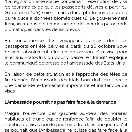
"La législation américaine concernant l’exemption de visa
de tourisme exige que les passeports délivrés à partir du
26 octobre 2005 soient munis d’une photo numérique ou
d’une puce à données biométriques (1). Le gouvernement
français n’a pas été en mesure de délivrer des passeports
biométriques dans les délais prévus.
En conséquence, les voyageurs français dont les
passeports ont été délivrés à partir du 26 octobre 2005
doivent absolument être en possession d’un visa pour
aller aux Etats-Unis ou pour y passer en transit." explique
le communiqué de presse de l'ambassade des Etats-Unis.
En raison de cette situation et à l’approche des fêtes de
fin d’année, l’Ambassade des Etats-Unis doit faire face à
une demande extrêmement importante et inattendue de
visas.
L’Ambassade pourrait ne pas faire face à la demande
Malgré, l'ouverture des guichets au-delà des horaires
habituels et d'une équipe renforcée "afin de doubler le
nombre de visas qu’elle peut émettre dans une journée", il
se pourrait que l’Ambassade ne puisse pas faire face à la