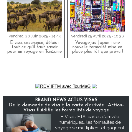
Vendredi 20 Juin 2025 - 14:43
Vendredi 25 Avril 2025 - 10:38
E-visa, assurance, délais :
Voyage au Japon : une
tout ce qu'il faut savoir
nouvelle formalité mise en
pour un voyage en Tanzanie
place plus tôt que prévu !
BRAND NEWS ACTUS VISAS
De la demande de visa à la carte d’arrivée : Action-
Visas fluidifie les formalités de voyage
E-Visas, ETA, cartes d’arrivée
numériques… les formalités de
voyage se multiplient et gagnent