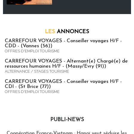
LES
ANNONCES
CARREFOUR VOYAGES - Conseiller voyages H/F -
CDD - (Vannes (56))
OFFRES D'EMPLOI TOURISME
CARREFOUR VOYAGES - Alternant(e) Chargé(e) de
ressources humaines H/F - (Massy/Evry (91))
ALTERNANCE / STAGES TOURISME
CARREFOUR VOYAGES - Conseiller voyages H/F -
CDI - (St Brice (77))
OFFRES D'EMPLOI TOURISME
PUBLI-NEWS
Publi-news
Coopération France-Vietnam : Hanoï veut séduire les