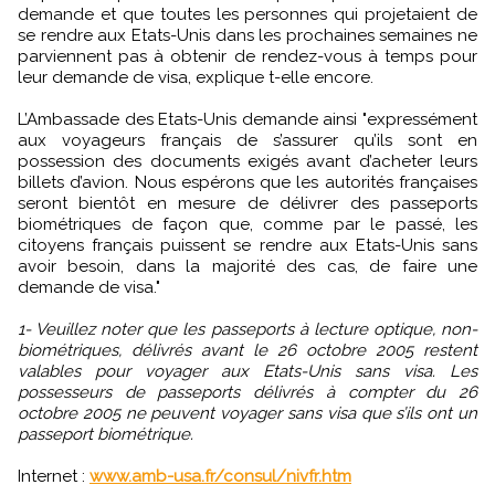
demande et que toutes les personnes qui projetaient de
se rendre aux Etats-Unis dans les prochaines semaines ne
parviennent pas à obtenir de rendez-vous à temps pour
leur demande de visa, explique t-elle encore.
L’Ambassade des Etats-Unis demande ainsi "expressément
aux voyageurs français de s’assurer qu’ils sont en
possession des documents exigés avant d’acheter leurs
billets d’avion. Nous espérons que les autorités françaises
seront bientôt en mesure de délivrer des passeports
biométriques de façon que, comme par le passé, les
citoyens français puissent se rendre aux Etats-Unis sans
avoir besoin, dans la majorité des cas, de faire une
demande de visa."
1- Veuillez noter que les passeports à lecture optique, non-
biométriques, délivrés avant le 26 octobre 2005 restent
valables pour voyager aux Etats-Unis sans visa. Les
possesseurs de passeports délivrés à compter du 26
octobre 2005 ne peuvent voyager sans visa que s’ils ont un
passeport biométrique.
Internet :
www.amb-usa.fr/consul/nivfr.htm