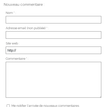
Nouveau commentaire :
Nom * :
Adresse email (non publiée) * :
Site web :
Commentaire * :
Me notifier l'arrivée de nouveaux commentaires