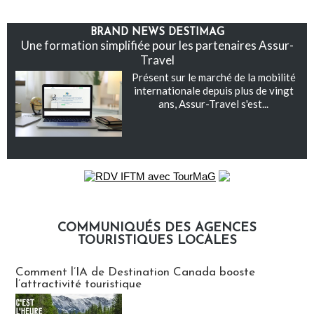
BRAND NEWS DESTIMAG
Une formation simplifiée pour les partenaires Assur-
Travel
Présent sur le marché de la mobilité
internationale depuis plus de vingt
ans, Assur-Travel s'est...
COMMUNIQUÉS DES AGENCES
TOURISTIQUES LOCALES
Communiqués des agences touristiques locales
Comment l’IA de Destination Canada booste
l’attractivité touristique