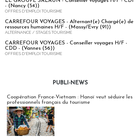
LE GROUPE SALAUN - Conseiller voyages H/F - CDI
- (Nancy (54))
OFFRES D'EMPLOI TOURISME
CARREFOUR VOYAGES - Alternant(e) Chargé(e) de
ressources humaines H/F - (Massy/Evry (91))
ALTERNANCE / STAGES TOURISME
CARREFOUR VOYAGES - Conseiller voyages H/F -
CDD - (Vannes (56))
OFFRES D'EMPLOI TOURISME
PUBLI-NEWS
Publi-news
Coopération France-Vietnam : Hanoï veut séduire les
professionnels français du tourisme