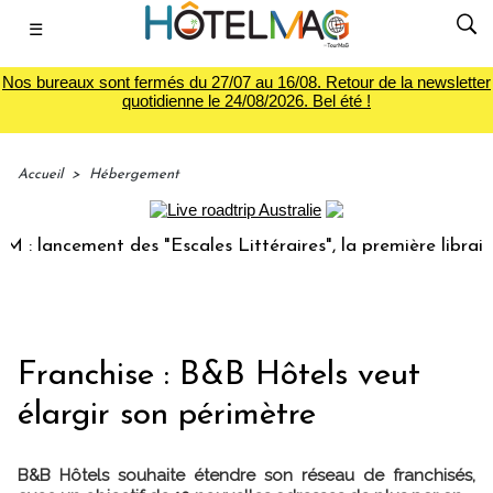
☰
Nos bureaux sont fermés du 27/07 au 16/08. Retour de la newsletter
quotidienne le 24/08/2026. Bel été !
Accueil
>
Hébergement
lancement des "Escales Littéraires", la première librairie 
Franchise : B&B Hôtels veut
élargir son périmètre
B&B Hôtels souhaite étendre son réseau de franchisés,