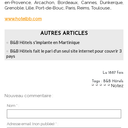
en-Provence, Arcachon, Bordeaux, Cannes, Dunkerque,
Grenoble, Lille, Port-de-Bouc, Paris, Reims, Toulouse…
www.hotelbb.com
AUTRES ARTICLES
B&B Hôtels s'implante en Martinique
B&B Hôtels fait le pari d'un seul site internet pour couvrir 3
pays
Lu 1887 fois
Tags
:
B&B Hôtels
Notez
Nouveau commentaire :
Nom * :
Adresse email (non publiée) * :