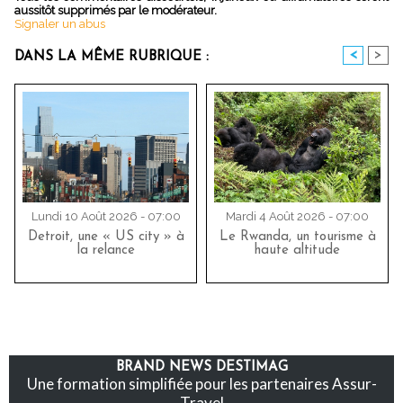
aussitôt supprimés par le modérateur.
Signaler un abus
<
>
DANS LA MÊME RUBRIQUE :
Lundi 10 Août 2026 - 07:00
Mardi 4 Août 2026 - 07:00
Detroit, une « US city » à
Le Rwanda, un tourisme à
la relance
haute altitude
BRAND NEWS DESTIMAG
Une formation simplifiée pour les partenaires Assur-
Travel