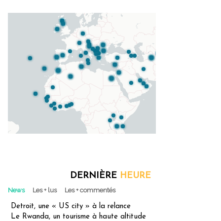
DERNIÈRE
HEURE
News
Les + lus
Les + commentés
Detroit, une « US city » à la relance
Le Rwanda, un tourisme à haute altitude