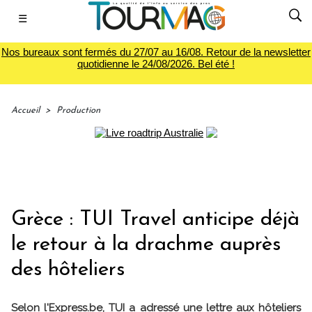
☰
Nos bureaux sont fermés du 27/07 au 16/08. Retour de la newsletter
quotidienne le 24/08/2026. Bel été !
Accueil
>
Production
Grèce : TUI Travel anticipe déjà
le retour à la drachme auprès
des hôteliers
Selon l'Express.be, TUI a adressé une lettre aux hôteliers