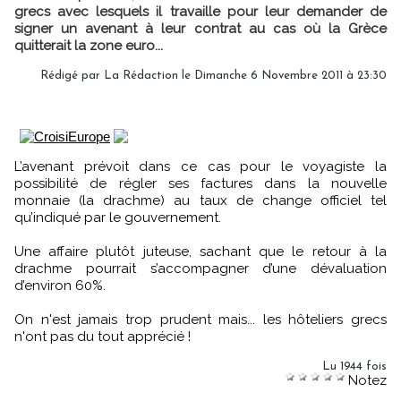
grecs avec lesquels il travaille pour leur demander de
signer un avenant à leur contrat au cas où la Grèce
quitterait la zone euro...
Rédigé par
La Rédaction
le Dimanche 6 Novembre 2011 à 23:30
L’avenant prévoit dans ce cas pour le voyagiste la
possibilité de régler ses factures dans la nouvelle
monnaie (la drachme) au taux de change officiel tel
qu’indiqué par le gouvernement.
Une affaire plutôt juteuse, sachant que le retour à la
drachme pourrait s’accompagner d’une dévaluation
d’environ 60%.
On n'est jamais trop prudent mais... les hôteliers grecs
n'ont pas du tout apprécié !
Lu 1944 fois
Notez