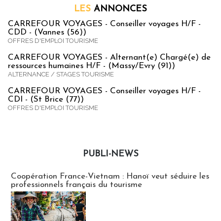
LES
ANNONCES
CARREFOUR VOYAGES - Conseiller voyages H/F -
CDD - (Vannes (56))
OFFRES D'EMPLOI TOURISME
CARREFOUR VOYAGES - Alternant(e) Chargé(e) de
ressources humaines H/F - (Massy/Evry (91))
ALTERNANCE / STAGES TOURISME
CARREFOUR VOYAGES - Conseiller voyages H/F -
CDI - (St Brice (77))
OFFRES D'EMPLOI TOURISME
PUBLI-NEWS
Publi-news
Coopération France-Vietnam : Hanoï veut séduire les
professionnels français du tourisme