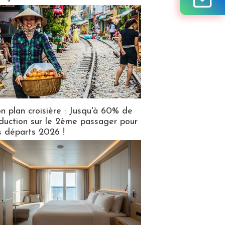
n plan croisière : Jusqu'à 60% de
duction sur le 2ème passager pour
s départs 2026 !