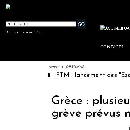
ACTUA
Recherche avancée
CONTACTS
Accueil
>
DESTIMAG
IFTM : lancement des "Escales 
Grèce : plusi
grève prévus m