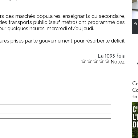
urs des marchés populaires, enseignants du secondaire,
es transports public (sauf métro) ont programmé des
Pr
pour quelques heures, mercredi et/ou jeudi.
ures prises par le gouvernement pour résorber le déficit
Lu 1093 fois
Notez
Communi
Co
Ca
to