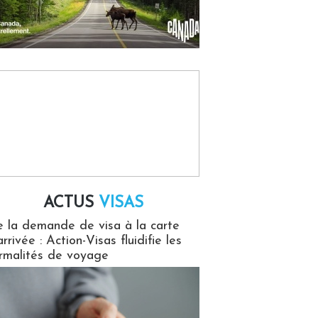
ACTUS
VISAS
isas
 la demande de visa à la carte
arrivée : Action-Visas fluidifie les
rmalités de voyage