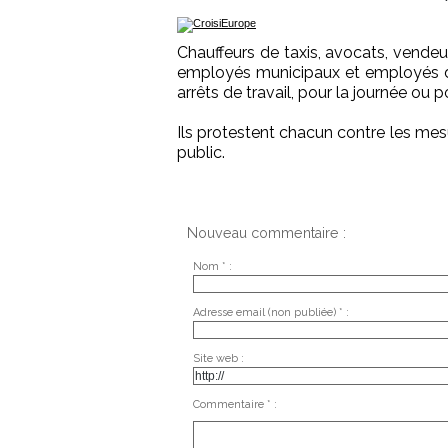
Chauffeurs de taxis, avocats, vende
employés municipaux et employés d
arrêts de travail, pour la journée ou 
Ils protestent chacun contre les mes
public.
Nouveau commentaire :
Nom * :
Adresse email (non publiée) * :
Site web :
Commentaire * :