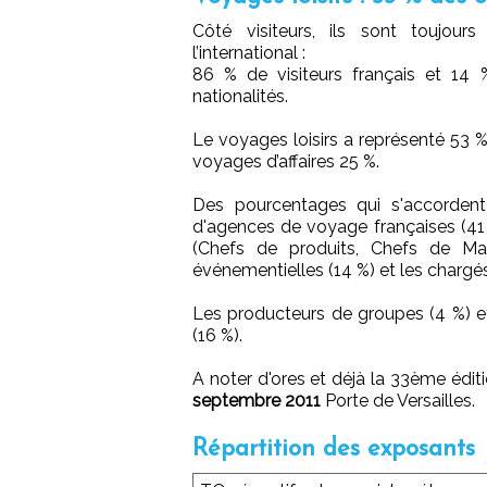
Côté visiteurs, ils sont toujour
l’international :
86 % de visiteurs français et 14 %
nationalités.
Le voyages loisirs a représenté 53 % d
voyages d’affaires 25 %.
Des pourcentages qui s'accordent
d'agences de voyage françaises (41
(Chefs de produits, Chefs de M
événementielles (14 %) et les chargé
Les producteurs de groupes (4 %) et
(16 %).
A noter d'ores et déjà la 33ème édi
septembre 2011
Porte de Versailles.
Répartition des exposants