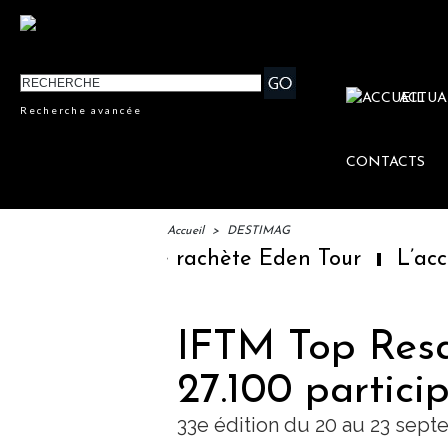
ACTUA
Recherche avancée
CONTACTS
Accueil
>
DESTIMAG
Sainte-Claire rachète Eden Tour
L’accès 
IFTM Top Resa
27.100 partici
33e édition du 20 au 23 sept