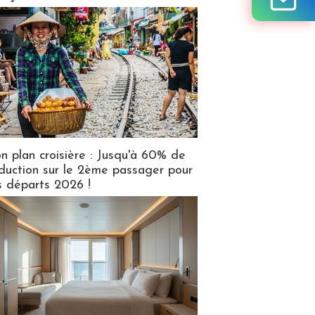
n plan croisière : Jusqu'à 60% de
duction sur le 2ème passager pour
s départs 2026 !