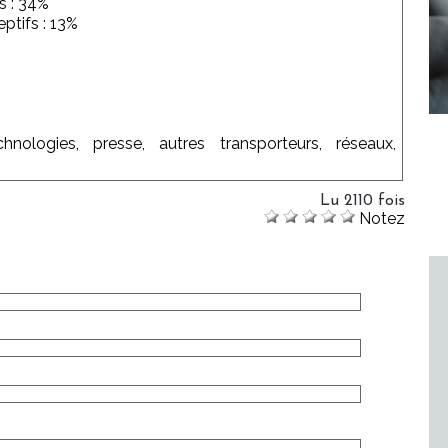
s : 34%
ptifs : 13%
nologies, presse, autres transporteurs, réseaux,
Lu 2110 fois
Notez