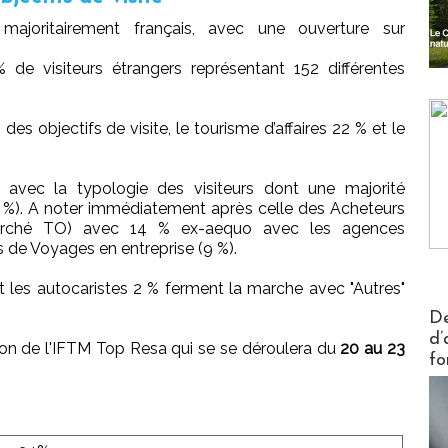
s majoritairement français, avec une ouverture sur
 de visiteurs étrangers représentant 152 différentes
es objectifs de visite, le tourisme d’affaires 22 % et le
 avec la typologie des visiteurs dont une majorité
 %). A noter immédiatement après celle des Acheteurs
arché TO) avec 14 % ex-aequo avec les agences
s de Voyages en entreprise (9 %).
 les autocaristes 2 % ferment la marche avec "Autres"
Actus V
De
d’
tion de l'IFTM Top Resa qui se se déroulera du
20 au 23
fo