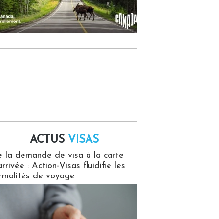
ACTUS
VISAS
isas
 la demande de visa à la carte
arrivée : Action-Visas fluidifie les
rmalités de voyage