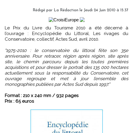
Rédigé par La Rédaction le Jeudi 24 Juin 2010 à 15:37
Le Prix du Livre du Tourisme 2010 a été décerné à
l’ouvrage : Encyclopédie du Littoral, Les rivages du
Conservatoire, collectif, Actes Sud, avril 2010.
"1975-2010 : le conservatoire du littoral fête son 35e
anniversaire. Pour retracer, région après région, site après
site, le chemin parcouru depuis les toutes premières
acquisitions et pour dresser le portrait des 135 000 hectares
actuellement sous la responsabilité du Conservatoire, cet
ouvrage regroupe et met à jour l’ensemble des
monographies publiées par Actes Sud depuis 1997."
Format : 210 x 240 mm / 932 pages
Prix : 65 euros