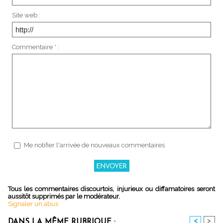
Site web :
Commentaire * :
Me notifier l'arrivée de nouveaux commentaires
Tous les commentaires discourtois, injurieux ou diffamatoires seront
aussitôt supprimés par le modérateur.
Signaler un abus
<
>
DANS LA MÊME RUBRIQUE :