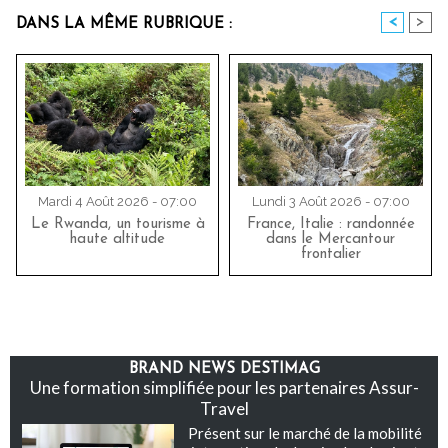
<
>
DANS LA MÊME RUBRIQUE :
Mardi 4 Août 2026 - 07:00
Lundi 3 Août 2026 - 07:00
Le Rwanda, un tourisme à
France, Italie : randonnée
haute altitude
dans le Mercantour
frontalier
BRAND NEWS DESTIMAG
Une formation simplifiée pour les partenaires Assur-
Travel
Présent sur le marché de la mobilité