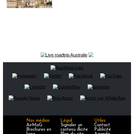
Nos médias
Légal
Utiles
AirMaG
Signaler un
Contact
Brochures en
contenu illicite
Publicité