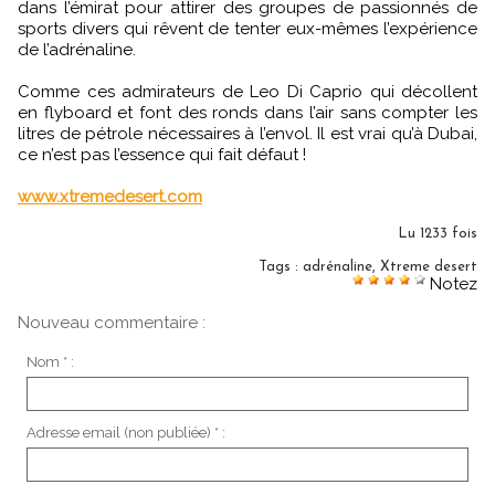
dans l’émirat pour attirer des groupes de passionnés de
sports divers qui rêvent de tenter eux-mêmes l’expérience
de l’adrénaline.
Comme ces admirateurs de Leo Di Caprio qui décollent
en flyboard et font des ronds dans l’air sans compter les
litres de pétrole nécessaires à l’envol. Il est vrai qu’à Dubai,
ce n’est pas l’essence qui fait défaut !
www.xtremedesert.com
Lu 1233 fois
Tags
:
adrénaline
,
Xtreme desert
Notez
Nouveau commentaire :
Nom * :
Adresse email (non publiée) * :