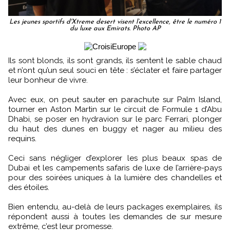
Les jeunes sportifs d'Xtreme desert visent l’excellence, être le numéro 1
du luxe aux Emirats. Photo AP
Ils sont blonds, ils sont grands, ils sentent le sable chaud
et n’ont qu’un seul souci en tête : s’éclater et faire partager
leur bonheur de vivre.
Avec eux, on peut sauter en parachute sur Palm Island,
tourner en Aston Martin sur le circuit de Formule 1 d’Abu
Dhabi, se poser en hydravion sur le parc Ferrari, plonger
du haut des dunes en buggy et nager au milieu des
requins.
Ceci sans négliger d’explorer les plus beaux spas de
Dubai et les campements safaris de luxe de l’arrière-pays
pour des soirées uniques à la lumière des chandelles et
des étoiles.
Bien entendu, au-delà de leurs packages exemplaires, ils
répondent aussi à toutes les demandes de sur mesure
extrême, c’est leur promesse.