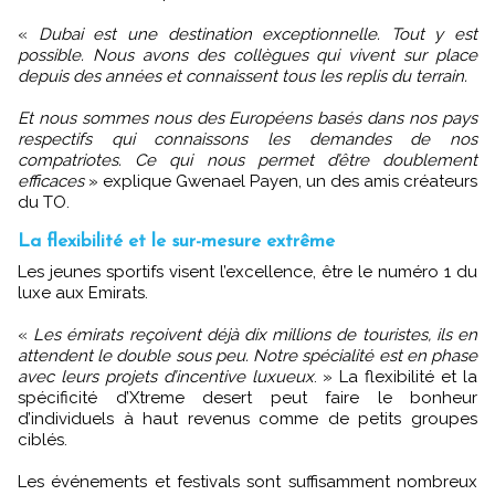
«
Dubai est une destination exceptionnelle. Tout y est
possible. Nous avons des collègues qui vivent sur place
depuis des années et connaissent tous les replis du terrain.
Et nous sommes nous des Européens basés dans nos pays
respectifs qui connaissons les demandes de nos
compatriotes. Ce qui nous permet d’être doublement
efficaces
» explique Gwenael Payen, un des amis créateurs
du TO.
La flexibilité et le sur-mesure extrême
Les jeunes sportifs visent l’excellence, être le numéro 1 du
luxe aux Emirats.
«
Les émirats reçoivent déjà dix millions de touristes, ils en
attendent le double sous peu. Notre spécialité est en phase
avec leurs projets d’incentive luxueux
. » La flexibilité et la
spécificité d’Xtreme desert peut faire le bonheur
d’individuels à haut revenus comme de petits groupes
ciblés.
Les événements et festivals sont suffisamment nombreux