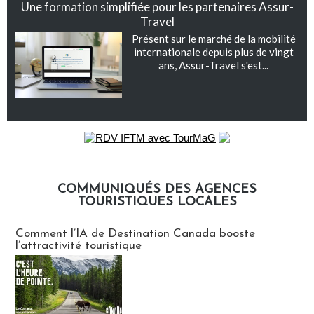
Une formation simplifiée pour les partenaires Assur-
Travel
Présent sur le marché de la mobilité
internationale depuis plus de vingt
ans, Assur-Travel s'est...
COMMUNIQUÉS DES AGENCES
TOURISTIQUES LOCALES
Communiqués des agences touristiques locales
Comment l’IA de Destination Canada booste
l’attractivité touristique