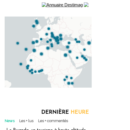
DERNIÈRE
HEURE
News
Les + lus
Les + commentés