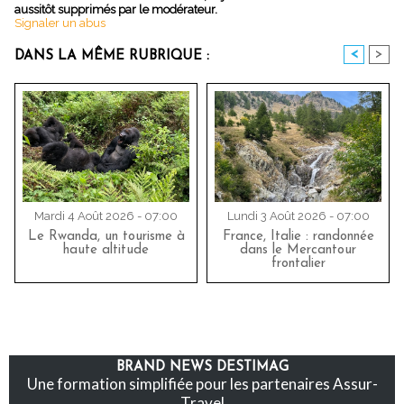
aussitôt supprimés par le modérateur.
Signaler un abus
<
>
DANS LA MÊME RUBRIQUE :
Mardi 4 Août 2026 - 07:00
Lundi 3 Août 2026 - 07:00
Le Rwanda, un tourisme à
France, Italie : randonnée
haute altitude
dans le Mercantour
frontalier
BRAND NEWS DESTIMAG
Une formation simplifiée pour les partenaires Assur-
Travel