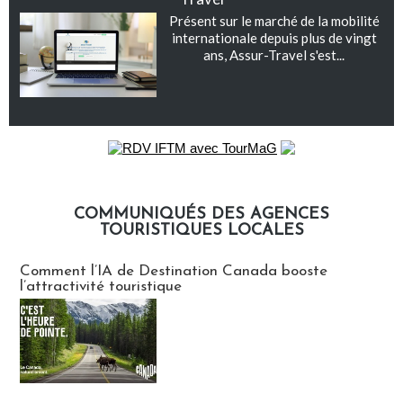
Présent sur le marché de la mobilité
internationale depuis plus de vingt
ans, Assur-Travel s'est...
COMMUNIQUÉS DES AGENCES
TOURISTIQUES LOCALES
Communiqués des agences touristiques locales
Comment l’IA de Destination Canada booste
l’attractivité touristique