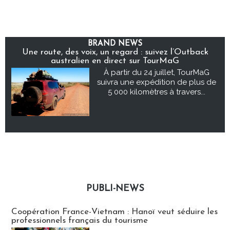
BRAND NEWS
Une route, des voix, un regard : suivez l’Outback
australien en direct sur TourMaG
À partir du 24 juillet, TourMaG
suivra une expédition de plus de
5 000 kilomètres à travers...
PUBLI-NEWS
Publi-news
Coopération France-Vietnam : Hanoï veut séduire les
professionnels français du tourisme