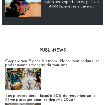
suivra une expédition de plus de
5 000 kilomètres à travers...
PUBLI-NEWS
Publi-news
Coopération France-Vietnam : Hanoï veut séduire les
professionnels français du tourisme
Bon plan croisière : Jusqu'à 60% de réduction sur le
2ème passager pour les départs 2026 !