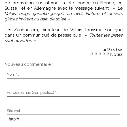
de promotion sur Internet a été lancée en France, en
Suisse , et en Allemagne avec le message suivant : «
Le
Valais, neige garantie jusqu’à fin avril. Nature et univers
glacés invitent au bain de soleil.
»
Urs Zenhäusern, directeur de Valais Tourisme souligne
dans un communiqué de presse que : «
Toutes les pistes
sont ouvertes.
»
Lu 1646 fois
Notez
Nouveau commentaire :
Nom * :
Adresse email (non publiée) * :
Site web :