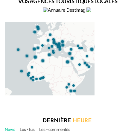
VOS AGENCES TOURISTIQUES LOCALES
DERNIÈRE
HEURE
News
Les + lus
Les + commentés