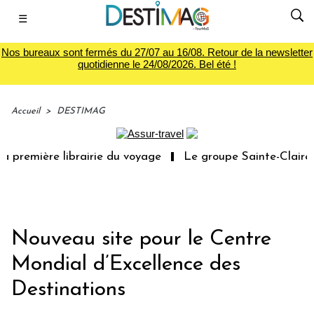
☰
Nos bureaux sont fermés du 27/07 au 16/08. Retour de la newsletter
quotidienne le 24/08/2026. Bel été !
Accueil
>
DESTIMAG
 première librairie du voyage
Le groupe Sainte-Claire r
Nouveau site pour le Centre
Mondial d’Excellence des
Destinations