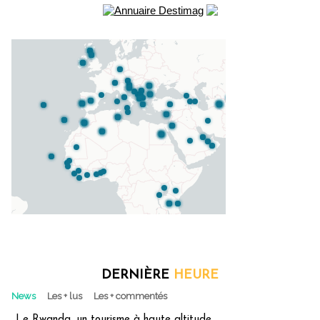
DERNIÈRE
HEURE
News
Les + lus
Les + commentés
Le Rwanda, un tourisme à haute altitude