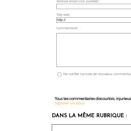
Adresse email (non publiée) * :
Site web :
Commentaire * :
Me notifier l'arrivée de nouveaux commentai
Tous les commentaires discourtois, injurieu
Signaler un abus
DANS LA MÊME RUBRIQUE :