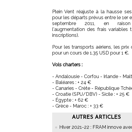
Plein Vent réajuste à la hausse ses 
pour les départs prévus entre le 1er e
septembre 2011, en raiso
l'augmentation des frais variables 
inscriptions).
Pour les transports aériens, les pri
pour un cours de 1.35 USD pour 1 €.
Vols charters :
- Andalousie - Corfou - Irlande - Malt
- Baléares : + 24 €
- Canaries - Crète - République Tchè
- Croatie (SPU/DBV) - Sicile : + 25 €
- Égypte : + 62 €
- Grèce - Maroc : + 33 €
AUTRES ARTICLES
Hiver 2021-22 : FRAM innove ave