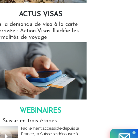
ACTUS VISAS
isas
 la demande de visa à la carte
arrivée : Action-Visas fluidifie les
rmalités de voyage
WEBINAIRES
res
 Suisse en trois étapes
Facilement accessible depuis la
France, la Suisse se découvre à