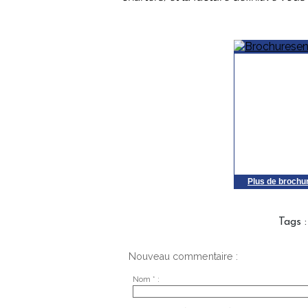
Plus de brochu
Tags
Nouveau commentaire :
Nom * :