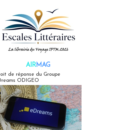
AIR
MAG
G
oit de réponse du Groupe
Dreams ODIGEO