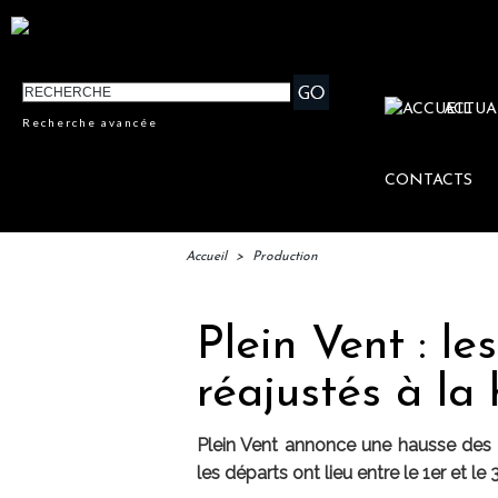
ACTUA
Recherche avancée
CONTACTS
Accueil
>
Production
Plein Vent : l
réajustés à la
Plein Vent annonce une hausse des fr
les départs ont lieu entre le 1er et l