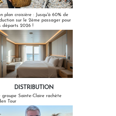
n plan croisière : Jusqu'à 60% de
duction sur le 2ème passager pour
s départs 2026 !
DISTRIBUTION
tion
 groupe Sainte-Claire rachète
en Tour