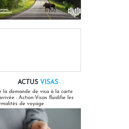
ACTUS
VISAS
isas
 la demande de visa à la carte
arrivée : Action-Visas fluidifie les
rmalités de voyage