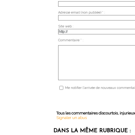
Adresse email (non publiée) * :
Site web :
Commentaire * :
Me notifier l'arrivée de nouveaux commentai
Tous les commentaires discourtois, injurieu
Signaler un abus
DANS LA MÊME RUBRIQUE :