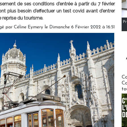
ement de ses conditions d'entrée à partir du 7 février
t plus besoin d'effectuer un test covid avant d'entrer
 reprise du tourisme.
Pr
gé par
Céline Eymery
le Dimanche 6 Février 2022 à 16:51
Communi
Co
Ca
to