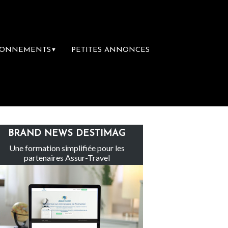
BONNEMENTS
PETITES ANNONCES
▼
ge
Le groupe Sainte-Claire rachète Eden 
BRAND NEWS DESTIMAG
Une formation simplifiée pour les
partenaires Assur-Travel