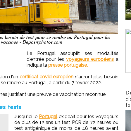
plus besoin de test pour se rendre au Portugal pour les
vaccinés - Depositphotos.com
Le Portugal assouplit ses modalités
d'entrée pour les
voyageurs européens
a
indiqué la
presse portugaise.
sion d'un
certificat covid européen
n'auront plus besoin
se rendre au Portugal, à partir du 7 février 2022.
Actus V
De
es justifiant une preuve de vaccination reconnue.
d’
fo
es tests
Jusqu'ici le
Portugal
exigeait pour les voyageurs
de plus de 12 ans un test PCR de 72 heures ou
test antigénique de moins de 48 heures avant