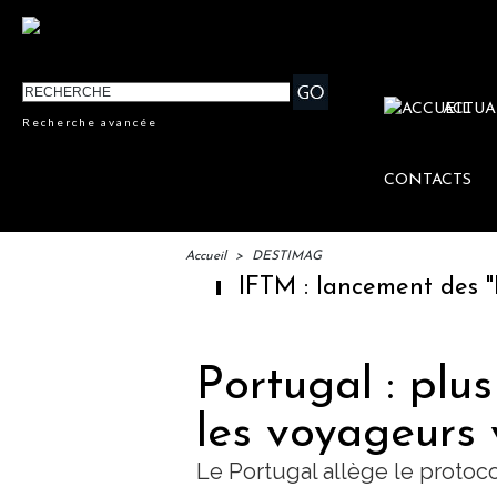
ACTUA
Recherche avancée
CONTACTS
Accueil
>
DESTIMAG
IFTM : lancement des "Escal
Portugal : plu
les voyageurs 
Le Portugal allège le protoco