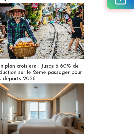
n plan croisière : Jusqu'à 60% de
duction sur le 2ème passager pour
s départs 2026 !