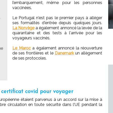
l’embarquement, même pour les personnes
vaccinées.
Le Portugal n'est pas le premier pays à alléger
r
ses formalités d'entrée depuis quelques jours.
La Norvège
a également annoncé la levée de la
quarantaine et des tests à l'arrivée pour les
voyageurs vaccinés.
Le Maroc
a également annoncé la réouverture
ne
de ses frontières et le
Danemark
un allègement
de ses protocoles.
certificat covid pour voyager
n européenne étaient parvenus à un accord sur la mise à
 libre circulation en toute sécurité dans l'UE pendant la