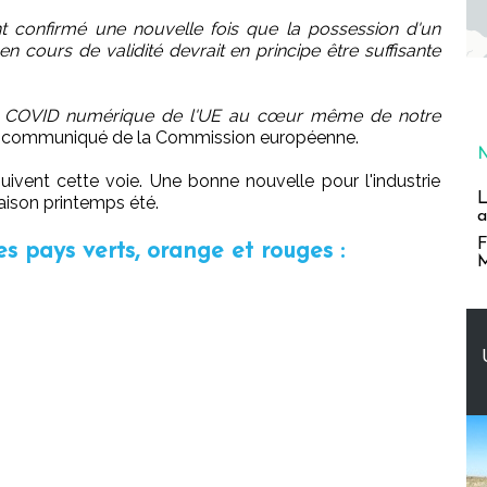
t confirmé une nouvelle fois que la possession d'un
n cours de validité devrait en principe être suffisante
cat COVID numérique de l'UE au cœur même de notre
e communiqué de la Commission européenne.
ivent cette voie. Une bonne nouvelle pour l'industrie
L
saison printemps été.
a
F
es pays verts, orange et rouges :
M