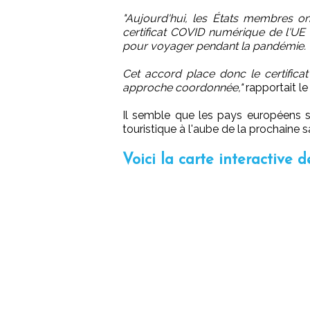
"Aujourd'hui, les États membres on
certificat COVID numérique de l'UE e
pour voyager pendant la pandémie.
Cet accord place donc le certifi
approche coordonnée,"
rapportait l
Il semble que les pays européens su
touristique à l'aube de la prochaine 
Voici la carte interactive d