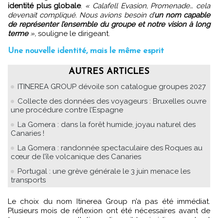
identité plus globale
.
« Calafell Evasion, Promenade… cela
devenait compliqué. Nous avions besoin d’
un nom capable
de représenter l’ensemble du groupe et notre vision à long
terme
»,
souligne le dirigeant.
Une nouvelle identité, mais le même esprit
AUTRES ARTICLES
ITINEREA GROUP dévoile son catalogue groupes 2027
Collecte des données des voyageurs : Bruxelles ouvre
une procédure contre l’Espagne
La Gomera : dans la forêt humide, joyau naturel des
Canaries !
La Gomera : randonnée spectaculaire des Roques au
cœur de l’île volcanique des Canaries
Portugal : une grève générale le 3 juin menace les
transports
Le choix du nom Itinerea Group n’a pas été immédiat.
Plusieurs mois de réflexion ont été nécessaires avant de