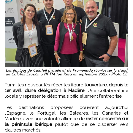
Les équipes de Calafell Evasión et de Promenade réunies sur le stand
de Calafell Evasión à l'IFTM top Resa en septembre 2025. - Photo CE
Parmi les nouveautés récentes figure
l’ouverture, depuis le
1er avril, d’une délégation à Madère.
Une collaboratrice
locale y représente désormais officiellement l’entreprise.
Les destinations proposées couvrent aujourd’hui
l’Espagne, le Portugal, les Baléares, les Canaries et
Madère, avec une volonté affirmée de
rester concentré sur
la péninsule Ibérique
plutôt que de se disperser vers
d’autres marchés.