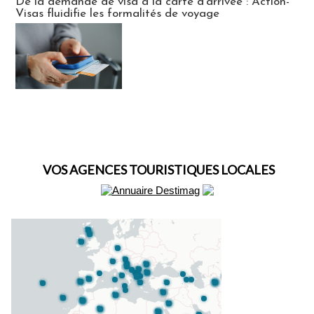
De la demande de visa à la carte d’arrivée : Action-
Visas fluidifie les formalités de voyage
VOS AGENCES TOURISTIQUES LOCALES