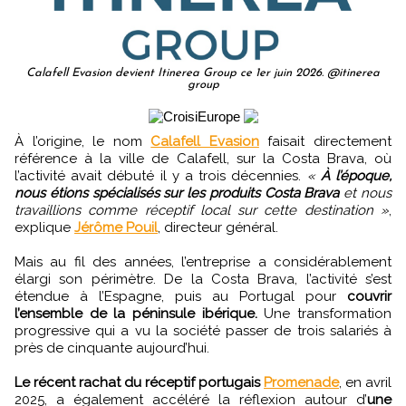
Calafell Evasion devient Itinerea Group ce 1er juin 2026. @itinerea
group
À l’origine, le nom
Calafell Evasion
faisait directement
référence à la ville de Calafell, sur la Costa Brava, où
l’activité avait débuté il y a trois décennies.
«
À l’époque,
nous étions spécialisés sur les produits Costa Brava
et nous
travaillions comme réceptif local sur cette destination »
,
explique
Jérôme Pouil
, directeur général.
Mais au fil des années, l’entreprise a considérablement
élargi son périmètre. De la Costa Brava, l’activité s’est
étendue à l’Espagne, puis au Portugal pour
couvrir
l’ensemble de la péninsule ibérique.
Une transformation
progressive qui a vu la société passer de trois salariés à
près de cinquante aujourd’hui.
Le récent rachat du réceptif portugais
Promenade
, en avril
2025, a également accéléré la réflexion autour d’
une