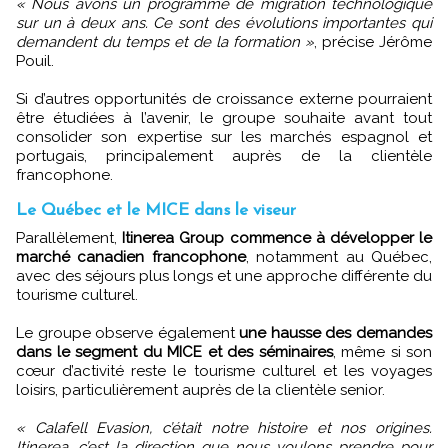
« Nous avons un programme de migration technologique
sur un à deux ans. Ce sont des évolutions importantes qui
demandent du temps et de la formation »
, précise Jérôme
Pouil.
Si d’autres opportunités de croissance externe pourraient
être étudiées à l’avenir, le groupe souhaite avant tout
consolider son expertise sur les marchés espagnol et
portugais, principalement auprès de la clientèle
francophone.
Le Québec et le MICE dans le viseur
Parallèlement,
Itinerea Group commence à développer le
marché canadien francophone
, notamment au Québec,
avec des séjours plus longs et une approche différente du
tourisme culturel.
Le groupe observe également
une hausse des demandes
dans le segment du MICE et des séminaires
, même si son
cœur d’activité reste le tourisme culturel et les voyages
loisirs, particulièrement auprès de la clientèle senior.
« Calafell Evasion, c’était notre histoire et nos origines.
Itinerea, c’est la direction que nous voulons prendre pour