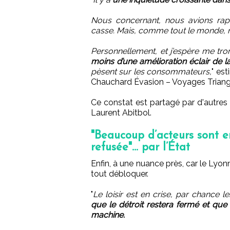
Nous concernant, nous avions rapi
casse. Mais, comme tout le monde, 
Personnellement, et j’espère me tr
moins d’une amélioration éclair de la
pèsent sur les consommateurs,
" es
Chauchard Évasion – Voyages Triang
Ce constat est partagé par d'autre
Laurent Abitbol.
"Beaucoup d’acteurs sont en d
refusée"... par l’État
Enfin, à une nuance près, car le Lyo
tout débloquer.
"
Le loisir est en crise, par chance l
que le détroit restera fermé et que 
machine.