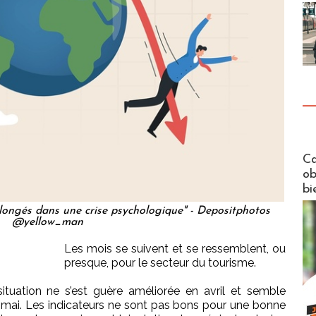
Futuros
Ca
ob
bi
ongés dans une crise psychologique" - Depositphotos
@yellow_man
Les mois se suivent et se ressemblent, ou
presque, pour le secteur du tourisme.
ituation ne s’est guère améliorée en avril et semble
n mai. Les indicateurs ne sont pas bons pour une bonne