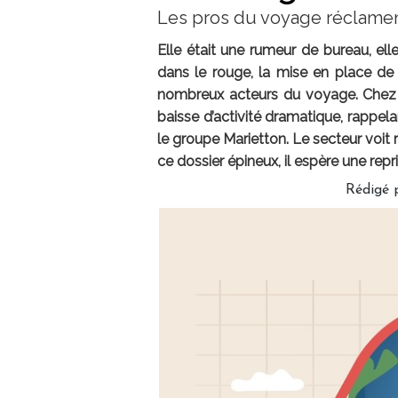
Les pros du voyage réclament 
Elle était une rumeur de bureau, ell
dans le rouge, la mise en place de l
nombreux acteurs du voyage. Chez c
baisse d’activité dramatique, rappel
le groupe Marietton. Le secteur voit
ce dossier épineux, il espère une repr
Rédigé 