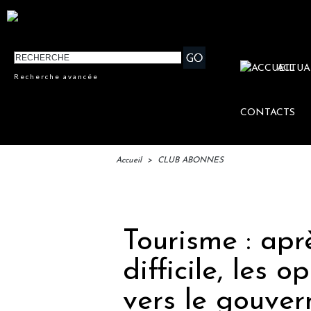
ACTUA
Recherche avancée
CONTACTS
Accueil
>
CLUB ABONNES
IFTM
Tourisme : apr
difficile, les 
vers le gouve