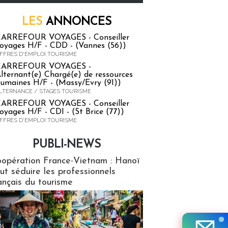
LES
ANNONCES
ARREFOUR VOYAGES - Conseiller
oyages H/F - CDD - (Vannes (56))
FFRES D'EMPLOI TOURISME
CARREFOUR VOYAGES -
lternant(e) Chargé(e) de ressources
umaines H/F - (Massy/Evry (91))
LTERNANCE / STAGES TOURISME
ARREFOUR VOYAGES - Conseiller
oyages H/F - CDI - (St Brice (77))
FFRES D'EMPLOI TOURISME
PUBLI-NEWS
ews
opération France-Vietnam : Hanoï
ut séduire les professionnels
ançais du tourisme