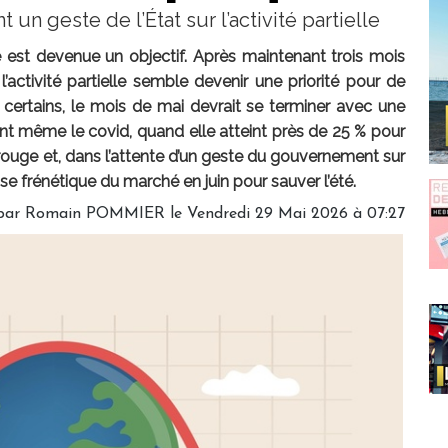
un geste de l’État sur l’activité partielle
e est devenue un objectif. Après maintenant trois mois
’activité partielle semble devenir une priorité pour de
ertains, le mois de mai devrait se terminer avec une
ant même le covid, quand elle atteint près de 25 % pour
 rouge et, dans l’attente d’un geste du gouvernement sur
ise frénétique du marché en juin pour sauver l’été.
par
Romain POMMIER
le Vendredi 29 Mai 2026 à 07:27