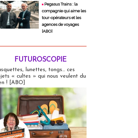
Pegasus Trains : la
compagnie qui aime les
tour-opérateurs et les
agences de voyages
[ABO]
FUTUROSCOPIE
copie
squettes, lunettes, tongs... ces
jets « cultes » qui nous veulent du
en ! [ABO]