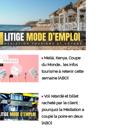
Meliá, Kenya, Coupe
du Monde… les infos
tourisme à retenir cette
semaine [ABO]
Vol retardé et billet
racheté par le client :
pourquoi la Médiation a
coupé la poire en deux
[ABO]