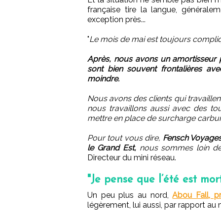
française tire la langue, généralem
exception près...
"
Le mois de mai est toujours compli
Après, nous avons un amortisseur p
sont bien souvent frontalières av
moindre.
Nous avons des clients qui travaillen
nous travaillons aussi avec des t
mettre en place de surcharge carbur
Pour tout vous dire,
Fensch Voyages 
le Grand Est,
nous sommes loin des 
Directeur du mini réseau.
"Je pense que l’été est mo
Un peu plus au nord,
Abou Fall, p
légèrement, lui aussi, par rapport au