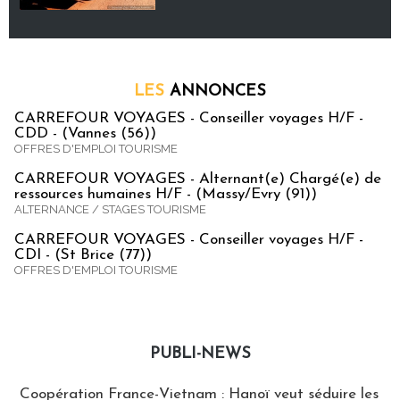
LES
ANNONCES
CARREFOUR VOYAGES - Conseiller voyages H/F -
CDD - (Vannes (56))
OFFRES D'EMPLOI TOURISME
CARREFOUR VOYAGES - Alternant(e) Chargé(e) de
ressources humaines H/F - (Massy/Evry (91))
ALTERNANCE / STAGES TOURISME
CARREFOUR VOYAGES - Conseiller voyages H/F -
CDI - (St Brice (77))
OFFRES D'EMPLOI TOURISME
PUBLI-NEWS
Publi-news
Coopération France-Vietnam : Hanoï veut séduire les