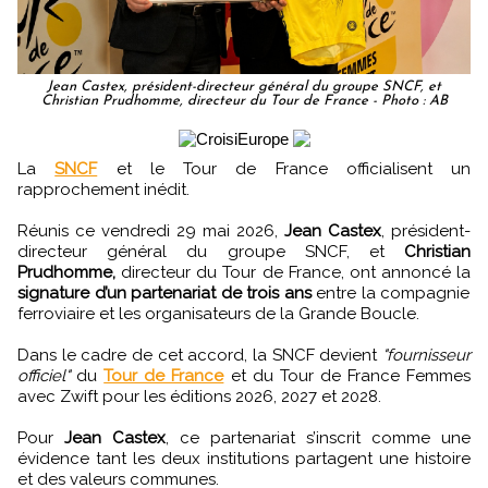
Jean Castex, président-directeur général du groupe SNCF, et
Christian Prudhomme, directeur du Tour de France - Photo : AB
La
SNCF
et le Tour de France officialisent un
rapprochement inédit.
Réunis ce vendredi 29 mai 2026,
Jean Castex
, président-
directeur général du groupe SNCF, et
Christian
Prudhomme,
directeur du Tour de France, ont annoncé la
signature d’un partenariat de trois ans
entre la compagnie
ferroviaire et les organisateurs de la Grande Boucle.
Dans le cadre de cet accord, la SNCF devient
"fournisseur
officiel"
du
Tour de France
et du Tour de France Femmes
avec Zwift pour les éditions 2026, 2027 et 2028.
Pour
Jean Castex
, ce partenariat s’inscrit comme une
évidence tant les deux institutions partagent une histoire
et des valeurs communes.