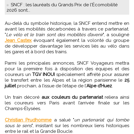
SNCF : les lauréats du Grands Prix de l'Écomobilité
2026 sont...
Au-delà du symbole historique, la SNCF entend mettre en
avant les mobilités décarbonées à travers ce partenariat.
"
Le vélo et le train sont des mobilités d’avenir
", a souligné
Jean Castex
évoquant également la volonté du groupe
de développer davantage les services liés au vélo dans
les gares et à bord des trains.
Parmi les principales annonces, SNCF Voyageurs mettra
pour la première fois à disposition des équipes et des
coureurs un
TGV INOUI
spécialement affrété pour assurer
le transfert entre les Alpes et la région parisienne le
25
juillet
prochain, à l’issue de l’étape de l’
Alpe d’Huez
.
Un train décoré
aux couleurs du partenariat
reliera ainsi
les coureurs vers Paris avant l’arrivée finale sur les
Champs-Élysées.
Christian Prudhomme
a salué "
un partenariat qui tombe
sous le sens
", insistant sur les nombreux liens historiques
entre le rail et la Grande Boucle.