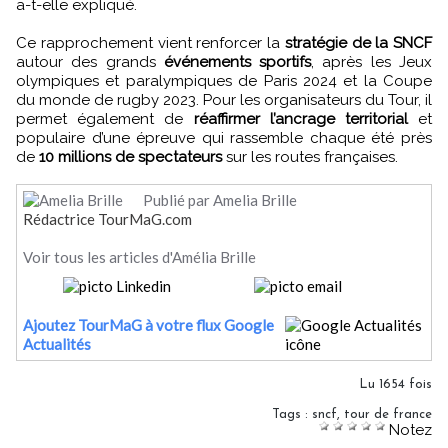
a-t-elle expliqué.
Ce rapprochement vient renforcer la
stratégie de la SNCF
autour des grands
événements sportifs
, après les Jeux
olympiques et paralympiques de Paris 2024 et la Coupe
du monde de rugby 2023. Pour les organisateurs du Tour, il
permet également de
réaffirmer l’ancrage territorial
et
populaire d’une épreuve qui rassemble chaque été près
de
10 millions de spectateurs
sur les routes françaises.
Publié par Amelia Brille
Rédactrice TourMaG.com
Voir tous les articles d'Amélia Brille
Ajoutez TourMaG à votre flux Google
Actualités
Lu 1654 fois
Tags
:
sncf
,
tour de france
Notez