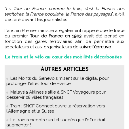
"
Le Tour de France, comme le train, c’est la France des
territoires, la France populaire, la France des paysages
", a-t-il
déclaré devant les journalistes.
L’ancien Premier ministre a également rappelé que le tracé
du premier
Tour de France en 1903
avait été pensé en
fonction des gares ferroviaires afin de permettre aux
spectateurs et aux organisateurs de
suivre l’épreuve
.
Le train et le vélo au cœur des mobilités décarbonées
AUTRES ARTICLES
Les Monts du Genevois misent sur le digital pour
prolonger l’effet Tour de France
Malaysia Airlines s'allie à SNCF Voyageurs pour
desservir 28 villes françaises
Train : SNCF Connect ouvre la réservation vers
l'Allemagne et la Suisse
Le train rencontre un tel succès que l’offre doit
augmenter !