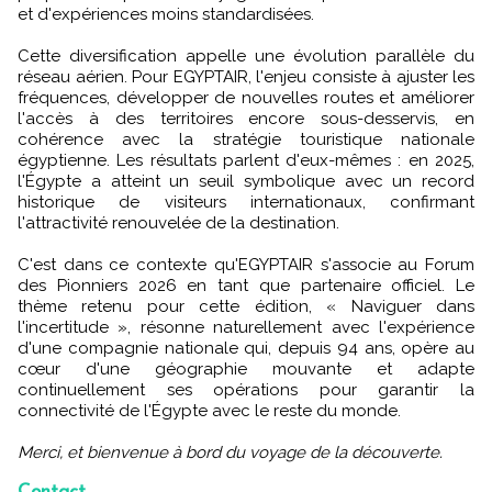
et d'expériences moins standardisées.
Cette diversification appelle une évolution parallèle du
réseau aérien. Pour EGYPTAIR, l'enjeu consiste à ajuster les
fréquences, développer de nouvelles routes et améliorer
l'accès à des territoires encore sous-desservis, en
cohérence avec la stratégie touristique nationale
égyptienne. Les résultats parlent d'eux-mêmes : en 2025,
l'Égypte a atteint un seuil symbolique avec un record
historique de visiteurs internationaux, confirmant
l'attractivité renouvelée de la destination.
C'est dans ce contexte qu'EGYPTAIR s'associe au Forum
des Pionniers 2026 en tant que partenaire officiel. Le
thème retenu pour cette édition, « Naviguer dans
l'incertitude », résonne naturellement avec l'expérience
d'une compagnie nationale qui, depuis 94 ans, opère au
cœur d'une géographie mouvante et adapte
continuellement ses opérations pour garantir la
connectivité de l'Égypte avec le reste du monde.
Merci, et bienvenue à bord du voyage de la découverte.
Contact