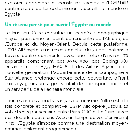
explorer, apprendre et construire, sachez qu'EGYPTAIR
continuera de porter cette mission : accueillir le monde en
Égypte.
Un réseau pensé pour ouvrir l'Égypte au monde
Le hub du Caire constitue un carrefour géographique
majeur, positionné au point de rencontre de l'Afrique, de
l'Europe et du Moyen-Orient. Depuis cette plateforme,
EGYPTAIR exploite un réseau de plus de 70 destinations à
travers quatre continents, avec une flotte d'environ 70
appareils comprenant des A350-900, des Boeing 787
Dreamliner, des B737 MAX 8 et des Airbus A320neo de
nouvelle génération. L'appartenance de la compagnie à
Star Alliance prolonge encore cette couverture, offrant
aux voyageurs un large éventail de correspondances et
un service fluide à l'échelle mondiale.
Pour les professionnels français du tourisme, l'offre est à la
fois concrète et compétitive. EGYPTAIR opère jusqu'à 10
vols directs par semaine entre Paris-CDG et Le Caire, avec
des départs quotidiens. Avec un temps de vol d'environ 4
h 30, l'Égypte s'impose comme une destination moyen-
courrier facilement programmable.