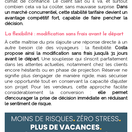
climat de confiance. Le client sait où il va, et surtout
combien cela va lui coûter, sans mauvaise surprise.
Dans
un marché concurrentiel, cette stabilité tarifaire devient un
avantage compétitif fort, capable de faire pencher la
décision.
La flexibilité : modification sans frais avant le départ
À cette maîtrise du prix s’ajoute une réponse directe à un
autre besoin clé des voyageurs : la flexibilité.
Costa
propose ainsi la modification sans frais jusqu’à 31 jours
avant le départ.
Une souplesse qui s’inscrit parfaitement
dans les attentes actuelles, notamment chez les clients
encore hésitants ou en phase de projection. Réserver ne
signifie plus s’engager de manière rigide, mais sécuriser
une opportunité tout en conservant la capacité d’ajuster
son projet. Pour les vendeurs, cette approche facilite
considérablement la conversion :
elle permet
d’encourager la prise de décision immédiate en réduisant
le sentiment de risque.