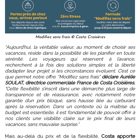
Modifiez sans frais © Costa Croisières
“Aujourd’hui, la véritable valeur, au moment de choisir ses
vacances, réside dans la possibilité de les planifier en toute
sérénité. Les voyageurs qui réservent à l’avance,
recherchent à la fois des solutions simples et la liberté
d’adapter leur projet si les circonstances évoluent. C’est ce
que permet notre offre “Modifiez sans frais”
déclare Aurélie
SOULAT, directrice commerciale France de Costa Croisières.
"Cette flexibilité s’inscrit dans une démarche plus large de
transparence et de réassurance, avec notamment notre
garantie d’un prix bloqué, sans hausse liée au carburant
après la réservation. Dans un contexte où la maîtrise du
budget est essentielle, il est fondamental de pouvoir offrir à
nos clients une visibilité claire sur le prix final de leurs
vacances, sans mauvaise surprise.”
Mais au-delà du prix et de la flexibilité,
Costa apporte