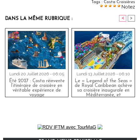
Tags
:
Costa Croisières
Notez
<
>
DANS LA MÊME RUBRIQUE :
Lundi 20 Juillet 2026 - 06:05
Lundi 13 Juillet 2026 - 06:10
Été 2027 : Costa réinvente
Le « Legend of the Seas »
l’itinéraire de croisière en
de Royal Caribbean achève
véritable expérience de
sa croisière inaugurale en
voyage
Méditerranée, et
impressionne les
professionnels du secteur