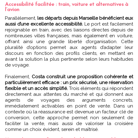
Accessibilité facilitée : train, voiture et alternatives à
l’avion
Parallèlement,
les départs depuis Marseille bénéficient eux
aussi d’une excellente accessibilité.
Le port est facilement
rejoignable en train, avec des liaisons directes depuis de
nombreuses villes françaises, mais également en voiture,
offrant ainsi une grande liberté d’organisation. Cette
pluralité d’options permet aux agents d’adapter leur
discours en fonction des profils clients, en mettant en
avant la solution la plus pertinente selon leurs habitudes
de voyage.
Finalement,
Costa construit une proposition cohérente et
particulièrement efficace : un prix sécurisé, une réservation
flexible et un accès simplifié.
Trois éléments qui répondent
directement aux attentes du marché et qui donnent aux
agents de voyages des arguments concrets,
immédiatement activables en point de vente. Dans un
contexte où la réassurance est devenue un facteur clé de
conversion, cette approche permet non seulement de
faciliter la vente, mais aussi de valoriser la croisière
comme un choix évident, serein et maîtrisé.