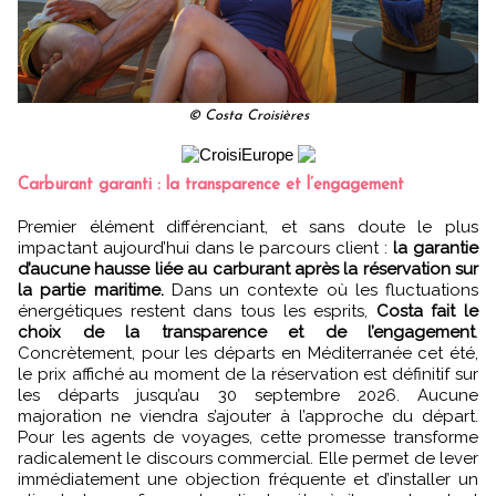
© Costa Croisières
Carburant garanti : la transparence et l’engagement
Premier élément différenciant, et sans doute le plus
impactant aujourd’hui dans le parcours client :
la garantie
d’aucune hausse liée au carburant après la réservation sur
la partie maritime.
Dans un contexte où les fluctuations
énergétiques restent dans tous les esprits,
Costa fait le
choix de la transparence et de l’engagement
.
Concrètement, pour les départs en Méditerranée cet été,
le prix affiché au moment de la réservation est définitif sur
les départs jusqu’au 30 septembre 2026. Aucune
majoration ne viendra s’ajouter à l’approche du départ.
Pour les agents de voyages, cette promesse transforme
radicalement le discours commercial. Elle permet de lever
immédiatement une objection fréquente et d’installer un