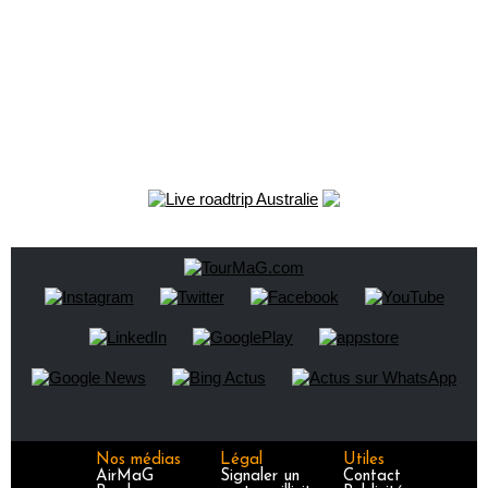
Nos médias
Légal
Utiles
AirMaG
Signaler un
Contact