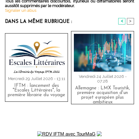
Tous les commentaires discourtois, injurieux ou diffamatoires seront
aussitôt supprimés par le modérateur.
Signaler un abus
<
>
DANS LA MÊME RUBRIQUE :
Vendredi 24 Juillet 2026 -
Mercredi 29 Juillet 2026 - 13:11
07:28
IFTM : lancement des
Allemagne : LMX Touristik,
"Escales Littéraires", la
première acquisition d'un
première librairie du voyage
projet européen plus
ambitieux