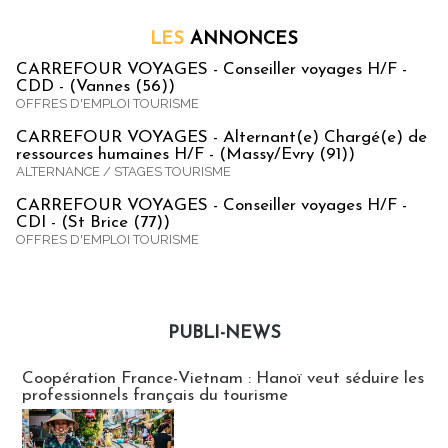
LES
ANNONCES
CARREFOUR VOYAGES - Conseiller voyages H/F -
CDD - (Vannes (56))
OFFRES D'EMPLOI TOURISME
CARREFOUR VOYAGES - Alternant(e) Chargé(e) de
ressources humaines H/F - (Massy/Evry (91))
ALTERNANCE / STAGES TOURISME
CARREFOUR VOYAGES - Conseiller voyages H/F -
CDI - (St Brice (77))
OFFRES D'EMPLOI TOURISME
PUBLI-NEWS
Publi-news
Coopération France-Vietnam : Hanoï veut séduire les
professionnels français du tourisme