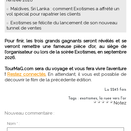
rentrée 2026
Maldives, Sri Lanka : comment Exotismes a affrété un
vol spécial pour rapatrier les clients
Exotismes se félicite du lancement de son nouveau
tunnel de ventes
Pour finir, les trois grands gagnants seront révélés et se
verront remettre une fameuse pièce d’or, au siège de
l’organisateur ou lors de la soirée Exotismes, en septembre
2026.
TourMaG.com sera du voyage et vous fera vivre l’aventure
!
Restez connectés.
En attendant, il vous est possible de
découvrir le film de la précédente édition.
Lu 2245 fois
Tags
:
exotismes
,
la ruee vers l'or
Notez
Nouveau commentaire :
Nom * :