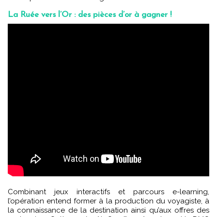
La Ruée vers l’Or : des pièces d’or à gagner !
Combinant jeux interactifs et parcours e-learning,
l’opération entend former à la production du voyagiste, à
la connaissance de la destination ainsi qu’aux offres des