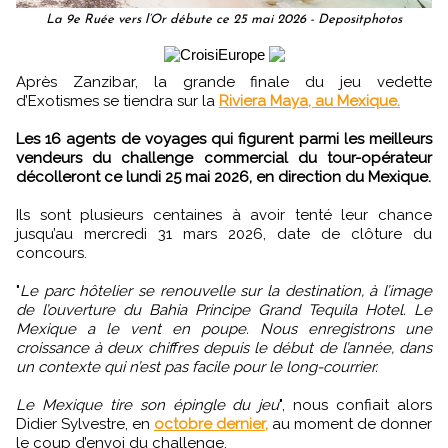
La 9e Ruée vers l’Or débute ce 25 mai 2026 - Depositphotos
Après Zanzibar, la grande finale du jeu vedette
d’Exotismes se tiendra sur la
Riviera Maya, au Mexique.
Les 16 agents de voyages qui figurent parmi les meilleurs
vendeurs du challenge commercial du tour-opérateur
décolleront ce lundi 25 mai 2026, en direction du Mexique.
Ils sont plusieurs centaines à avoir tenté leur chance
jusqu’au mercredi 31 mars 2026, date de clôture du
concours.
"
Le parc hôtelier se renouvelle sur la destination, à l’image
de l’ouverture du Bahia Principe Grand Tequila Hotel. Le
Mexique a le vent en poupe. Nous enregistrons une
croissance à deux chiffres depuis le début de l’année, dans
un contexte qui n’est pas facile pour le long-courrier.
Le Mexique tire son épingle du jeu
", nous confiait alors
Didier Sylvestre, en
octobre dernier,
au moment de donner
le coup d’envoi du challenge.