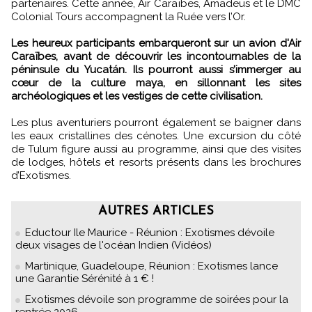
partenaires. Cette année, Air Caraïbes, Amadeus et le DMC
Colonial Tours accompagnent la Ruée vers l’Or.
Les heureux participants embarqueront sur un avion d'Air
Caraïbes, avant de découvrir les incontournables de la
péninsule du Yucatán. Ils pourront aussi s’immerger au
cœur de la culture maya, en sillonnant les sites
archéologiques et les vestiges de cette civilisation.
Les plus aventuriers pourront également se baigner dans
les eaux cristallines des cénotes. Une excursion du côté
de Tulum figure aussi au programme, ainsi que des visites
de lodges, hôtels et resorts présents dans les brochures
d’Exotismes.
AUTRES ARTICLES
Eductour Ile Maurice - Réunion : Exotismes dévoile
deux visages de l'océan Indien (Vidéos)
Martinique, Guadeloupe, Réunion : Exotismes lance
une Garantie Sérénité à 1 € !
Exotismes dévoile son programme de soirées pour la