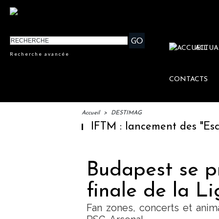
ACTUA
Recherche avancée
CONTACTS
Accueil
>
DESTIMAG
IFTM : lancement des "Escales 
Budapest se pr
finale de la L
Fan zones, concerts et anim