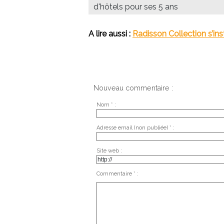
d'hôtels pour ses 5 ans
A lire aussi :
Radisson Collection s’ins
Nouveau commentaire :
Nom * :
Adresse email (non publiée) * :
Site web :
Commentaire * :