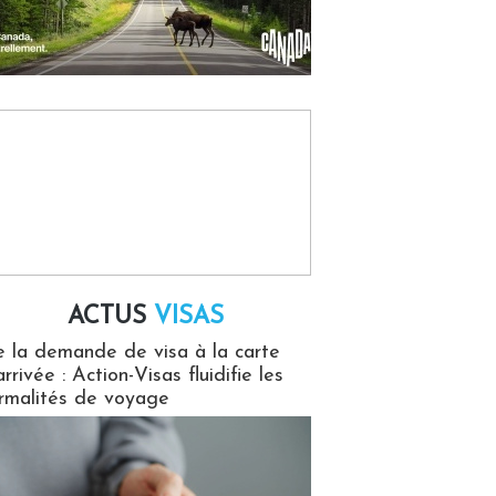
ACTUS
VISAS
isas
 la demande de visa à la carte
arrivée : Action-Visas fluidifie les
rmalités de voyage