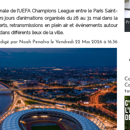
finale de l’UEFA Champions League entre le Paris Saint-
rs jours d’animations organisés du 28 au 31 mai dans la
Pr
rts, retransmissions en plein air et événements autour
s différents lieux de la ville.
digé par
Noah Penalva
le Vendredi 22 Mai 2026 à 16:36
Communi
Co
Ca
to