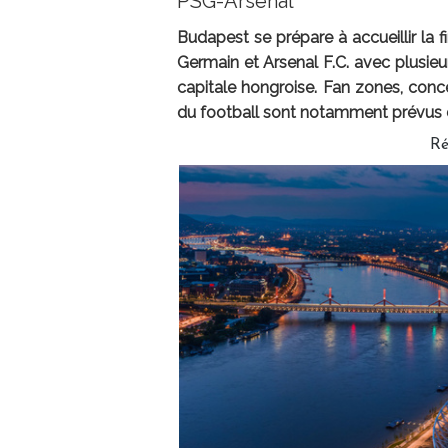
PSG-Arsenal
Budapest se prépare à accueillir la 
Germain et Arsenal F.C. avec plusieu
capitale hongroise. Fan zones, conce
du football sont notamment prévus dan
Ré