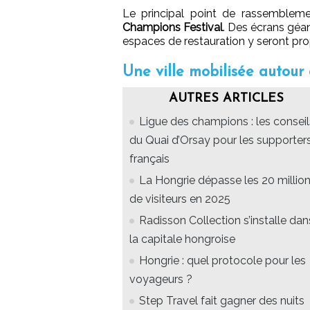
Le principal point de rassembleme
Champions Festival
. Des écrans géan
espaces de restauration y seront pr
Une ville mobilisée autour 
AUTRES ARTICLES
Ligue des champions : les conseil
du Quai d’Orsay pour les supporter
français
La Hongrie dépasse les 20 millio
de visiteurs en 2025
Radisson Collection s’installe dan
la capitale hongroise
Hongrie : quel protocole pour les
voyageurs ?
Step Travel fait gagner des nuits