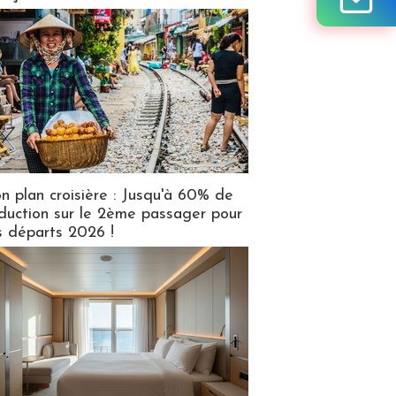
n plan croisière : Jusqu'à 60% de
duction sur le 2ème passager pour
s départs 2026 !