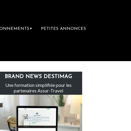
BONNEMENTS
PETITES ANNONCES
▼
Le groupe Sainte-Claire rachète Eden To
BRAND NEWS DESTIMAG
Une formation simplifiée pour les
partenaires Assur-Travel