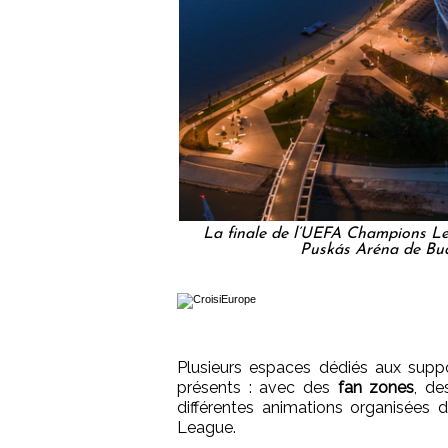
La finale de l’UEFA Champions Le
Puskás Aréna de Bu
Plusieurs espaces dédiés aux suppo
présents : avec des
fan zones
, de
différentes animations organisées 
League.