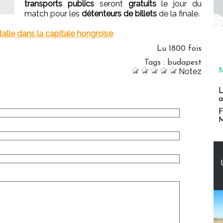
transports publics
seront
gratuits
le jour du
match pour les
détenteurs de billets
de la finale.
talle dans la capitale hongroise
Lu 1800 fois
Tags
:
budapest
Notez
L
a
F
M