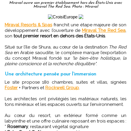
Miraval ouvre son premier établissement hors des États-Unis avec
Miraval The Red Sea. Photo : Miraval
Miraval Resorts & Spas
franchit une étape majeure de son
développement avec l’ouverture de
Miraval The Red Sea
,
son
tout premier resort en dehors des États-Unis
.
Situé sur l’île de Shura, au cœur de la destination
The Red
Sea
en Arabie saoudite, le complexe marque l’exportation
du concept Miraval fondé sur
"le bien-être holistique, la
pleine conscience et la recherche d’équilibre"
.
Une architecture pensée pour l’immersion
Le site propose 180 chambres, suites et villas, signées
Foster
+ Partners et
Rockwell Group
.
Les architectes ont privilégiés les matériaux naturels, les
tons minéraux et les espaces ouverts sur l’environnement.
Au cœur du resort, un extérieur formé comme un
labyrinthe et une offre culinaire reposant en trois espaces :
*
Rosemary
, restaurant végétal signature