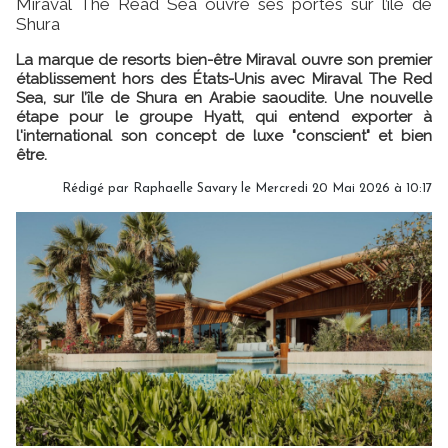
Miraval The Read Sea ouvre ses portes sur l’île de
Shura
La marque de resorts bien-être Miraval ouvre son premier
établissement hors des États-Unis avec Miraval The Red
Sea, sur l’île de Shura en Arabie saoudite. Une nouvelle
étape pour le groupe Hyatt, qui entend exporter à
l'international son concept de luxe "conscient" et bien
être.
Rédigé par
Raphaelle Savary
le Mercredi 20 Mai 2026 à 10:17