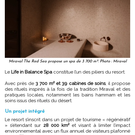
Miraval The Red Sea propose un spa de 3 700 m². Photo : Miraval
Le
Life in Balance Spa
constitue l’un des piliers du resort.
Avec près de
3 700 m² et 39 cabines de soins
, il propose
des rituels inspirés à la fois de la tradition Miraval et des
pratiques locales, notamment les bains hammam et les
soins issus des rituels du désert.
Un projet intégré
Le resort s’inscrit dans un projet de tourisme « régénératif
» s’étendant sur
28 000 km²
et visant à limiter l’impact
environnemental avec un flux annuel de visiteurs plafonné