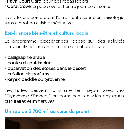
*
Palm Court Café
, pour des repas légers
*
Coral Cove
, espace évolutif entre journée et soirée
Des ateliers complètent l’offre : café saoudien, mixologie
sans alcool ou cuisine méditative.
Expériences bien-être et culture locale
Le programme d’expériences repose sur des activités
personnalisées mêlant bien-être et culture locale :
- calligraphie arabe
- contes du patrimoine
- observation des étoiles dans le désert
- création de parfums
- kayak, paddle ou tyrolienne
Les hôtes peuvent construire leur séjour avec des
“Experience Planners”
, en combinant activités physiques,
culturelles et immersives.
Un spa de 3 700 m² au cœur du projet