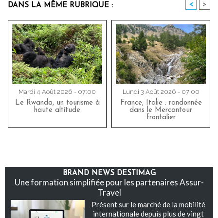
<
>
DANS LA MÊME RUBRIQUE :
Mardi 4 Août 2026 - 07:00
Lundi 3 Août 2026 - 07:00
Le Rwanda, un tourisme à
France, Italie : randonnée
haute altitude
dans le Mercantour
frontalier
BRAND NEWS DESTIMAG
Une formation simplifiée pour les partenaires Assur-
Travel
Présent sur le marché de la mobilité
internationale depuis plus de vingt