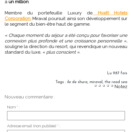
à
un million
.
Membre du portefeuille Luxury de
Hyatt Hotels
Corporation
, Miraval poursuit ainsi son développement sur
le segment du bien-être haut de gamme.
« Chaque moment du séjour a été conçu pour favoriser une
connexion plus profonde et une croissance personnelle »,
souligne la direction du resort, qui revendique un nouveau
standard du luxe,
« plus conscient »
.
Lu 987 fois
Tags
:
ile de shura
,
miraval
,
the read sea
Notez
Nouveau commentaire :
Nom * :
Adresse email (non publiée) * :