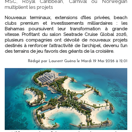
MSC, Royal Caribbean, Carnival ou Norwegian
multiplient les projets
Nouveaux terminaux, extensions d’îles privées, beach
clubs premium et investissements milliardaires : les
Bahamas poursuivent leur transformation à grande
vitesse. Profitant du salon Seatrade Cruise Global 2026,
plusieurs compagnies ont dévoilé de nouveaux projets
destinés à renforcer l’attractivité de l’archipel, devenu l’un
des terrains de jeu favoris des géants de la croisière.
Rédigé par
Laurent Guéna
le Mardi 19 Mai 2026 à 12:01