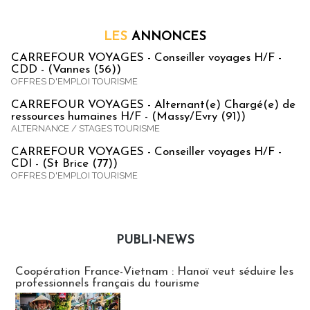
LES
ANNONCES
CARREFOUR VOYAGES - Conseiller voyages H/F -
CDD - (Vannes (56))
OFFRES D'EMPLOI TOURISME
CARREFOUR VOYAGES - Alternant(e) Chargé(e) de
ressources humaines H/F - (Massy/Evry (91))
ALTERNANCE / STAGES TOURISME
CARREFOUR VOYAGES - Conseiller voyages H/F -
CDI - (St Brice (77))
OFFRES D'EMPLOI TOURISME
PUBLI-NEWS
Publi-news
Coopération France-Vietnam : Hanoï veut séduire les
professionnels français du tourisme