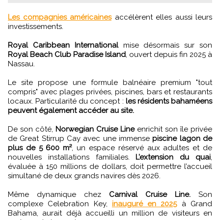
Les compagnies américaines
accélèrent elles aussi leurs
investissements.
Royal Caribbean International
mise désormais sur son
Royal Beach Club Paradise Island
, ouvert depuis fin 2025 à
Nassau.
Le site propose une formule balnéaire premium "tout
compris" avec plages privées, piscines, bars et restaurants
locaux. Particularité du concept :
les résidents bahaméens
peuvent également accéder au site.
De son côté,
Norwegian Cruise Line
enrichit son île privée
de Great Stirrup Cay avec une immense
piscine lagon de
plus de 5 600 m²
, un espace réservé aux adultes et de
nouvelles installations familiales.
L’extension du quai
,
évaluée à 150 millions de dollars, doit permettre l’accueil
simultané de deux grands navires dès 2026.
Même dynamique chez
Carnival Cruise Line.
Son
complexe Celebration Key,
inauguré en 2025
à Grand
Bahama, aurait déjà accueilli un million de visiteurs en