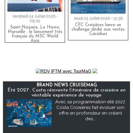
Vendredi 24 Juillet 2026 -
Jeudi 23 Juillet 2026 - 12:38
09:45
CFC Croisières lance un
Saint-Nazaire, Le Havre,
challenge dédié aux ventes
Marseille : le lancement très
Caraïbes
français du MSC World
Asia
BRAND NEWS CRUISEMAG
Été 2027 : Costa réinvente l’itinéraire de croisière en
véritable expérience de voyage
Avec sa programmation été 2027,
Costa Croisières fait évoluer son
offre en profondeur en créant
des...