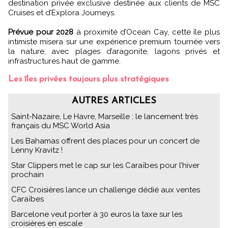
destination privée exclusive destinée aux clients de MSC
Cruises et d’Explora Journeys.
Prévue pour 2028
à proximité d’Ocean Cay, cette île plus
intimiste misera sur une expérience premium tournée vers
la nature, avec plages d’aragonite, lagons privés et
infrastructures haut de gamme.
Les îles privées toujours plus stratégiques
AUTRES ARTICLES
Saint-Nazaire, Le Havre, Marseille : le lancement très
français du MSC World Asia
Les Bahamas offrent des places pour un concert de
Lenny Kravitz !
Star Clippers met le cap sur les Caraïbes pour l’hiver
prochain
CFC Croisières lance un challenge dédié aux ventes
Caraïbes
Barcelone veut porter à 30 euros la taxe sur les
croisières en escale