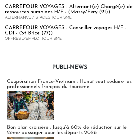
CARREFOUR VOYAGES - Alternant(e) Chargé(e) de
ressources humaines H/F - (Massy/Evry (91))
ALTERNANCE / STAGES TOURISME
CARREFOUR VOYAGES - Conseiller voyages H/F -
CDI - (St Brice (77))
OFFRES D'EMPLOI TOURISME
PUBLI-NEWS
Publi-news
Coopération France-Vietnam : Hanoï veut séduire les
professionnels français du tourisme
Bon plan croisière : Jusqu'à 60% de réduction sur le
2ème passager pour les départs 2026 !