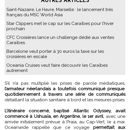
AUTRES ARTICLES
Saint-Nazaire, Le Havre, Marseille : le lancement très
français du MSC World Asia
Star Clippers met le cap sur les Caraïbes pour l’hiver
prochain
CFC Croisières lance un challenge dédié aux ventes
Caraïbes
Barcelone veut porter à 30 euros la taxe sur les
croisières en escale
Oceania Cruises veut faire découvrir les Caraïbes
autrement
S’il n’a pas multiplié les prises de parole médiatiques,
l’armateur néerlandais a toutefois communiqué presque
quotidiennement à travers une série de communiqués
détaillant la situation sanitaire à bord et les mesures prises.
L’itinéraire concerné, baptisé Atlantic Odyssey, avait
commencé à Ushuaïa, en Argentine, le 1er avril
, avec une
arrivée initialement prévue à Praia, au Cap-Vert, le 4 mai.
Oceanwide rappelle que ce voyage
permettait aux