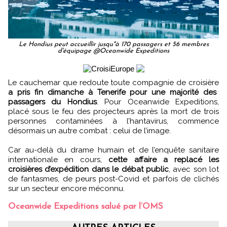
Le Hondius peut accueillir jusqu"à 170 passagers et 56 membres
d'équipage @Oceanwide Expeditions
Le cauchemar que redoute toute compagnie de croisière
a pris fin dimanche à Tenerife pour une majorité des
passagers du Hondius
. Pour Oceanwide Expeditions,
placé sous le feu des projecteurs après la mort de trois
personnes contaminées à l’hantavirus, commence
désormais un autre combat : celui de l’image.
Car au-delà du drame humain et de l’enquête sanitaire
internationale en cours,
cette affaire a replacé les
croisières d’expédition dans le débat public
, avec son lot
de fantasmes, de peurs post-Covid et parfois de clichés
sur un secteur encore méconnu.
Oceanwide Expeditions salué par l’OMS