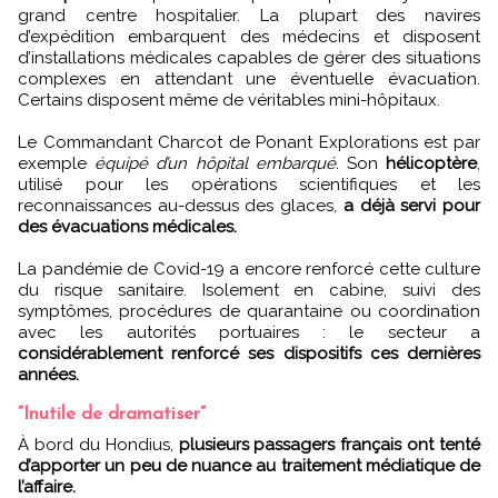
grand centre hospitalier. La plupart des navires
d’expédition embarquent des médecins et disposent
d’installations médicales capables de gérer des situations
complexes en attendant une éventuelle évacuation.
Certains disposent même de véritables mini-hôpitaux.
Le Commandant Charcot de Ponant Explorations est par
exemple
équipé d’un hôpital embarqué.
Son
hélicoptère
,
utilisé pour les opérations scientifiques et les
reconnaissances au-dessus des glaces,
a déjà servi pour
des évacuations médicales.
La pandémie de Covid-19 a encore renforcé cette culture
du risque sanitaire. Isolement en cabine, suivi des
symptômes, procédures de quarantaine ou coordination
avec les autorités portuaires : le secteur a
considérablement renforcé ses dispositifs ces dernières
années.
“Inutile de dramatiser”
À bord du Hondius,
plusieurs passagers français ont tenté
d’apporter un peu de nuance au traitement médiatique de
l’affaire.