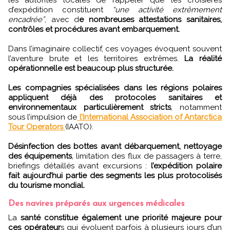
d’expédition constituent
“une activité extrêmement
encadrée”
, avec d
e nombreuses attestations sanitaires,
contrôles et procédures avant embarquement.
Dans l’imaginaire collectif, ces voyages évoquent souvent
l’aventure brute et les territoires extrêmes.
La réalité
opérationnelle est beaucoup plus structurée.
Les compagnies spécialisées dans les régions polaires
appliquent déjà des protocoles sanitaires et
environnementaux particulièrement stricts
, notamment
sous l’impulsion de
l’International Association of Antarctica
Tour Operators
(IAATO).
Désinfection des bottes avant débarquement, nettoyage
des équipements
, limitation des flux de passagers à terre,
briefings détaillés avant excursions :
l’expédition polaire
fait aujourd’hui partie des segments les plus protocolisés
du tourisme mondial.
Des navires préparés aux urgences médicales
La
santé constitue également une priorité majeure pour
ces opérateur
s qui évoluent parfois à plusieurs jours d’un