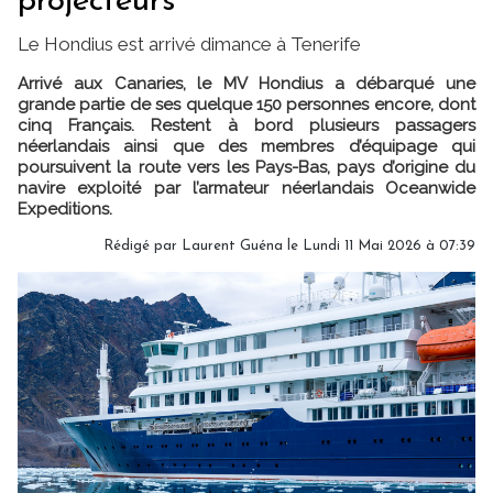
projecteurs
Le Hondius est arrivé dimance à Tenerife
Arrivé aux Canaries, le MV Hondius a débarqué une
grande partie de ses quelque 150 personnes encore, dont
cinq Français. Restent à bord plusieurs passagers
néerlandais ainsi que des membres d’équipage qui
poursuivent la route vers les Pays-Bas, pays d’origine du
navire exploité par l’armateur néerlandais Oceanwide
Expeditions.
Rédigé par
Laurent Guéna
le Lundi 11 Mai 2026 à 07:39