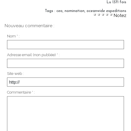
Lu 1371 fois
Tags
:
ceo
,
nomination
,
oceanwide expeditions
Notez
Nouveau commentaire :
Nom * :
Adresse email (non publiée) * :
Site web :
Commentaire * :