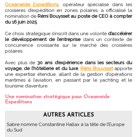
Oceanwide Expeditions
, opérateur spécialisé dans les
croisières d’expédition en zones polaires, a officialisé la
nomination de
Rémi Bouysset au poste de CEO à compter
du 16 juin 2025
.
Ce choix stratégique s’inscrit dans une volonté
d’accélérer
le développement de l’entreprise
dans un contexte de
concurrence croissante sur le marché des croisières
polaires.
Avec plus de
30 ans d’expérience dans les secteurs du
voyage, de l’hôtellerie et du luxe
,
Rémi Bouysset
apporte
une expertise étendue, allant de la gestion d’opérations
maritimes à l’aviation, en passant par le yachting et le
tourisme d’aventure.
Une nomination stratégique pour Oceanwide
Expeditions
AUTRES ARTICLES
Sabre nomme Constantine Hallax à la tête de l’Europe
du Sud