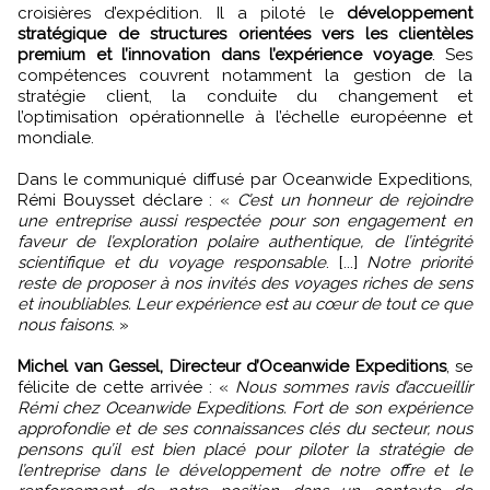
croisières d’expédition. Il a piloté le
développement
stratégique de structures orientées vers les clientèles
premium et l’innovation dans l’expérience voyage
. Ses
compétences couvrent notamment la gestion de la
stratégie client, la conduite du changement et
l’optimisation opérationnelle à l’échelle européenne et
mondiale.
Dans le communiqué diffusé par Oceanwide Expeditions,
Rémi Bouysset déclare : «
C’est un honneur de rejoindre
une entreprise aussi respectée pour son engagement en
faveur de l’exploration polaire authentique, de l’intégrité
scientifique et du voyage responsable
. [...]
Notre priorité
reste de proposer à nos invités des voyages riches de sens
et inoubliables. Leur expérience est au cœur de tout ce que
nous faisons
. »
Michel van Gessel, Directeur d’Oceanwide Expeditions
, se
félicite de cette arrivée : «
Nous sommes ravis d’accueillir
Rémi chez Oceanwide Expeditions. Fort de son expérience
approfondie et de ses connaissances clés du secteur, nous
pensons qu’il est bien placé pour piloter la stratégie de
l’entreprise dans le développement de notre offre et le