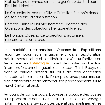
Coline Sicard nommée directrice générale du Radisson
Blu Hotel Nantes
Le Collectionist nomme Olivier Grémillon à la présidence
de son conseil d'administration
Barrière : Isabelle Bouvier nommée Directrice des
Opérations des collections Héritage et Premium
Le Hondius (Oceanwide Expeditions) autorisé à
reprendre ses croisières
La
société néerlandaise Oceanwide Expeditions
,
reconnue pour son engagement dans l’exploration
polaire responsable et ses itinéraires axés sur l’activité en
Arctique et en
Antarctique
, choisit de confier sa direction
à un professionnel aguerri du secteur. Rémi Bouysset,
dont la carrière s’étend sur plus de trois décennies,
succède à la direction de l’entreprise avec pour mission
d’en affiner l’offre et de renforcer son positionnement sur le
marché international.
Au cours de son parcours, Bouysset a occupé des postes
à responsabilité dans diverses industries liées au voyage,
notamment dans l’aviation, les opérations maritimes et les