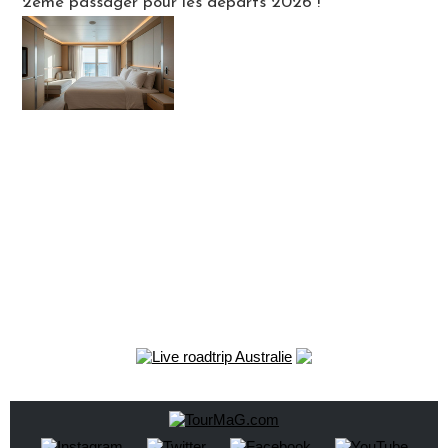
2ème passager pour les départs 2026 !