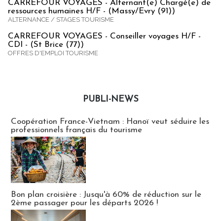
CARREFOUR VOYAGES - Alternant(e) Chargé(e) de
ressources humaines H/F - (Massy/Evry (91))
ALTERNANCE / STAGES TOURISME
CARREFOUR VOYAGES - Conseiller voyages H/F -
CDI - (St Brice (77))
OFFRES D'EMPLOI TOURISME
PUBLI-NEWS
Publi-news
Coopération France-Vietnam : Hanoï veut séduire les
professionnels français du tourisme
Bon plan croisière : Jusqu'à 60% de réduction sur le
2ème passager pour les départs 2026 !