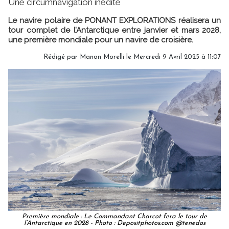
Une circumnavigation inédite
Le navire polaire de PONANT EXPLORATIONS réalisera un
tour complet de l’Antarctique entre janvier et mars 2028,
une première mondiale pour un navire de croisière.
Rédigé par
Manon Morelli
le Mercredi 9 Avril 2025 à 11:07
Première mondiale : Le Commandant Charcot fera le tour de
l’Antarctique en 2028 - Photo : Depositphotos.com @tenedos