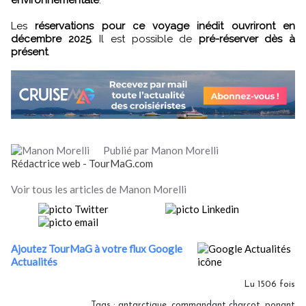
Les
réservations pour ce voyage inédit ouvriront en
décembre 2025
. Il est possible de
pré-réserver dès à
présent
.
Publié par Manon Morelli
Rédactrice web - TourMaG.com
Voir tous les articles de Manon Morelli
Ajoutez TourMaG à votre flux Google
Actualités
Lu 1506 fois
Tags
:
antarctique
,
commandant charcot
,
ponant