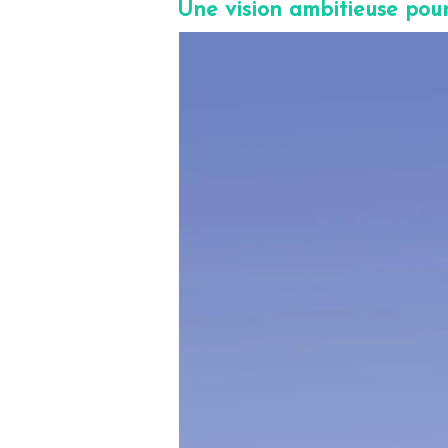
Une vision ambitieuse pour