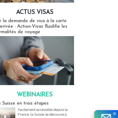
ACTUS VISAS
isas
 la demande de visa à la carte
arrivée : Action-Visas fluidifie les
rmalités de voyage
WEBINAIRES
res
 Suisse en trois étapes
Facilement accessible depuis la
France, la Suisse se découvre à