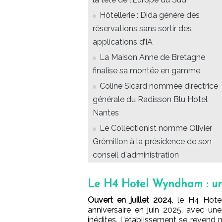
Hôtellerie : Dida génère des
réservations sans sortir des
applications d’IA
La Maison Anne de Bretagne
finalise sa montée en gamme
Coline Sicard nommée directrice
générale du Radisson Blu Hotel
Nantes
Le Collectionist nomme Olivier
Grémillon à la présidence de son
conseil d'administration
Le H4 Hotel Wyndham : un
Ouvert en juillet 2024
, le H4 Hote
anniversaire en juin 2025, avec un
inédites. L’établissement se revend 