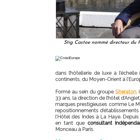
Stig Castoe nommé directeur du 
dans l’hôtellerie de luxe à l’échelle 
continents, du Moyen-Orient à l’Europ
Formé au sein du groupe
Sheraton
,
33 ans, la direction de l’hôtel d’Angl
marques prestigieuses comme Le Méri
repositionnements d’établissements 
l’Hôtel des Indes à La Haye. Depui
en tant que
consultant indépenda
Monceau à Paris.