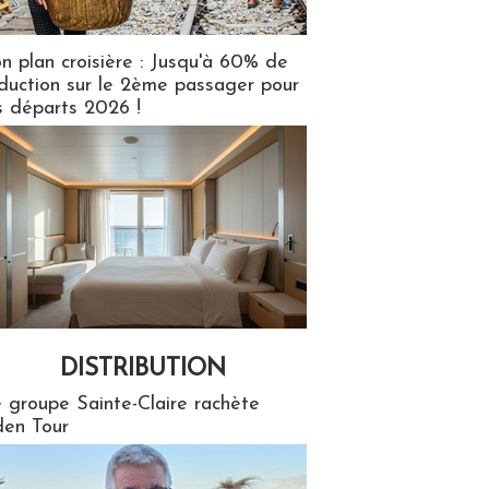
n plan croisière : Jusqu'à 60% de
duction sur le 2ème passager pour
s départs 2026 !
DISTRIBUTION
tion
 groupe Sainte-Claire rachète
en Tour