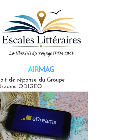
AIR
MAG
G
oit de réponse du Groupe
Dreams ODIGEO