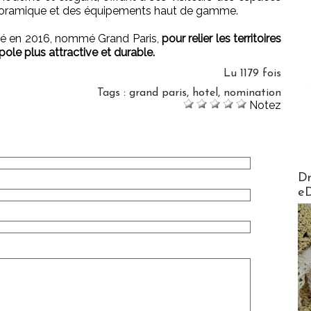
panoramique et des équipements haut de gamme.
ancé en 2016, nommé Grand Paris,
pour relier les territoires
pole plus attractive et durable.
Lu 1179 fois
Tags
:
grand paris
,
hotel
,
nomination
Notez
AirMa
Dr
e