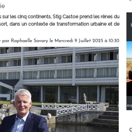
ie
s sur les cinq continents, Stig Castoe prend les rênes du
rt, dans un contexte de transformation urbaine et de
é par
Raphaelle Savary
le Mercredi 9 Juillet 2025 à 10:30
ex
C