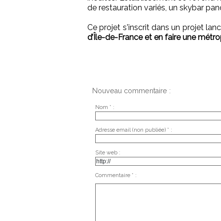
de restauration variés, un skybar 
Ce projet s'inscrit dans un projet l
d’Île-de-France et en faire une métro
Nouveau commentaire :
Nom * :
Adresse email (non publiée) * :
Site web :
Commentaire * :