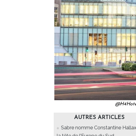
@H4Hotel
AUTRES ARTICLES
Sabre nomme Constantine Hallax
la tête de l’Europe du Sud