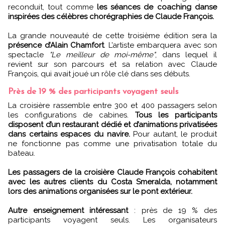
reconduit, tout comme
les séances de coaching danse
inspirées des célèbres chorégraphies de Claude François.
La grande nouveauté de cette troisième édition sera la
présence d’Alain Chamfort
. L’artiste embarquera avec son
spectacle
"Le meilleur de moi-même"
, dans lequel il
revient sur son parcours et sa relation avec Claude
François, qui avait joué un rôle clé dans ses débuts.
Près de 19 % des participants voyagent seuls
La croisière rassemble entre 300 et 400 passagers selon
les configurations de cabines.
Tous les participants
disposent d’un restaurant dédié et d’animations privatisées
dans certains espaces du navire.
Pour autant, le produit
ne fonctionne pas comme une privatisation totale du
bateau.
Les passagers de la croisière Claude François cohabitent
avec les autres clients du Costa Smeralda, notamment
lors des animations organisées sur le pont extérieur.
Autre enseignement intéressant
: près de 19 % des
participants voyagent seuls. Les organisateurs