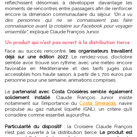
réfléchissent désormais à développer davantage les
moments de rencontres entre passagers afin de renforcer
encore la dimension communautaire du séjour.
"On a vu
des personnes qui ne se connaissaient pas faire
connaissance avant la croisière sur Facebook pour voyager
ensemble"
, explique Claude François Junior.
Un produit qui n'est pas ouvert à la distribution tierce
Face au succès rencontré,
les organisateurs travaillent
déjà sur une édition 2027.
Le rendez-vous d’octobre
semble avoir trouvé son rythme, avec une météo encore
favorable en Méditerranée et des tarifs jugés plus
accessibles hors haute saison, à partir de 1 700 euros par
personne pour une semaine, animations comprises.
Le
partenariat avec Costa Croisières semble également
solidement installé
. Claude François Junior insiste
notamment sur l’importance du
Costa Smeralda
, navire
propulsé au gaz naturel liquéfié (GNL), un critère qu’il
considère comme essentiel aujourd’hui.
Particularité du dispositif
: la Croisière Claude François
n’est pas ouverte à la distribution tierce.
Le produit est