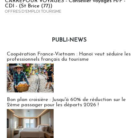
CARREFOUR VOYAGES - Conseiller voyages H/F -
CDI - (St Brice (77))
OFFRES D'EMPLOI TOURISME
PUBLI-NEWS
Publi-news
Coopération France-Vietnam : Hanoï veut séduire les
professionnels français du tourisme
Bon plan croisière : Jusqu'à 60% de réduction sur le
2ème passager pour les départs 2026 !