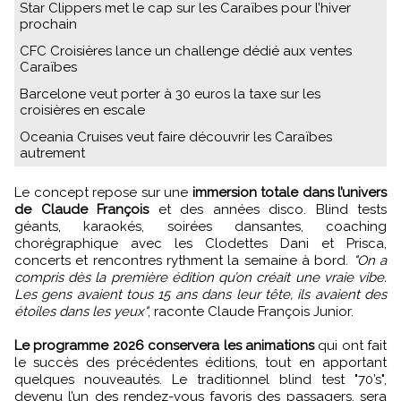
Star Clippers met le cap sur les Caraïbes pour l’hiver
prochain
CFC Croisières lance un challenge dédié aux ventes
Caraïbes
Barcelone veut porter à 30 euros la taxe sur les
croisières en escale
Oceania Cruises veut faire découvrir les Caraïbes
autrement
Le concept repose sur une
immersion totale dans l’univers
de Claude François
et des années disco. Blind tests
géants, karaokés, soirées dansantes, coaching
chorégraphique avec les Clodettes Dani et Prisca,
concerts et rencontres rythment la semaine à bord.
"On a
compris dès la première édition qu’on créait une vraie vibe.
Les gens avaient tous 15 ans dans leur tête, ils avaient des
étoiles dans les yeux"
, raconte Claude François Junior.
Le programme 2026 conservera les animations
qui ont fait
le succès des précédentes éditions, tout en apportant
quelques nouveautés. Le traditionnel blind test "70’s",
devenu l’un des rendez-vous favoris des passagers, sera