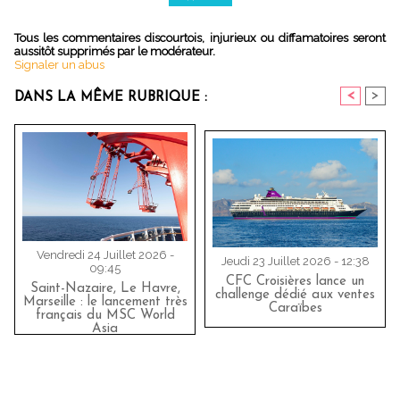
Tous les commentaires discourtois, injurieux ou diffamatoires seront
aussitôt supprimés par le modérateur.
Signaler un abus
<
>
DANS LA MÊME RUBRIQUE :
Vendredi 24 Juillet 2026 -
Jeudi 23 Juillet 2026 - 12:38
09:45
CFC Croisières lance un
Saint-Nazaire, Le Havre,
challenge dédié aux ventes
Marseille : le lancement très
Caraïbes
français du MSC World
Asia