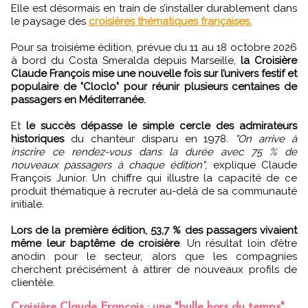
Elle est désormais en train de s’installer durablement dans
le paysage des
croisières thématiques françaises.
Pour sa troisième édition, prévue du 11 au 18 octobre 2026
à bord du Costa Smeralda depuis Marseille,
la Croisière
Claude François mise une nouvelle fois sur l’univers festif et
populaire de "Cloclo" pour réunir plusieurs centaines de
passagers en Méditerranée.
Et
le succès dépasse le simple cercle des admirateurs
historiques
du chanteur disparu en 1978.
"On arrive à
inscrire ce rendez-vous dans la durée avec 75 % de
nouveaux passagers à chaque édition"
, explique Claude
François Junior. Un chiffre qui illustre la capacité de ce
produit thématique à recruter au-delà de sa communauté
initiale.
Lors de la première édition, 53,7 % des passagers vivaient
même leur baptême de croisière
. Un résultat loin d’être
anodin pour le secteur, alors que les compagnies
cherchent précisément à attirer de nouveaux profils de
clientèle.
Croisière Claude François : une "bulle hors du temps"