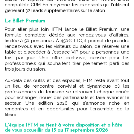
compatible CRM. En moyenne, les exposants qui l'utilisent
génèrent 32 leads supplémentaires sur le salon.
Le Billet Premium
Pour aller plus loin, IFTM lance le Billet Premium, une
formule complète dédiée aux rendez-vous d'affaires,
limitée à 50 personnes. À 450€ TTC, il permet de prendre
rendez-vous avec les visiteurs du salon, de réserver une
table et d'accéder à l'espace VIP pour 2 personnes, une
fois par jour. Une offre exclusive, pensée pour les
professionnels qui souhaitent tirer pleinement parti des
trois jours du salon.
Au-delà des outils et des espaces, IFTM reste avant tout
un lieu de rencontre, convivial et dynamique, où les
professionnels du tourisme se retrouvent chaque année
pour échanger, nouer des partenariats et faire avancer le
secteur. Une édition 2026 qui s'annonce riche en
rencontres et en opportunités pour l'ensemble de la
filière.
L’équipe IFTM se tient à votre disposition et a hâte
de vous accueillir du 15 au 17 septembre 2026