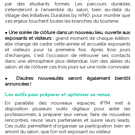
par des étudiants formés. Les parcours durables
s'étenderont à l'ensemble du salon, bien au-delà du
Village des Initiatives Durables by m’NO, pour montrer que
ces enjeux touchent toutes les branches du tourisme.
●
Une soirée de clôture dans un nouveau lieu, ouverte aux
exposants et visiteurs :
grand moment de chaque édition,
elle change de cadre cette année et accueille exposants
et visiteurs pour la première fois. Après trois jours
d'échanges, c'est l'occasion de retrouver ses contacts
dans une atmosphère plus détendue, loin des allées du
salon, et de clôturer ces trois jours sur une note conviviale.
●
D’autres nouveautés seront également bientôt
annoncées !
Les outils pour préparer et optimiser sa venue
En parallèle des nouveaux espaces, IFTM met à
disposition plusieurs outils digitaux pour aider les
professionnels à préparer leur venue, faire de nouvelles
rencontres, revoir leurs partenaires et suivre leurs leads.
Ces outils permettent d'organiser sa participation bien en
amont du salon, que l’on soit exposant ou visiteur.