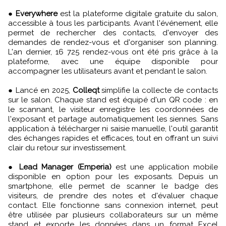
●
Everywhere
est la plateforme digitale gratuite du salon,
accessible à tous les participants. Avant l'événement, elle
permet de rechercher des contacts, d'envoyer des
demandes de rendez-vous et d'organiser son planning.
L'an dernier, 16 725 rendez-vous ont été pris grâce à la
plateforme, avec une équipe disponible pour
accompagner les utilisateurs avant et pendant le salon.
● Lancé en 2025,
Colleqt
simplifie la collecte de contacts
sur le salon. Chaque stand est équipé d'un QR code : en
le scannant, le visiteur enregistre les coordonnées de
l'exposant et partage automatiquement les siennes. Sans
application à télécharger ni saisie manuelle, l'outil garantit
des échanges rapides et efficaces, tout en offrant un suivi
clair du retour sur investissement.
●
Lead Manager (Emperia)
est une application mobile
disponible en option pour les exposants. Depuis un
smartphone, elle permet de scanner le badge des
visiteurs, de prendre des notes et d'évaluer chaque
contact. Elle fonctionne sans connexion internet, peut
être utilisée par plusieurs collaborateurs sur un même
stand et exporte les données dans un format Excel