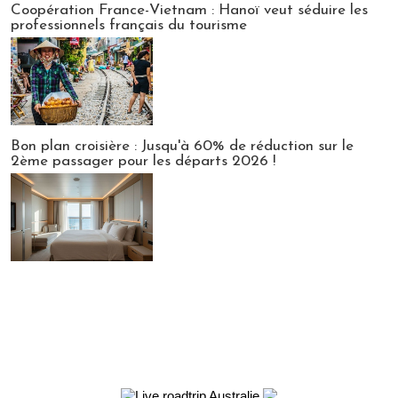
Coopération France-Vietnam : Hanoï veut séduire les
professionnels français du tourisme
Bon plan croisière : Jusqu'à 60% de réduction sur le
2ème passager pour les départs 2026 !