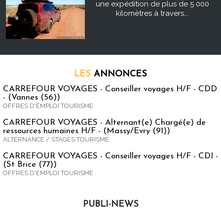
une expédition de plus de 5 000
kilomètres à travers...
LES
ANNONCES
CARREFOUR VOYAGES - Conseiller voyages H/F - CDD
- (Vannes (56))
OFFRES D'EMPLOI TOURISME
CARREFOUR VOYAGES - Alternant(e) Chargé(e) de
ressources humaines H/F - (Massy/Evry (91))
ALTERNANCE / STAGES TOURISME
CARREFOUR VOYAGES - Conseiller voyages H/F - CDI -
(St Brice (77))
OFFRES D'EMPLOI TOURISME
PUBLI-NEWS
Publi-news