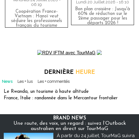
Lundi 20 Juillet 2026 - 16:10
06:19
Bon plan croisière : Jusqu'à
Coopération France-
60% de réduction sur le
Vietnam : Hanoï veut
2ème passager pour les
séduire les professionnels
départs 2026 !
français du tourisme
DERNIÈRE
HEURE
News
Les + lus
Les + commentés
Le Rwanda, un tourisme à haute altitude
France, Italie : randonnée dans le Mercantour frontalier
BRAND NEWS
Une route, des voix, un regard : suivez l’Outback
australien en direct sur TourMaG
À partir du 24 juillet, TourMaG suivra