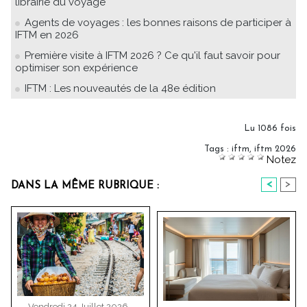
librairie du voyage
Agents de voyages : les bonnes raisons de participer à
IFTM en 2026
Première visite à IFTM 2026 ? Ce qu'il faut savoir pour
optimiser son expérience
IFTM : Les nouveautés de la 48e édition
Lu 1086 fois
Tags
:
iftm
,
iftm 2026
Notez
<
>
DANS LA MÊME RUBRIQUE :
Vendredi 24 Juillet 2026 -