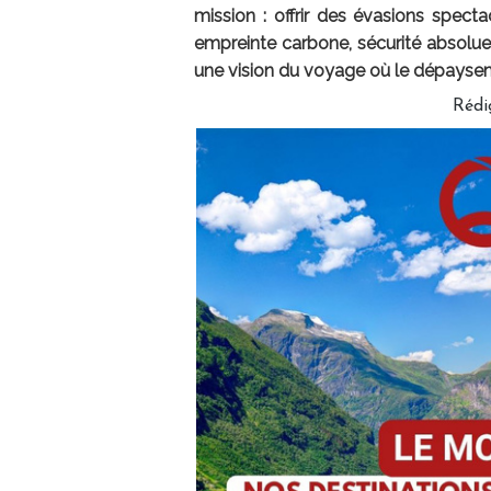
mission : offrir des évasions specta
empreinte carbone, sécurité absol
une vision du voyage où le dépaysem
Rédi