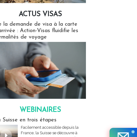
ACTUS VISAS
isas
 la demande de visa à la carte
arrivée : Action-Visas fluidifie les
rmalités de voyage
WEBINAIRES
res
 Suisse en trois étapes
Facilement accessible depuis la
France, la Suisse se découvre à