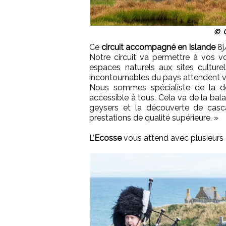
© C
Ce
circuit accompagné en Islande
8j
Notre circuit va permettre à vos vo
espaces naturels aux sites culture
incontournables du pays attendent vos
Nous sommes spécialiste de la de
accessible à tous. Cela va de la bala
geysers et la découverte de casc
prestations de qualité supérieure. »
L’
Ecosse
vous attend avec plusieurs c