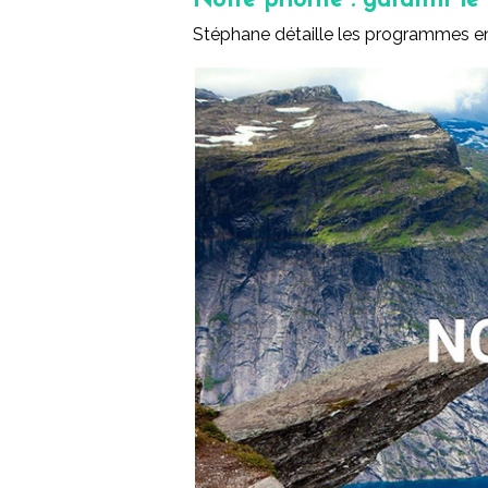
Notre priorité : garantir 
Stéphane détaille les programmes 