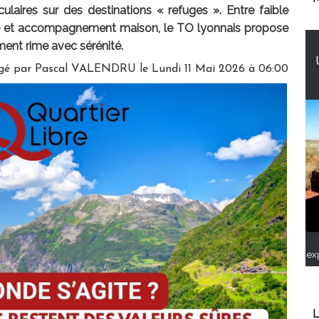
culaires sur des destinations « refuges ». Entre faible
ue et accompagnement maison, le TO lyonnais propose
ent rime avec sérénité.
gé par
Pascal VALENDRU
le Lundi 11 Mai 2026 à 06:00
ex
L