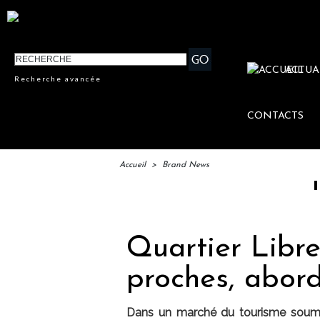
ACTUA
Recherche avancée
CONTACTS
Accueil
>
Brand News
IFTM : lancemen
Quartier Libre
proches, abor
Dans un marché du tourisme soumis 