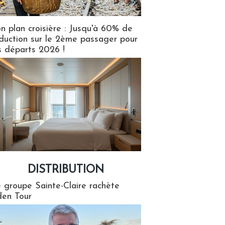
n plan croisière : Jusqu'à 60% de
duction sur le 2ème passager pour
s départs 2026 !
DISTRIBUTION
tion
 groupe Sainte-Claire rachète
en Tour