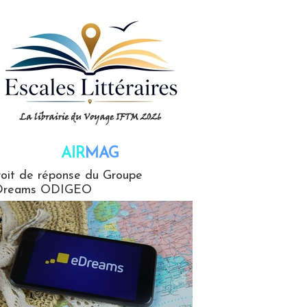
AIR
MAG
G
oit de réponse du Groupe
Dreams ODIGEO