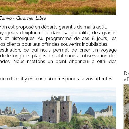
anva - Quartier Libre
/7n est proposé en départs garantis de mai à août.
yageurs d'explorer l'île dans sa globalité, des grands
ls et historiques. Au programme de ces 8 jours, les
 clients pour leur offrir des souvenirs inoubliables.
stination, ce qui nous permet de créer un voyage
de le long des plages de sable noir, à l’observation des
ades. Nous mettons un point d’honneur à offrir des
AirMa
Dr
ircuits et il y en a un qui correspondra à vos attentes.
e