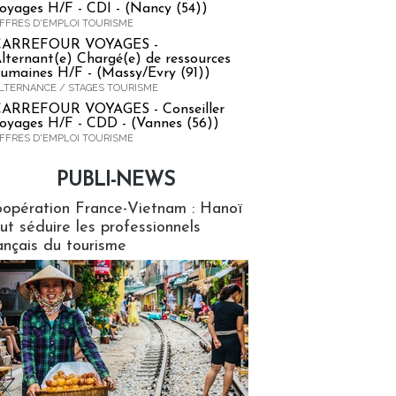
oyages H/F - CDI - (Nancy (54))
FFRES D'EMPLOI TOURISME
CARREFOUR VOYAGES -
lternant(e) Chargé(e) de ressources
umaines H/F - (Massy/Evry (91))
LTERNANCE / STAGES TOURISME
ARREFOUR VOYAGES - Conseiller
oyages H/F - CDD - (Vannes (56))
FFRES D'EMPLOI TOURISME
PUBLI-NEWS
ews
opération France-Vietnam : Hanoï
ut séduire les professionnels
ançais du tourisme