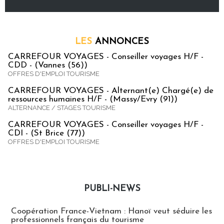
LES
ANNONCES
CARREFOUR VOYAGES - Conseiller voyages H/F -
CDD - (Vannes (56))
OFFRES D'EMPLOI TOURISME
CARREFOUR VOYAGES - Alternant(e) Chargé(e) de
ressources humaines H/F - (Massy/Evry (91))
ALTERNANCE / STAGES TOURISME
CARREFOUR VOYAGES - Conseiller voyages H/F -
CDI - (St Brice (77))
OFFRES D'EMPLOI TOURISME
PUBLI-NEWS
Publi-news
Coopération France-Vietnam : Hanoï veut séduire les
professionnels français du tourisme