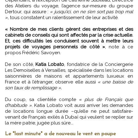
des Ateliers du voyage, l’agence sur-mesure du groupe
Dertour, qui assure :
« jusqu’ici, on ne s’en sort pas trop mal
»,
tous constatent un ralentissement de leur activité.
« Nombre de mes clients gèrent des entreprises et des
cabinets de conseils qui sont affectés par la crise actuelle.
Et, ces difficultés les conduisent souvent à mettre leurs
projets de voyages personnels de côté »
, note à ce
propos Frédéric Savoyen.
De son côté,
Katia Lobato
, fondatrice de la Conciergerie
Les Demoiselles à Versailles, spécialisée dans les locations
saisonnières de maisons et appartements luxueux en
France et à l’étranger, observe elle aussi
« une baisse de
son taux de remplissage ».
Du coup, sa clientèle compte
« plus de Français que
d’habitude »
. Katia Lobato voit aussi arriver les demandes
de locations longue durée –qu’elle ne peut satisfaire-
venant de Français exilés à Dubaï qui veulent se replier sur
la mère patrie, jugée plus sûre...
Le "last minute" a de nouveau le vent en poupe