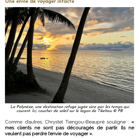
Une envie de voyager intacte
La Polynésie, une destination refuge jugée sûre par les temps qui
courent. Ici, coucher de soleil sur le lagon de Tikehau © PB
Comme d’autres, Chrystel Tiengou-Beaupré souligne :
«
mes clients ne sont pas découragés de partir. Ils ne
veulent pas perdre l’envie de voyager ».