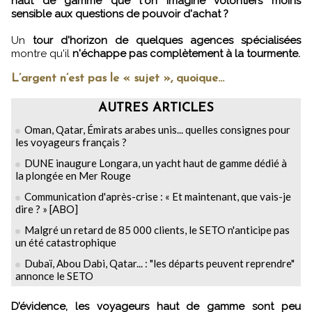
haut de gamme que l'on imagine volontiers moins
sensible aux questions de pouvoir d'achat ?
Un
tour d'horizon de quelques agences spécialisées
montre qu'il
n'échappe pas complètement à la tourmente.
L’argent n’est pas le « sujet », quoique...
AUTRES ARTICLES
Oman, Qatar, Émirats arabes unis... quelles consignes pour
les voyageurs français ?
DUNE inaugure Longara, un yacht haut de gamme dédié à
la plongée en Mer Rouge
Communication d'après-crise : « Et maintenant, que vais-je
dire ? » [ABO]
Malgré un retard de 85 000 clients, le SETO n'anticipe pas
un été catastrophique
Dubaï, Abou Dabi, Qatar... : "les départs peuvent reprendre"
annonce le SETO
D’évidence, les voyageurs haut de gamme sont peu