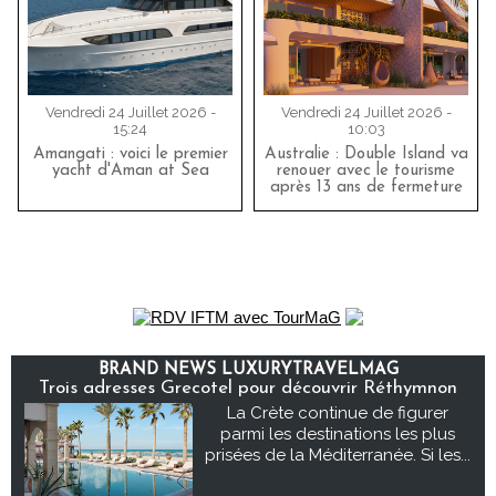
Vendredi 24 Juillet 2026 -
Vendredi 24 Juillet 2026 -
15:24
10:03
Amangati : voici le premier
Australie : Double Island va
yacht d'Aman at Sea
renouer avec le tourisme
après 13 ans de fermeture
BRAND NEWS LUXURYTRAVELMAG
Trois adresses Grecotel pour découvrir Réthymnon
La Crète continue de figurer
parmi les destinations les plus
prisées de la Méditerranée. Si les...