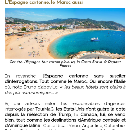
L'Espagne cartonne, le Maroc aussi
Cet été, l'Espagne fait carton plein. Ici, la Costa Brava © Deposit
Photos
En revanche,
l’Espagne cartonne sans susciter
d’interrogations. Tout comme le Maroc. Ou encore l’Italie
où, note Bruno d’aboville,
« les beaux hôtels sont pleins à
des prix astronomiques... »
Si, par ailleurs, selon les responsables d’agences
interrogés par TourMaG,
les Etats-Unis n’ont guère la cote
depuis la réélection de Trump
, le
Canada, lui, se vend
bien, tout comme les destinations d’Amérique centrale et
d’Amérique latine
-Costa Rica, Pérou, Argentine, Colombie,