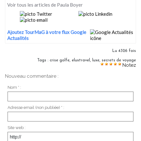
Voir tous les articles de Paula Boyer
Ajoutez TourMaG à votre flux Google
Actualités
Lu 4326 fois
Tags
:
crise golfe
,
eluxtravel
,
luxe
,
secrets de voyage
Notez
Nouveau commentaire :
Nom * :
Adresse email (non publiée) * :
Site web :