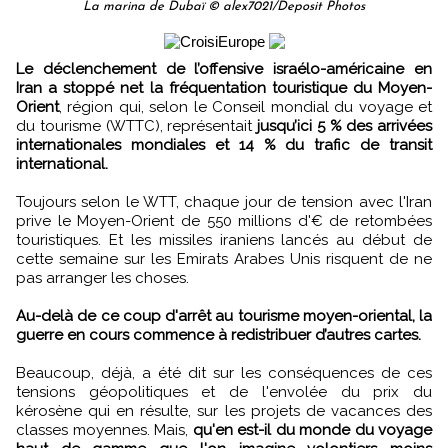
La marina de Dubaï © alex7021/Deposit Photos
Le déclenchement de l’offensive israélo-américaine en
Iran a stoppé net la fréquentation touristique du Moyen-
Orient
, région qui, selon le Conseil mondial du voyage et
du tourisme (WTTC), représentait
jusqu’ici 5 % des arrivées
internationales mondiales et 14 % du trafic de transit
international.
Toujours selon le WTT, chaque jour de tension avec l'Iran
prive le Moyen-Orient de 550 millions d'€ de retombées
touristiques. Et les missiles iraniens lancés au début de
cette semaine sur les Emirats Arabes Unis risquent de ne
pas arranger les choses.
Au-delà de ce coup d'arrêt au tourisme moyen-oriental, la
guerre en cours commence à redistribuer d’autres cartes.
Beaucoup, déjà, a été dit sur les conséquences de ces
tensions géopolitiques et de l'envolée du prix du
kérosène qui en résulte, sur les projets de vacances des
classes moyennes. Mais,
qu'en est-il du monde du voyage