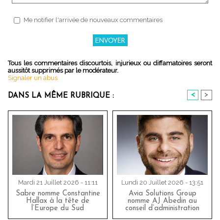
Me notifier l'arrivée de nouveaux commentaires
Tous les commentaires discourtois, injurieux ou diffamatoires seront
aussitôt supprimés par le modérateur.
Signaler un abus
<
>
DANS LA MÊME RUBRIQUE :
Mardi 21 Juillet 2026 - 11:11
Lundi 20 Juillet 2026 - 13:51
Sabre nomme Constantine
Avia Solutions Group
Hallax à la tête de
nomme AJ Abedin au
l’Europe du Sud
conseil d’administration