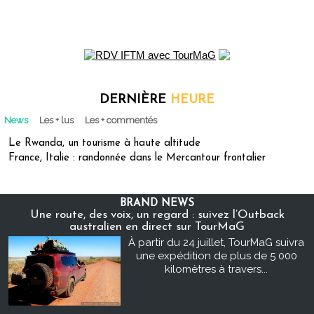
DERNIÈRE
HEURE
News
Les + lus
Les + commentés
Le Rwanda, un tourisme à haute altitude
France, Italie : randonnée dans le Mercantour frontalier
BRAND NEWS
Une route, des voix, un regard : suivez l’Outback
australien en direct sur TourMaG
À partir du 24 juillet, TourMaG suivra
une expédition de plus de 5 000
kilomètres à travers...