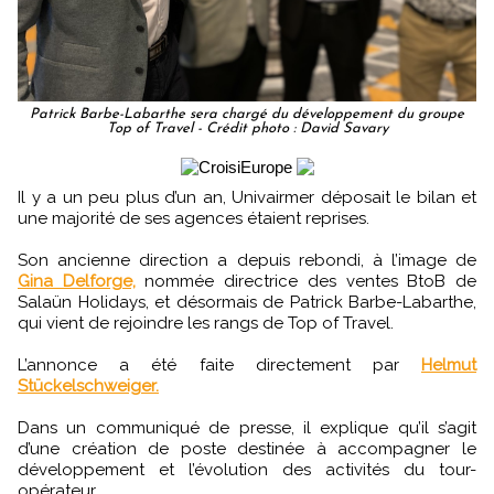
Patrick Barbe-Labarthe sera chargé du développement du groupe
Top of Travel - Crédit photo : David Savary
Il y a un peu plus d’un an, Univairmer déposait le bilan et
une majorité de ses agences étaient reprises.
Son ancienne direction a depuis rebondi, à l’image de
Gina Delforge,
nommée directrice des ventes BtoB de
Salaün Holidays, et désormais de Patrick Barbe-Labarthe,
qui vient de rejoindre les rangs de Top of Travel.
L’annonce a été faite directement par
Helmut
Stückelschweiger.
Dans un communiqué de presse, il explique qu’il s’agit
d’une création de poste destinée à accompagner le
développement et l’évolution des activités du tour-
opérateur.