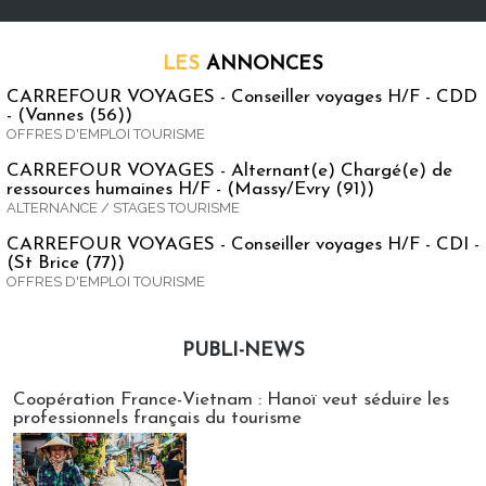
LES
ANNONCES
CARREFOUR VOYAGES - Conseiller voyages H/F - CDD
- (Vannes (56))
OFFRES D'EMPLOI TOURISME
CARREFOUR VOYAGES - Alternant(e) Chargé(e) de
ressources humaines H/F - (Massy/Evry (91))
ALTERNANCE / STAGES TOURISME
CARREFOUR VOYAGES - Conseiller voyages H/F - CDI -
(St Brice (77))
OFFRES D'EMPLOI TOURISME
PUBLI-NEWS
Publi-news
Coopération France-Vietnam : Hanoï veut séduire les
professionnels français du tourisme