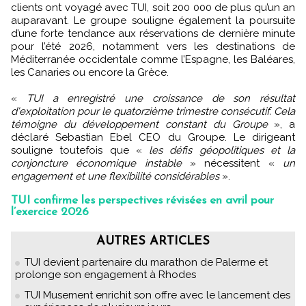
clients ont voyagé avec TUI, soit 200 000 de plus qu’un an
auparavant. Le groupe souligne également la poursuite
d’une forte tendance aux réservations de dernière minute
pour l’été 2026, notamment vers les destinations de
Méditerranée occidentale comme l’Espagne, les Baléares,
les Canaries ou encore la Grèce.
«
TUI a enregistré une croissance de son résultat
d'exploitation pour le quatorzième trimestre consécutif. Cela
témoigne du développement constant du Groupe
», a
déclaré Sebastian Ebel CEO du Groupe. Le dirigeant
souligne toutefois que «
les défis géopolitiques et la
conjoncture économique instable
» nécessitent «
un
engagement et une flexibilité considérables
».
TUI confirme les perspectives révisées en avril pour
l’exercice 2026
AUTRES ARTICLES
TUI devient partenaire du marathon de Palerme et
prolonge son engagement à Rhodes
TUI Musement enrichit son offre avec le lancement des