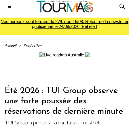
☰
Nos bureaux sont fermés du 27/07 au 16/08. Retour de la newsletter
quotidienne le 24/08/2026. Bel été !
Accueil
>
Production
Été 2026 : TUI Group observe
une forte poussée des
réservations de dernière minute
TUI Group a publié ses résultats semestriels