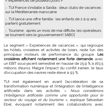
« expériences de plusieurs jours »
TUI France s'installe à Saïdia : deux clubs de vacances
sur la Méditerranée marocaine
TUI lance une offre famille : les enfants de 2 à 11 ans
partent gratuitement
Tourisme : après un mois de mai difficile, les opérateurs
se tournent vers le gouvernement ! [ABO]
Le segment « Expériences de vacances », qui regroupe
les hôtels, croisières et activités de loisirs, reste l’un des
principaux moteurs de performance du groupe.
Les
croisières affichent notamment une forte demande
, avec
un EBIT sous-jacent semestriel en hausse de 25,9 % à 163,5
millions d’euros. Malgré l’impact du conflit iranien, le taux
d’occupation des navires reste élevé à 93 %.
TUI met également en avant l’accélération de sa
transformation numérique et l’intégration de l’intelligence
artificielle dans ses activités. «
Nous considérons
l'intelligence artificielle comme une opportunité pour le
secteur du voyage et du tourisme
», explique Sebastian
Ebel, évoquant notamment des collaborations avec