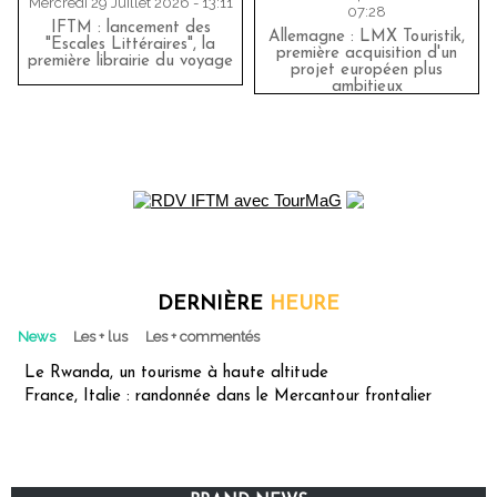
Mercredi 29 Juillet 2026 - 13:11
07:28
IFTM : lancement des
Allemagne : LMX Touristik,
"Escales Littéraires", la
première acquisition d'un
première librairie du voyage
projet européen plus
ambitieux
DERNIÈRE
HEURE
News
Les + lus
Les + commentés
Le Rwanda, un tourisme à haute altitude
France, Italie : randonnée dans le Mercantour frontalier