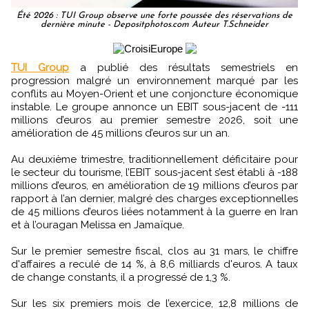
Été 2026 : TUI Group observe une forte poussée des réservations de
dernière minute - Depositphotos.com Auteur T.Schneider
TUI Group
a publié des résultats semestriels en
progression malgré un environnement marqué par les
conflits au Moyen-Orient et une conjoncture économique
instable. Le groupe annonce un EBIT sous-jacent de -111
millions d’euros au premier semestre 2026, soit une
amélioration de 45 millions d’euros sur un an.
Au deuxième trimestre, traditionnellement déficitaire pour
le secteur du tourisme, l’EBIT sous-jacent s’est établi à -188
millions d’euros, en amélioration de 19 millions d’euros par
rapport à l’an dernier, malgré des charges exceptionnelles
de 45 millions d’euros liées notamment à la guerre en Iran
et à l’ouragan Melissa en Jamaïque.
Sur le premier semestre fiscal, clos au 31 mars, le chiffre
d'affaires a reculé de 14 %, à 8,6 milliards d'euros. A taux
de change constants, il a progressé de 1,3 %.
Sur les six premiers mois de l’exercice, 12,8 millions de