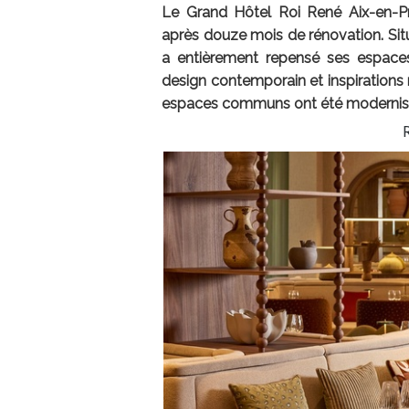
Le Grand Hôtel Roi René Aix-en-Pro
après douze mois de rénovation. Situ
a entièrement repensé ses espaces
design contemporain et inspirations 
espaces communs ont été modernisés