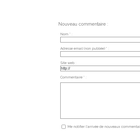
Nouveau commentaire :
Nom * :
Adresse email (non publiée) * :
Site web :
Commentaire * :
Me notifier l'arrivée de nouveaux commentai