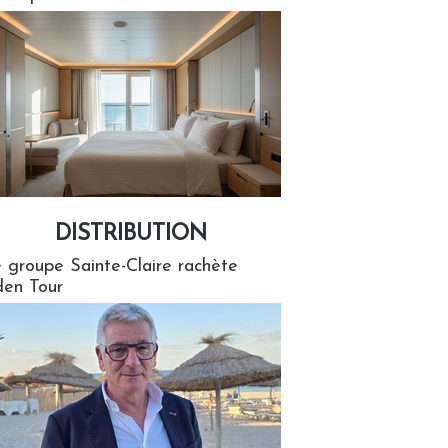
DISTRIBUTION
tion
 groupe Sainte-Claire rachète
en Tour