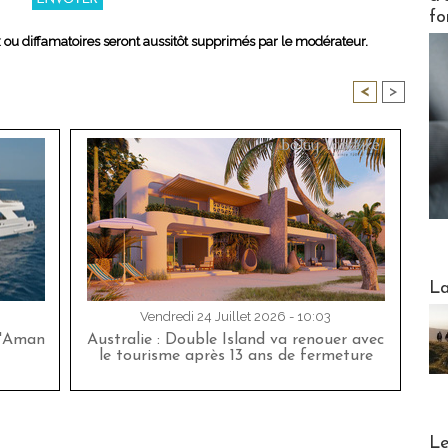
fo
x ou diffamatoires seront aussitôt supprimés par le modérateur.
<
>
Webinai
La
Vendredi 24 Juillet 2026 - 10:03
d'Aman
Australie : Double Island va renouer avec
le tourisme après 13 ans de fermeture
DESTI
Le