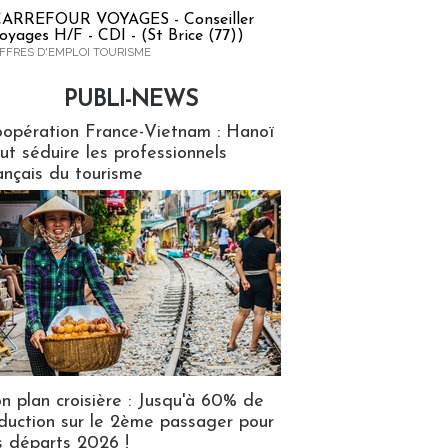
ARREFOUR VOYAGES - Conseiller
oyages H/F - CDI - (St Brice (77))
FFRES D'EMPLOI TOURISME
PUBLI-NEWS
ews
opération France-Vietnam : Hanoï
ut séduire les professionnels
ançais du tourisme
n plan croisière : Jusqu'à 60% de
duction sur le 2ème passager pour
s départs 2026 !