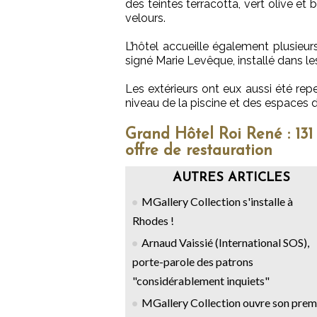
des teintes terracotta, vert olive et 
velours.
L’hôtel accueille également plusieur
signé Marie Levêque, installé dans 
Les extérieurs ont eux aussi été repe
niveau de la piscine et des espaces 
Grand Hôtel Roi René : 13
offre de restauration
AUTRES ARTICLES
MGallery Collection s'installe à
Rhodes !
Arnaud Vaissié (International SOS),
porte-parole des patrons
"considérablement inquiets"
MGallery Collection ouvre son prem