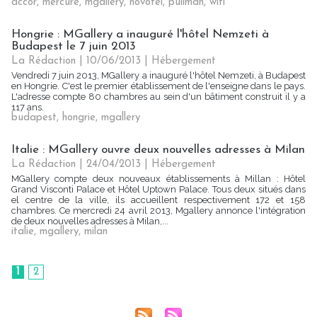
accor
,
mercure
,
mgallery
,
novotel
,
pullman
,
wifi
Hongrie : MGallery a inauguré l'hôtel Nemzeti à
Budapest le 7 juin 2013
La Rédaction
| 10/06/2013
|
Hébergement
Vendredi 7 juin 2013, MGallery a inauguré l'hôtel Nemzeti, à Budapest
en Hongrie. C'est le premier établissement de l'enseigne dans le pays.
L'adresse compte 80 chambres au sein d'un bâtiment construit il y a
117 ans.
budapest
,
hongrie
,
mgallery
Italie : MGallery ouvre deux nouvelles adresses à Milan
La Rédaction
| 24/04/2013
|
Hébergement
MGallery compte deux nouveaux établissements à Millan : Hôtel
Grand Visconti Palace et Hôtel Uptown Palace. Tous deux situés dans
el centre de la ville, ils accueillent respectivement 172 et 158
chambres. Ce mercredi 24 avril 2013, Mgallery annonce l'intégration
de deux nouvelles adresses à Milan,...
italie
,
mgallery
,
milan
1
2