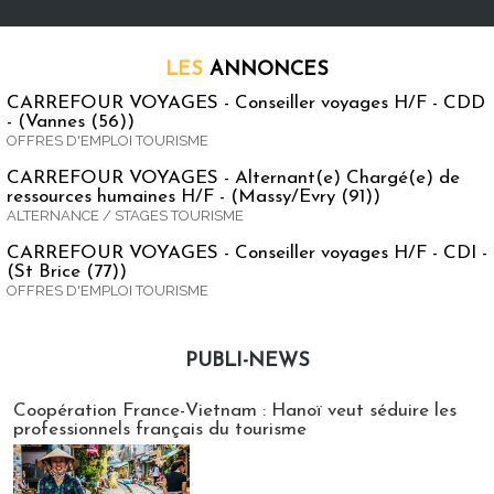
LES
ANNONCES
CARREFOUR VOYAGES - Conseiller voyages H/F - CDD
- (Vannes (56))
OFFRES D'EMPLOI TOURISME
CARREFOUR VOYAGES - Alternant(e) Chargé(e) de
ressources humaines H/F - (Massy/Evry (91))
ALTERNANCE / STAGES TOURISME
CARREFOUR VOYAGES - Conseiller voyages H/F - CDI -
(St Brice (77))
OFFRES D'EMPLOI TOURISME
PUBLI-NEWS
Publi-news
Coopération France-Vietnam : Hanoï veut séduire les
professionnels français du tourisme