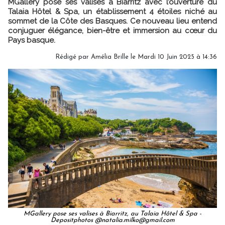
MGallery pose ses valises à Biarritz avec l’ouverture du
Talaia Hôtel & Spa, un établissement 4 étoiles niché au
sommet de la Côte des Basques. Ce nouveau lieu entend
conjuguer élégance, bien-être et immersion au cœur du
Pays basque.
Rédigé par
Amélia Brille
le Mardi 10 Juin 2025 à 14:36
MGallery pose ses valises à Biarritz, au Talaia Hôtel & Spa -
Depositphotos @natalia.milko@gmail.com