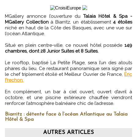
MGallery annonce l’ouverture du
Talaia Hôtel & Spa -
MGallery Collection
à Biarritz, un établissement
4 étoiles
niché en haut de la Côte des Basques, avec une vue sur
l’océan Atlantique.
Situé en plein centre-ville, ce nouvel hôtel possède
149
chambres, dont 28 Junior Suites et 8 Suites.
Le rooftop, baptisé La Petite Plage, sera l’un des atouts
phares du lieu. Ce restaurant panoramique sera signé par
le chef triplement étoilé et Meilleur Ouvrier de France,
Éric
Frechon.
En complément, un bar à ciel ouvert, ouvert d’avril à
octobre, et une piscine extérieure chauffée viendront
renforcer l’atmosphère balnéaire chic de l’adresse.
Biarritz : détente face à l’océan Atlantique au Talaia
Hôtel & Spa
AUTRES ARTICLES