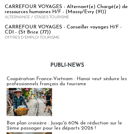
CARREFOUR VOYAGES - Alternant(e) Chargé(e) de
ressources humaines H/F - (Massy/Evry (91))
ALTERNANCE / STAGES TOURISME
CARREFOUR VOYAGES - Conseiller voyages H/F -
CDI - (St Brice (77))
OFFRES D'EMPLOI TOURISME
PUBLI-NEWS
Publi-news
Coopération France-Vietnam : Hanoï veut séduire les
professionnels français du tourisme
Bon plan croisière : Jusqu'à 60% de réduction sur le
2ème passager pour les départs 2026 !