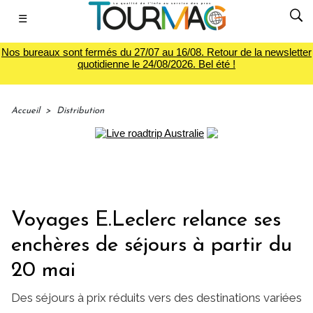
☰
Nos bureaux sont fermés du 27/07 au 16/08. Retour de la newsletter
quotidienne le 24/08/2026. Bel été !
Accueil
>
Distribution
Voyages E.Leclerc relance ses
enchères de séjours à partir du
20 mai
Des séjours à prix réduits vers des destinations variées