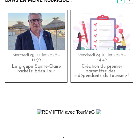
<
>
DANS LA MÊME RUBRIQUE :
Mercredi 29 Juillet 2026 -
Vendredi 24 Juillet 2026 -
11:50
14:42
Le groupe Sainte-Claire
Création du premier
rachète Eden Tour
baromètre des…
indépendants du tourisme !