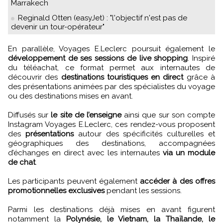
Marrakech
Reginald Otten (easyJet) : "l'objectif n'est pas de
devenir un tour-opérateur"
En parallèle, Voyages E.Leclerc poursuit également le
développement de ses sessions de live shopping
. Inspiré
du téléachat, ce format permet aux internautes de
découvrir des
destinations touristiques en direct
grâce à
des présentations animées par des spécialistes du voyage
ou des destinations mises en avant.
Diffusés sur
le site de l’enseigne
ainsi que sur son compte
Instagram Voyages E.Leclerc, ces rendez-vous proposent
des
présentations
autour des spécificités culturelles et
géographiques des destinations, accompagnées
d’échanges en direct avec les internautes
via un module
de chat
.
Les participants peuvent également
accéder à des offres
promotionnelles exclusives
pendant les sessions.
Parmi les destinations déjà mises en avant figurent
notamment la
Polynésie, le Vietnam, la Thaïlande, le