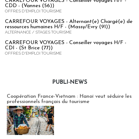
CARREFOUR VOYAGES - Conseiller voyages H/F -
CDD - (Vannes (56))
OFFRES D'EMPLOI TOURISME
CARREFOUR VOYAGES - Alternant(e) Chargé(e) de
ressources humaines H/F - (Massy/Evry (91))
ALTERNANCE / STAGES TOURISME
CARREFOUR VOYAGES - Conseiller voyages H/F -
CDI - (St Brice (77))
OFFRES D'EMPLOI TOURISME
PUBLI-NEWS
Publi-news
Coopération France-Vietnam : Hanoï veut séduire les
professionnels français du tourisme