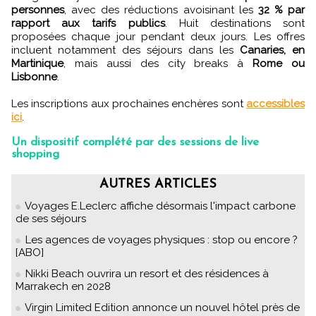
personnes
, avec des réductions avoisinant les
32 % par
rapport aux tarifs publics
. Huit destinations sont
proposées chaque jour pendant deux jours. Les offres
incluent notamment des séjours dans les
Canaries, en
Martinique
, mais aussi des city breaks à
Rome ou
Lisbonne
.
Les inscriptions aux prochaines enchères sont
accessibles
ici
.
Un dispositif complété par des sessions de live
shopping
AUTRES ARTICLES
Voyages E.Leclerc affiche désormais l'impact carbone
de ses séjours
Les agences de voyages physiques : stop ou encore ?
[ABO]
Nikki Beach ouvrira un resort et des résidences à
Marrakech en 2028
Virgin Limited Edition annonce un nouvel hôtel près de