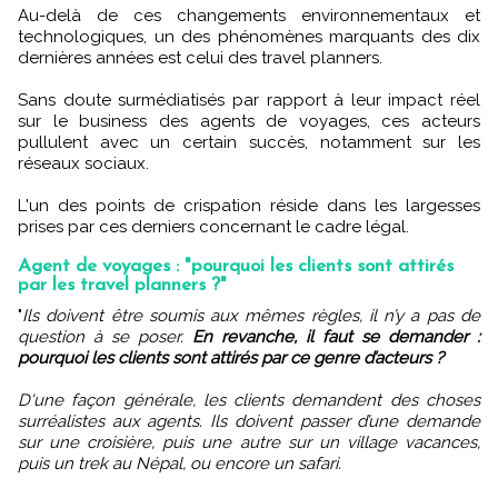
Au-delà de ces changements environnementaux et
technologiques, un des phénomènes marquants des dix
dernières années est celui des travel planners.
Sans doute surmédiatisés par rapport à leur impact réel
sur le business des agents de voyages, ces acteurs
pullulent avec un certain succès, notamment sur les
réseaux sociaux.
L'un des points de crispation réside dans les largesses
prises par ces derniers concernant le cadre légal.
Agent de voyages : "pourquoi les clients sont attirés
par les travel planners ?"
"
Ils doivent être soumis aux mêmes règles, il n’y a pas de
question à se poser.
En revanche, il faut se demander :
pourquoi les clients sont attirés par ce genre d’acteurs ?
D'une façon générale, les clients demandent des choses
surréalistes aux agents. Ils doivent passer d’une demande
sur une croisière, puis une autre sur un village vacances,
puis un trek au Népal, ou encore un safari.