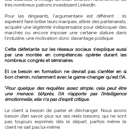
très nombreux patrons investissent LinkedIn.
Pour les dirigeants, l'argumentaire est différent : ils
espèrent faire briller leurs marques, attirer des partenariats,
acquérir une légitimité indispensable pour débloquer des
marchés ou encore imposer une certaine stature dans
l'industrie, une motivation donc davantage politique.
Cette déferlante sur les réseaux sociaux s'explique aussi
par une montée en compétences opérée durant les
nombreux congrès et séminaires.
Et ce besoin en formation ne devrait pas s'arrêter en si
bon chemin, notamment avec le game-changer qu'est l'IA.
"
Pour quelque des requêtes assez simple, cela peut être
une menace. b[Après, l’IA n’apporte pas l’intelligence
émotionnelle, elle n'a pas d'esprit critique.
Le client a besoin de parler et d’échanger. Nous avons
besoin d’en savoir plus sur ses réels besoins, qui ne sont
pas toujours exprimés dès le départ, parfois même le
client ne sait pas lui-même.