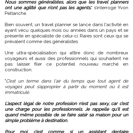
Nous sommes généralistes, alors que les travel planners
ont une agilité que n’ont pas les agents,
" s’interroge Yvon
Peltanche.
Bien souvent, un travel planner se lance dans l'activité en
ayant vécu quelques mois ou années dans un pays et se
présente en spécialiste de celui-ci. Rares sont ceux qui se
prévalent comme des généralistes.
Une ultra-spécialisation qui attire donc de nombreux
voyageurs et aussi des professionnels qui souhaitent ne
pas laisser filer ce potentiel nouveau marché en
construction.
"
C’est un terme dans l'air du temps que tout agent de
voyages peut s’approprier à partir du moment où il est
immatriculé.
L’aspect légal de notre profession n’est pas sexy, car c’est
une charge pour les professionnels. Je rappelle qu'il est
quand même possible de se faire saisir sa maison pour un
simple problème à destination.
Pour moi, c’est comme si un assistant dentaire