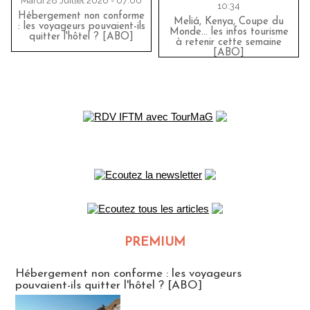
Mardi 28 Juillet 2026 - 07:00
10:34
Hébergement non conforme
Meliá, Kenya, Coupe du
: les voyageurs pouvaient-ils
Monde… les infos tourisme
quitter l'hôtel ? [ABO]
à retenir cette semaine
[ABO]
PREMIUM
CLUB ABONNES
Hébergement non conforme : les voyageurs
pouvaient-ils quitter l'hôtel ? [ABO]