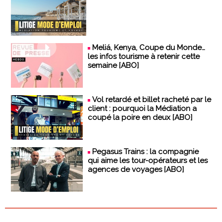
Meliá, Kenya, Coupe du Monde…
les infos tourisme à retenir cette
semaine [ABO]
Vol retardé et billet racheté par le
client : pourquoi la Médiation a
coupé la poire en deux [ABO]
Pegasus Trains : la compagnie
qui aime les tour-opérateurs et les
agences de voyages [ABO]