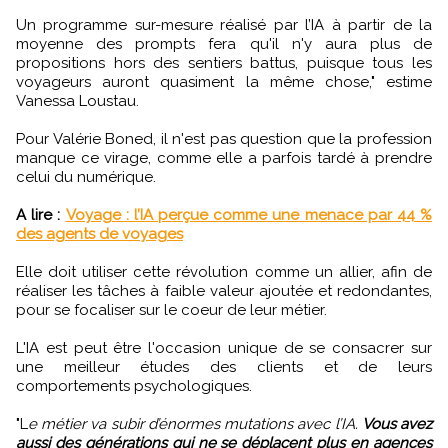
Un programme sur-mesure réalisé par l’IA à partir de la
moyenne des prompts fera qu'il n'y aura plus de
propositions hors des sentiers battus, puisque tous les
voyageurs auront quasiment la même chose," estime
Vanessa Loustau.
Pour Valérie Boned, il n'est pas question que la profession
manque ce virage, comme elle a parfois tardé à prendre
celui du numérique.
A lire :
Voyage : l’IA perçue comme une menace par 44 %
des agents de voyages
Elle doit utiliser cette révolution comme un allier, afin de
réaliser les tâches à faible valeur ajoutée et redondantes,
pour se focaliser sur le coeur de leur métier.
L'IA est peut être l'occasion unique de se consacrer sur
une meilleur études des clients et de leurs
comportements psychologiques.
"L
e métier va subir d’énormes mutations avec l’IA.
Vous avez
aussi des générations qui ne se déplacent plus en agences