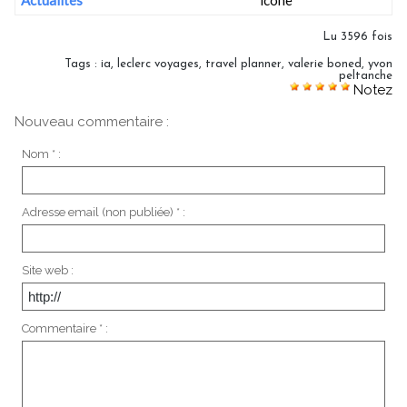
Lu 3596 fois
Tags
:
ia
,
leclerc voyages
,
travel planner
,
valerie boned
,
yvon
peltanche
Notez
Nouveau commentaire :
Nom * :
Adresse email (non publiée) * :
Site web :
Commentaire * :