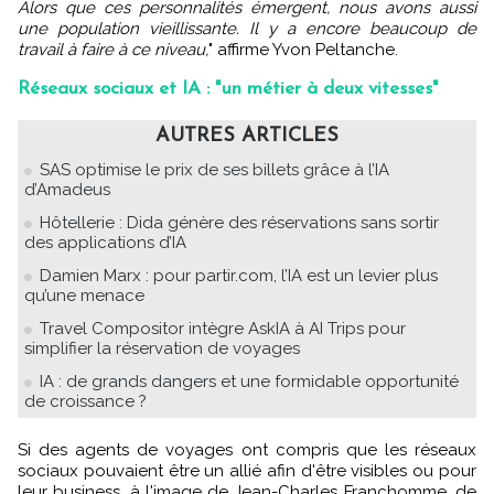
Alors que ces personnalités émergent, nous avons aussi
une population vieillissante. Il y a encore beaucoup de
travail à faire à ce niveau,
" affirme Yvon Peltanche.
Réseaux sociaux et IA : "un métier à deux vitesses"
AUTRES ARTICLES
SAS optimise le prix de ses billets grâce à l’IA
d’Amadeus
Hôtellerie : Dida génère des réservations sans sortir
des applications d’IA
Damien Marx : pour partir.com, l’IA est un levier plus
qu’une menace
Travel Compositor intègre AskIA à AI Trips pour
simplifier la réservation de voyages
IA : de grands dangers et une formidable opportunité
de croissance ?
Si des agents de voyages ont compris que les réseaux
sociaux pouvaient être un allié afin d'être visibles ou pour
leur business, à l'image de Jean-Charles Franchomme, de