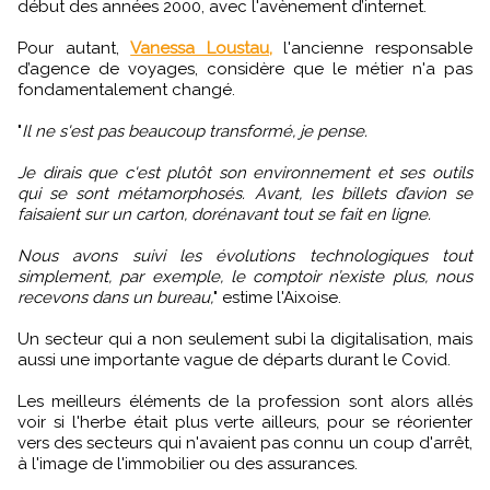
début des années 2000, avec l'avènement d’internet.
Pour autant,
Vanessa Loustau,
l'ancienne responsable
d’agence de voyages, considère que le métier n'a pas
fondamentalement changé.
"
Il ne s'est pas beaucoup transformé, je pense.
Je dirais que c'est plutôt son environnement et ses outils
qui se sont métamorphosés. Avant, les billets d’avion se
faisaient sur un carton, dorénavant tout se fait en ligne.
Nous avons suivi les évolutions technologiques tout
simplement, par exemple, le comptoir n’existe plus, nous
recevons dans un bureau,
" estime l'Aixoise.
Un secteur qui a non seulement subi la digitalisation, mais
aussi une importante vague de départs durant le Covid.
Les meilleurs éléments de la profession sont alors allés
voir si l'herbe était plus verte ailleurs, pour se réorienter
vers des secteurs qui n'avaient pas connu un coup d'arrêt,
à l'image de l'immobilier ou des assurances.