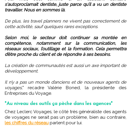
s'autoproclamait dentiste, juste parce qu’il a vu un dentiste
travailler. Nous en sommes là.
De plus, les travel planners ne vivent pas correctement de
cette activtité, sauf quelques rares exceptions.
Selon moi, le secteur doit continuer sa montée en
compétence, notamment sur la communication, les
réseaux sociaux, l’outillage et la formation. Cela permettra
d’être proche du client et de répondre à ses besoins.
La création de communautés est aussi un axe important de
développement.
Il n’y a pas un monde d’anciens et de nouveaux agents de
voyages,
" recadre Valérie Boned, la présidente des
Entreprises du Voyage.
"Au niveau des outils ça pèche dans les agences"
Chez Leclerc Voyages, le côté très généraliste des agents
de voyages ne serait pas un problème, bien au contraire,
les chiffres du réseau
parlent pour lui.