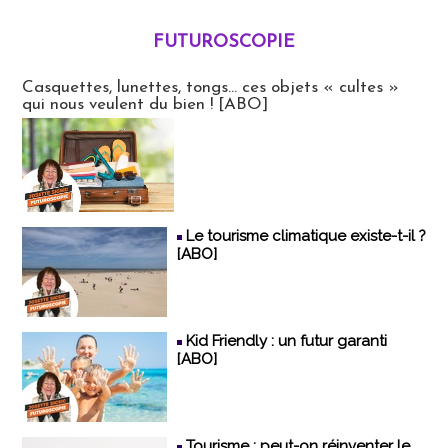
FUTUROSCOPIE
Futuroscopie
Casquettes, lunettes, tongs... ces objets « cultes »
qui nous veulent du bien ! [ABO]
Le tourisme climatique existe-t-il ?
[ABO]
Kid Friendly : un futur garanti
[ABO]
Tourisme : peut-on réinventer le