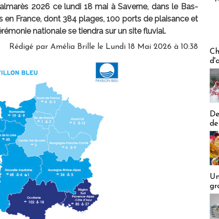
palmarès 2026 ce lundi 18 mai à Saverne, dans le Bas-
es en France, dont 384 plages, 100 ports de plaisance et
rémonie nationale se tiendra sur un site fluvial.
Rédigé par
Amélia Brille
le Lundi 18 Mai 2026 à 10:38
Les off
Ch
d'
De
de
Un
gr