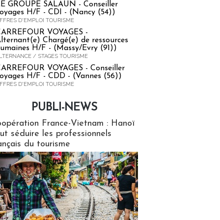
E GROUPE SALAUN - Conseiller
oyages H/F - CDI - (Nancy (54))
FFRES D'EMPLOI TOURISME
CARREFOUR VOYAGES -
lternant(e) Chargé(e) de ressources
umaines H/F - (Massy/Evry (91))
LTERNANCE / STAGES TOURISME
ARREFOUR VOYAGES - Conseiller
oyages H/F - CDD - (Vannes (56))
FFRES D'EMPLOI TOURISME
PUBLI-NEWS
ews
opération France-Vietnam : Hanoï
ut séduire les professionnels
ançais du tourisme