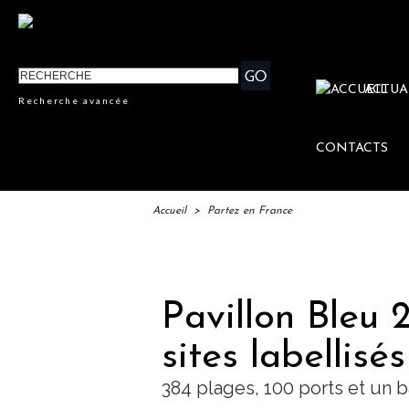
ACTUA
Recherche avancée
CONTACTS
Accueil
>
Partez en France
IFTM 
Pavillon Bleu 2
sites labellisés
384 plages, 100 ports et un 