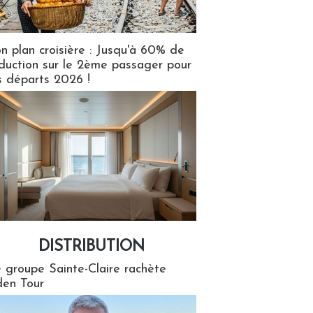
n plan croisière : Jusqu'à 60% de
duction sur le 2ème passager pour
s départs 2026 !
DISTRIBUTION
tion
 groupe Sainte-Claire rachète
en Tour