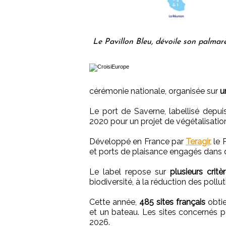
Le Pavillon Bleu, dévoile son palmarè
cérémonie nationale, organisée sur
u
Le port de Saverne, labellisé depu
2020 pour un projet de végétalisatio
Développé en France par
Teragir,
le 
et ports de plaisance engagés dans
Le label repose sur
plusieurs critè
biodiversité, à la réduction des pollut
Cette année,
485 sites français
obtie
et un bateau. Les sites concernés p
2026.