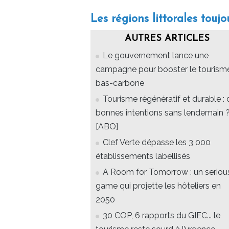
Les régions littorales toujo
AUTRES ARTICLES
Le gouvernement lance une
campagne pour booster le tourism
bas-carbone
Tourisme régénératif et durable : 
bonnes intentions sans lendemain 
[ABO]
Clef Verte dépasse les 3 000
établissements labellisés
A Room for Tomorrow : un seriou
game qui projette les hôteliers en
2050
30 COP, 6 rapports du GIEC... le