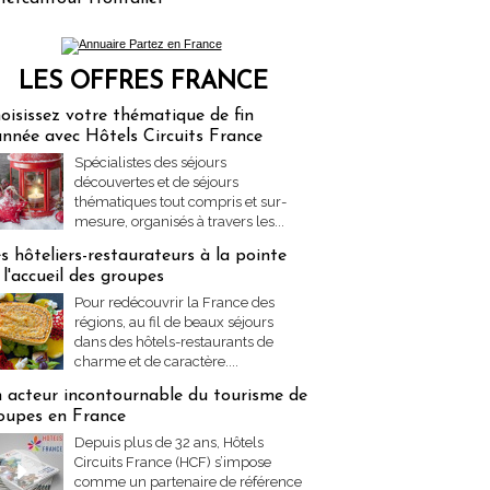
LES OFFRES FRANCE
res Partez en France
oisissez votre thématique de fin
année avec Hôtels Circuits France
Spécialistes des séjours
découvertes et de séjours
thématiques tout compris et sur-
mesure, organisés à travers les...
s hôteliers-restaurateurs à la pointe
 l'accueil des groupes
Pour redécouvrir la France des
régions, au fil de beaux séjours
dans des hôtels-restaurants de
charme et de caractère....
 acteur incontournable du tourisme de
oupes en France
Depuis plus de 32 ans, Hôtels
Circuits France (HCF) s’impose
comme un partenaire de référence