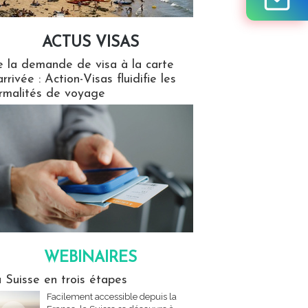
ACTUS VISAS
isas
 la demande de visa à la carte
arrivée : Action-Visas fluidifie les
rmalités de voyage
WEBINAIRES
res
 Suisse en trois étapes
Facilement accessible depuis la