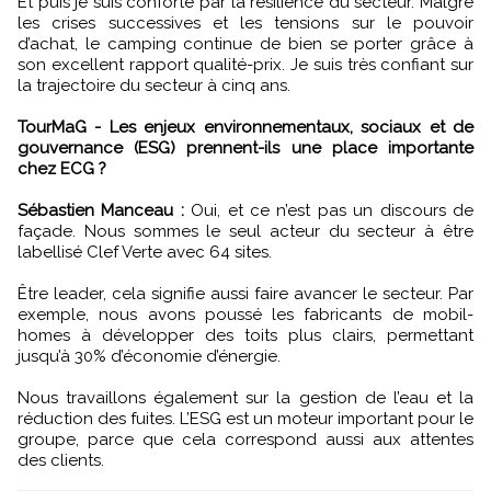
Et puis je suis conforté par la résilience du secteur. Malgré
les crises successives et les tensions sur le pouvoir
d’achat, le camping continue de bien se porter grâce à
son excellent rapport qualité-prix. Je suis très confiant sur
la trajectoire du secteur à cinq ans.
TourMaG - Les enjeux environnementaux, sociaux et de
gouvernance (ESG) prennent-ils une place importante
chez ECG ?
Sébastien Manceau :
Oui, et ce n’est pas un discours de
façade. Nous sommes le seul acteur du secteur à être
labellisé Clef Verte avec 64 sites.
Être leader, cela signifie aussi faire avancer le secteur. Par
exemple, nous avons poussé les fabricants de mobil-
homes à développer des toits plus clairs, permettant
jusqu’à 30% d’économie d’énergie.
Nous travaillons également sur la gestion de l’eau et la
réduction des fuites. L’ESG est un moteur important pour le
groupe, parce que cela correspond aussi aux attentes
des clients.