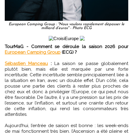
European Camping Group : "Nous voulons rapidement dépasser le
milliard d’euros" - Photo ECG
TourMaG - Comment se déroule la saison 2026 pour
European Camping Group
(ECG) ?
Sébastien Manceau
:
La saison se passe globalement
plutôt bien, mais elle est marquée par une forte
incertitude. Cette incertitude semble principalement liée à
la situation en Iran, avec un double effet. D’un côté, cela
pousse une partie des clients à rester plus proches de
chez eux et donc à privilégier l’Europe, ce qui peut nous
être favorable. De l’autre, il y a une pression sur les prix de
l’essence, sur l’inflation, et surtout une crainte d’un retour
de cette inflation, qui rend les consommateurs très
attentistes.
Aujourd’hui, l’entrée de saison est bonne : les week-ends
de mai fonctionnent très bien, l’Ascension a été pleine et