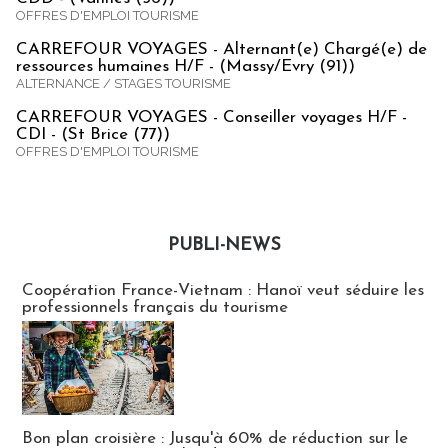
OFFRES D'EMPLOI TOURISME
CARREFOUR VOYAGES - Alternant(e) Chargé(e) de
ressources humaines H/F - (Massy/Evry (91))
ALTERNANCE / STAGES TOURISME
CARREFOUR VOYAGES - Conseiller voyages H/F -
CDI - (St Brice (77))
OFFRES D'EMPLOI TOURISME
PUBLI-NEWS
Publi-news
Coopération France-Vietnam : Hanoï veut séduire les
professionnels français du tourisme
Bon plan croisière : Jusqu'à 60% de réduction sur le