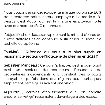
européenne.
Nous voulons aussi développer la marque corporate ECG
pour renforcer notre marque employeur. Le modèle là-
dessus c'est Accor qui est la marque employeur forte
avec des marques B2C reconnues.
L’objectif est de dépasser rapidement le milliard d’euros de
chiffre d’affaires et de continuer à structurer le secteur à
l’échelle européenne.
TourMaG - Qu’est-ce qui vous a le plus surpris en
rejoignant le secteur de l'hôtellerie de plein air en 2024 ?
Sébastien Manceau :
Ce qui m’a frappé, c’est à quel point
c’est un secteur d’entrepreneurs. Beaucoup de
propriétaires indépendants ont construit des produits
incroyables, parfois dans des régions peu touristiques,
simplement parce qu’ils avaient une vision.
Aujourd’hui, certains établissements que l’on appelle
encore "
campings
" ressemblent davantage à des
resorts.