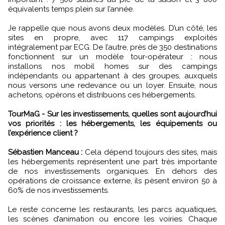
équivalents temps plein sur l’année.
Je rappelle que nous avons deux modèles. D’un côté, les
sites en propre, avec 117 campings exploités
intégralement par ECG. De l’autre, près de 350 destinations
fonctionnent sur un modèle tour-opérateur : nous
installons nos mobil homes sur des campings
indépendants ou appartenant à des groupes, auxquels
nous versons une redevance ou un loyer. Ensuite, nous
achetons, opérons et distribuons ces hébergements.
TourMaG - Sur les investissements, quelles sont aujourd’hui
vos priorités : les hébergements, les équipements ou
l’expérience client ?
Sébastien Manceau :
Cela dépend toujours des sites, mais
les hébergements représentent une part très importante
de nos investissements organiques. En dehors des
opérations de croissance externe, ils pèsent environ 50 à
60% de nos investissements.
Le reste concerne les restaurants, les parcs aquatiques,
les scènes d’animation ou encore les voiries. Chaque