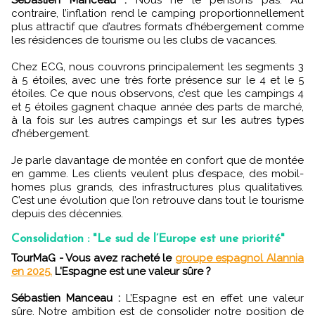
Sébastien Manceau :
Nous ne le pensons pas. Au
contraire, l’inflation rend le camping proportionnellement
plus attractif que d’autres formats d’hébergement comme
les résidences de tourisme ou les clubs de vacances.
Chez ECG, nous couvrons principalement les segments 3
à 5 étoiles, avec une très forte présence sur le 4 et le 5
étoiles. Ce que nous observons, c’est que les campings 4
et 5 étoiles gagnent chaque année des parts de marché,
à la fois sur les autres campings et sur les autres types
d’hébergement.
Je parle davantage de montée en confort que de montée
en gamme. Les clients veulent plus d’espace, des mobil-
homes plus grands, des infrastructures plus qualitatives.
C’est une évolution que l’on retrouve dans tout le tourisme
depuis des décennies.
Consolidation : "Le sud de l’Europe est une priorité"
TourMaG - Vous avez racheté le
groupe espagnol Alannia
en 2025.
L'Espagne est une valeur sûre ?
Sébastien Manceau :
L’Espagne est en effet une valeur
sûre. Notre ambition est de consolider notre position de