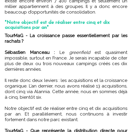
existe encore environ 7 400 campings et seulement un
millier appartiennent à des groupes. Il y a donc encore
beaucoup d’opportunités de consolidation.
"Notre objectif est de réaliser entre cinq et dix
acquisitions par an"
TourMaG - La croissance passe essentiellement par les
rachats ?
Sébastien Manceau :
Le
greenfield
est quasiment
impossible, surtout en France. Je serais incapable de citer
plus de deux ou trois nouveaux campings créés ces dix
dernières années.
Il reste donc deux leviers : les acquisitions et la croissance
organique. L’an dernier, nous avons réalisé 13 acquisitions,
dont cinq via Alannia. Cette année, nous en sommes déjà
à cinq, bientôt six.
Notre objectif est de réaliser entre cinq et dix acquisitions
par an. Et parallèlement, nous continuons à investir
fortement dans notre parc existant.
TourMaG - Que représente la distribution directe pour