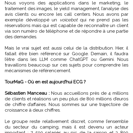
Nous voyons des applications dans le marketing, le
traitement des images, le yield management, l’analyse des
avis clients ou encore les call centers. Nous avons par
exemple développé un
voicebot
qui ne prend pas les
réservations mais qui est capable de reconnaître un client
via son numéro de téléphone et de répondre à une partie
des demandes.
Mais le vrai sujet est aussi celui de la distribution. Hier, il
fallait être bien référencé sur Google. Demain, il faudra
l’être dans les LLM comme ChatGPT ou Gemini. Nous
travaillons beaucoup sur ces sujets pour comprendre les
mécanismes de référencement.
TourMaG - Où en est aujourd’hui ECG ?
Sébastien Manceau :
Nous accueillons près de 4 millions
de clients et réalisons un peu plus de 800 millions d’euros
de chiffre d’affaires. Nous sommes sur une trajectoire de
croissance à deux chiffres.
Le groupe reste relativement discret, comme l’ensemble
du secteur du camping, mais il est devenu un acteur
important : 7 500 salariés au pic de la saison et 3 800