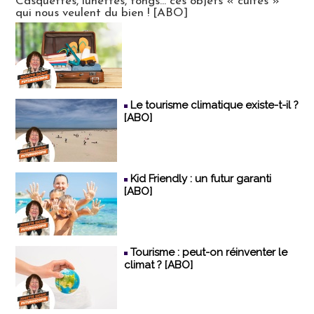
Casquettes, lunettes, tongs... ces objets « cultes »
qui nous veulent du bien ! [ABO]
Le tourisme climatique existe-t-il ?
[ABO]
Kid Friendly : un futur garanti
[ABO]
Tourisme : peut-on réinventer le
climat ? [ABO]