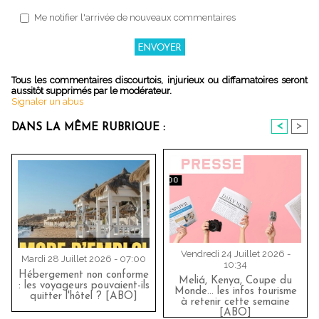
Me notifier l'arrivée de nouveaux commentaires
Tous les commentaires discourtois, injurieux ou diffamatoires seront
aussitôt supprimés par le modérateur.
Signaler un abus
<
>
DANS LA MÊME RUBRIQUE :
Vendredi 24 Juillet 2026 -
Mardi 28 Juillet 2026 - 07:00
10:34
Hébergement non conforme
Meliá, Kenya, Coupe du
: les voyageurs pouvaient-ils
Monde… les infos tourisme
quitter l'hôtel ? [ABO]
à retenir cette semaine
[ABO]