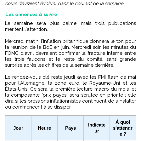
cours devraient évoluer dans le courant de la semaine.
Les annonces à suivre
La semaine sera plus calme, mais trois publications
méritent l'attention.
Mercredi matin, l'inflation britannique donnera le ton pour
la réunion de la BoE en juin. Mercredi soir, les minutes du
FOMC d'avril devraient confirmer la fracture interne entre
les trois faucons et le reste du comité, sans grande
surprise après les chiffres de la semaine dernière.
Le rendez-vous clé reste jeudi avec les PMI flash de mai
pour l'Allemagne, la zone euro, le Royaume-Uni et les
États-Unis. Ce sera la première lecture macro du mois, et
la composante "prix payés" sera scrutée en priorité : elle
dira si les pressions inflationnistes continuent de s'installer
ou commencent à se dissiper.
À quoi
Indicate
Jour
Heure
Pays
s'attendr
ur
e ?