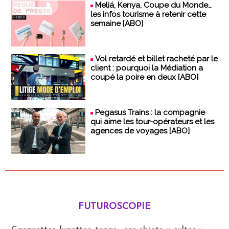
Meliá, Kenya, Coupe du Monde…
les infos tourisme à retenir cette
semaine [ABO]
Vol retardé et billet racheté par le
client : pourquoi la Médiation a
coupé la poire en deux [ABO]
Pegasus Trains : la compagnie
qui aime les tour-opérateurs et les
agences de voyages [ABO]
FUTUROSCOPIE
Futuroscopie