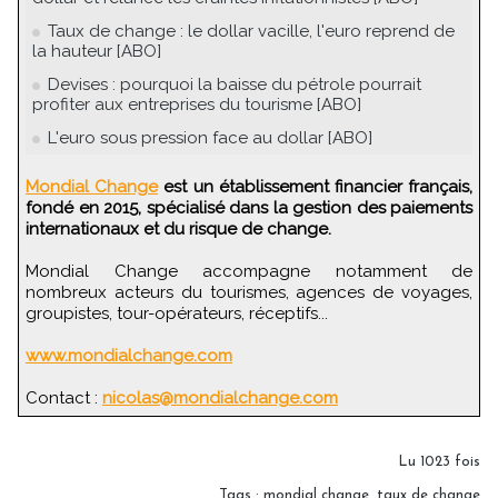
Taux de change : le dollar vacille, l'euro reprend de
la hauteur [ABO]
Devises : pourquoi la baisse du pétrole pourrait
profiter aux entreprises du tourisme [ABO]
L'euro sous pression face au dollar [ABO]
Mondial Change
est un établissement financier français,
fondé en 2015, spécialisé dans la gestion des paiements
internationaux et du risque de change.
Mondial Change accompagne notamment de
nombreux acteurs du tourismes, agences de voyages,
groupistes, tour-opérateurs, réceptifs...
www.mondialchange.com
Contact :
nicolas@mondialchange.com
Lu 1023 fois
Tags
:
mondial change
,
taux de change