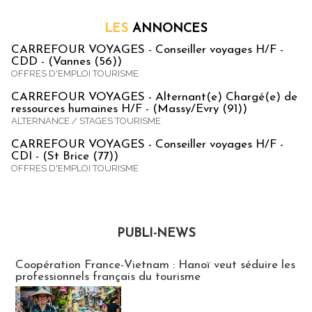
LES
ANNONCES
CARREFOUR VOYAGES - Conseiller voyages H/F -
CDD - (Vannes (56))
OFFRES D'EMPLOI TOURISME
CARREFOUR VOYAGES - Alternant(e) Chargé(e) de
ressources humaines H/F - (Massy/Evry (91))
ALTERNANCE / STAGES TOURISME
CARREFOUR VOYAGES - Conseiller voyages H/F -
CDI - (St Brice (77))
OFFRES D'EMPLOI TOURISME
PUBLI-NEWS
Publi-news
Coopération France-Vietnam : Hanoï veut séduire les
professionnels français du tourisme