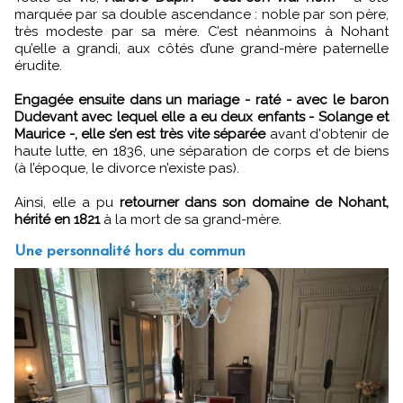
marquée par sa double ascendance : noble par son père,
très modeste par sa mère. C’est néanmoins à Nohant
qu’elle a grandi, aux côtés d’une grand-mère paternelle
érudite.
Engagée ensuite dans un mariage - raté - avec le baron
Dudevant avec lequel elle a eu deux enfants - Solange et
Maurice -, elle s’en est très vite séparée
avant d'obtenir de
haute lutte, en 1836, une séparation de corps et de biens
(à l’époque, le divorce n’existe pas).
Ainsi, elle a pu
retourner dans son domaine de Nohant,
hérité en 1821
à la mort de sa grand-mère.
Une personnalité hors du commun