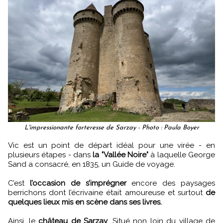
L'impressionante forteresse de Sarzay - Photo : Paula Boyer
Vic est un point de départ idéal pour une virée - en
plusieurs étapes - dans
la "Vallée Noire"
à laquelle George
Sand a consacré, en 1835, un Guide de voyage.
C’est
l’occasion de s’imprégner
encore des paysages
berrichons dont l’écrivaine était amoureuse et surtout
de
quelques lieux mis en scène dans ses livres.
Ainsi, le
château de Sarzay
. Situé non loin du village de