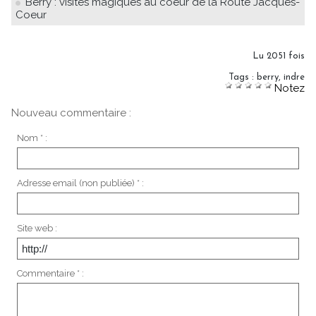
Berry : visites magiques au coeur de la Route Jacques-
Coeur
Lu 2051 fois
Tags
:
berry
,
indre
Notez
Nouveau commentaire :
Nom * :
Adresse email (non publiée) * :
Site web :
Commentaire * :