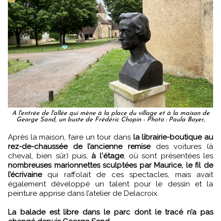
A l'entrée de l'allée qui mène à la place du village et à la maison de
George Sand, un buste de Frédéric Chopin - Photo : Paula Boyer,
Après la maison, faire un tour dans
la librairie-boutique au
rez-de-chaussée de l’ancienne remise
des voitures (à
cheval, bien sûr) puis,
à l'étage
, où sont présentées les
nombreuses marionnettes sculptées par Maurice, le fil de
l’écrivaine
qui raffolait de ces spectacles, mais avait
également développé un talent pour le dessin et la
peinture apprise dans l’atelier de Delacroix.
La balade est libre dans le parc dont le tracé n’a pas