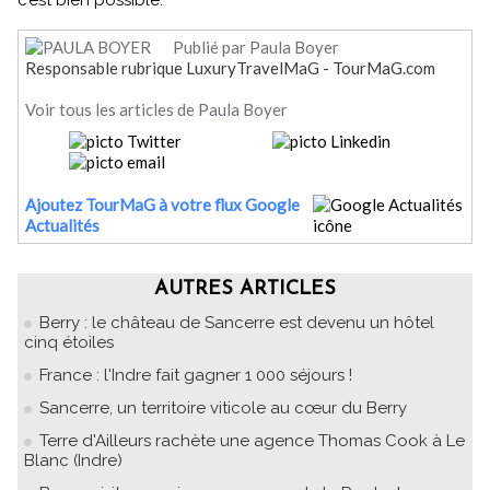
c’est bien possible.
Publié par Paula Boyer
Responsable rubrique LuxuryTravelMaG - TourMaG.com
Voir tous les articles de Paula Boyer
Ajoutez TourMaG à votre flux Google
Actualités
AUTRES ARTICLES
Berry : le château de Sancerre est devenu un hôtel
cinq étoiles
France : l'Indre fait gagner 1 000 séjours !
Sancerre, un territoire viticole au cœur du Berry
Terre d'Ailleurs rachète une agence Thomas Cook à Le
Blanc (Indre)