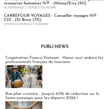
ressources humaines H/F - (Massy/Evry (91))
ALTERNANCE / STAGES TOURISME
CARREFOUR VOYAGES - Conseiller voyages H/F -
CDI - (St Brice (77))
OFFRES D'EMPLOI TOURISME
PUBLI-NEWS
Publi-news
Coopération France-Vietnam : Hanoï veut séduire les
professionnels français du tourisme
Bon plan croisière : Jusqu'à 60% de réduction sur le
2ème passager pour les départs 2026 !