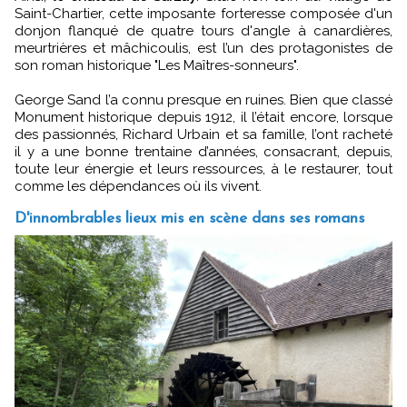
Saint-Chartier, cette imposante forteresse composée d'un
donjon flanqué de quatre tours d'angle à canardières,
meurtrières et mâchicoulis, est l’un des protagonistes de
son roman historique "Les Maîtres-sonneurs".
George Sand l’a connu presque en ruines. Bien que classé
Monument historique depuis 1912, il l’était encore, lorsque
des passionnés, Richard Urbain et sa famille, l’ont racheté
il y a une bonne trentaine d’années, consacrant, depuis,
toute leur énergie et leurs ressources, à le restaurer, tout
comme les dépendances où ils vivent.
D'innombrables lieux mis en scène dans ses romans