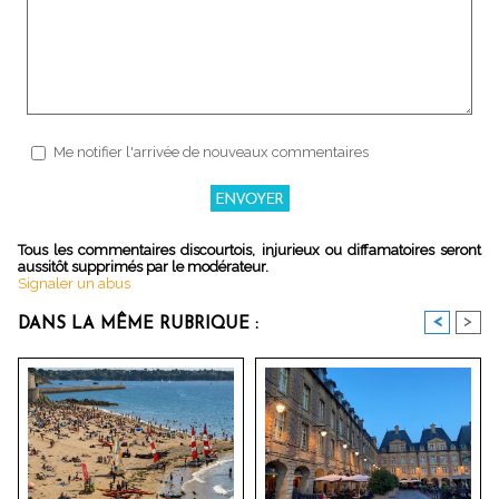
Me notifier l'arrivée de nouveaux commentaires
Tous les commentaires discourtois, injurieux ou diffamatoires seront
aussitôt supprimés par le modérateur.
Signaler un abus
<
>
DANS LA MÊME RUBRIQUE :