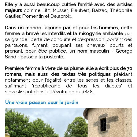
Elle y a aussi beaucoup cultivé l’amitié avec des artistes
majeurs
comme Litz, Musset, Flaubert, Balzac, Théophile
Gautier, Fromentin et Delacroix.
Dans un monde façonné par et pour les hommes, cette
femme a bravé les interdits et la misogynie ambiante
par
sa grande liberté de conduite et d’expression, portant des
pantalons, fumant, coupant ses cheveux courts et
prenant, pour être publiée, un nom masculin - George
Sand - passé à la postérité.
Première femme à vivre de sa plume, elle a écrit plus de 70
romans, mais aussi des textes très politiques,
plaidant
notamment pour l’égalité entre les sexes et les classes,
s’affirmant "républicaine de tous les diables" et
s’investissant dans la Révolution de 1848...
Une vraie passion pour le jardin