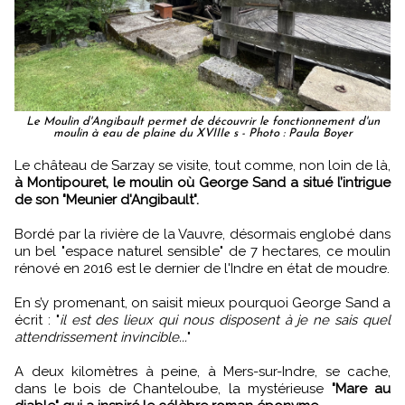
Le Moulin d'Angibault permet de découvrir le fonctionnement d'un
moulin à eau de plaine du XVIIIe s - Photo : Paula Boyer
Le château de Sarzay se visite, tout comme, non loin de là,
à Montipouret, le moulin où George Sand a situé l’intrigue
de son "Meunier d'Angibault".
Bordé par la rivière de la Vauvre, désormais englobé dans
un bel "espace naturel sensible" de 7 hectares, ce moulin
rénové en 2016 est le dernier de l'Indre en état de moudre.
En s’y promenant, on saisit mieux pourquoi George Sand a
écrit : "
il est des lieux qui nous disposent à je ne sais quel
attendrissement invincible...
"
A deux kilomètres à peine, à Mers-sur-Indre, se cache,
dans le bois de Chanteloube, la mystérieuse
"Mare au