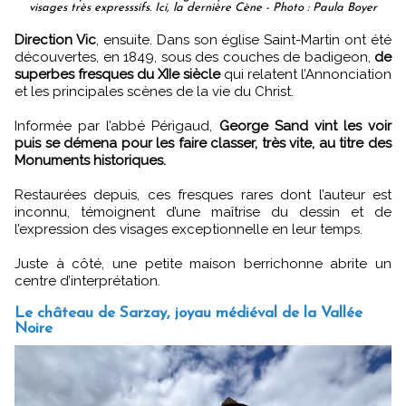
visages très expresssifs. Ici, la dernière Cène - Photo : Paula Boyer
Direction Vic
, ensuite. Dans son église Saint-Martin ont été
découvertes, en 1849, sous des couches de badigeon,
de
superbes fresques du XIIe siècle
qui relatent l’Annonciation
et les principales scènes de la vie du Christ.
Informée par l’abbé Périgaud,
George Sand vint les voir
puis se démena pour les faire classer, très vite, au titre des
Monuments historiques.
Restaurées depuis, ces fresques rares dont l’auteur est
inconnu, témoignent d’une maîtrise du dessin et de
l’expression des visages exceptionnelle en leur temps.
Juste à côté, une petite maison berrichonne abrite un
centre d’interprétation.
Le château de Sarzay, joyau médiéval de la Vallée
Noire