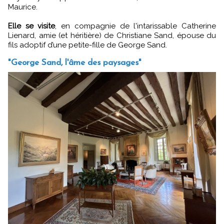
Maurice.
Elle se visite
, en compagnie de l'intarissable Catherine
Lienard, amie (et héritière) de Christiane Sand, épouse du
fils adoptif d’une petite-fille de George Sand.
"George Sand, l'âme des paysages"