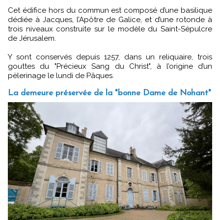
Cet édifice hors du commun est composé d’une basilique
dédiée à Jacques, l’Apôtre de Galice, et d’une rotonde à
trois niveaux construite sur le modèle du Saint-Sépulcre
de Jérusalem.
Y sont conservés depuis 1257, dans un reliquaire, trois
gouttes du "Précieux Sang du Christ", à l’origine d’un
pèlerinage le lundi de Pâques.
La demeure préservée de la "bonne Dame de Nohant"