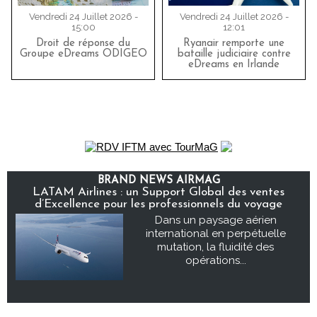
Vendredi 24 Juillet 2026 -
Vendredi 24 Juillet 2026 -
15:00
12:01
Droit de réponse du
Ryanair remporte une
Groupe eDreams ODIGEO
bataille judiciaire contre
eDreams en Irlande
BRAND NEWS AIRMAG
LATAM Airlines : un Support Global des ventes
d’Excellence pour les professionnels du voyage
Dans un paysage aérien
international en perpétuelle
mutation, la fluidité des
opérations...