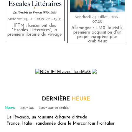
Vendredi 24 Juillet 2026 -
Mercredi 29 Juillet 2026 - 13:11
07:28
IFTM : lancement des
Allemagne : LMX Touristik,
"Escales Littéraires", la
première acquisition d'un
première librairie du voyage
projet européen plus
ambitieux
DERNIÈRE
HEURE
News
Les + lus
Les + commentés
Le Rwanda, un tourisme à haute altitude
France, Italie : randonnée dans le Mercantour frontalier