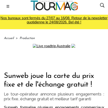
☰
Nos bureaux sont fermés du 27/07 au 16/08. Retour de la newsletter
quotidienne le 24/08/2026. Bel été !
Accueil
>
Production
Sunweb joue la carte du prix
fixe et de l'échange gratuit !
Le tour-opérateur annonce plusieurs engagements :
prix fixe, échange gratuit et meilleur tarif garanti
Sunweb formalise plusieurs engagements commerciaux