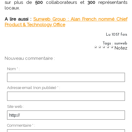
sur plus de
500
collaborateurs et
300
représentants
locaux.
A lire aussi :
Sunweb Group : Alan French nommé Chief
Product & Technology Office
Lu 1057 fois
Tags
:
sunweb
Notez
Nouveau commentaire :
Nom * :
Adresse email (non publiée) * :
Site web :
Commentaire * :