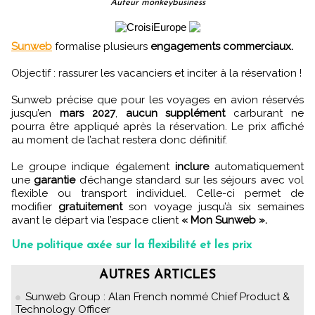
Auteur monkeybusiness
Sunweb
formalise plusieurs
engagements commerciaux.
Objectif : rassurer les vacanciers et inciter à la réservation !
Sunweb précise que pour les voyages en avion réservés
jusqu’en
mars 2027
,
aucun supplément
carburant ne
pourra être appliqué après la réservation. Le prix affiché
au moment de l’achat restera donc définitif.
Le groupe indique également
inclure
automatiquement
une
garantie
d’échange standard sur les séjours avec vol
flexible ou transport individuel. Celle-ci permet de
modifier
gratuitement
son voyage jusqu’à six semaines
avant le départ via l’espace client
« Mon Sunweb ».
Une politique axée sur la flexibilité et les prix
AUTRES ARTICLES
Sunweb Group : Alan French nommé Chief Product &
Technology Officer