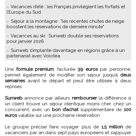
Vacances d’été : les Français privilégient les forfaits et
l’Europe du Sud
Séjour à la montagne : "les récentes chutes de neige
boostent les réservations de dernière minute"
Vacances au ski : Sunweb double ses réservations
pour janvier 2026
Sunweb s’implante davantage en régions grâce à un
partenariat avec Volotea
Une
formule premium
, facturée
39 euros
par personne,
permet également de modifier son séjour jusqu’à
deux
semaines
avant le départ et peut être utilisée à deux
reprises.
Sunweb
annonce par ailleurs
rembourser
la différence si
un client trouve un séjour identique moins cher chez un
concurrent, avec un
bon d’achat
supplémentaire de
100
euros
valable sur une prochaine réservation.
Le groupe précise faire voyager plus de
1,5 million
de
vacanciers par an dans sept pays européens et s’appuyer