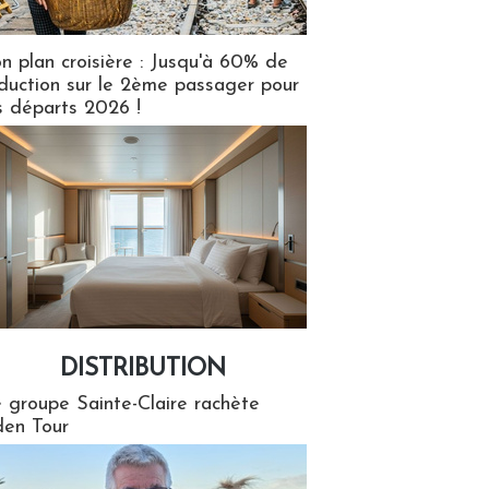
n plan croisière : Jusqu'à 60% de
duction sur le 2ème passager pour
s départs 2026 !
DISTRIBUTION
tion
 groupe Sainte-Claire rachète
en Tour