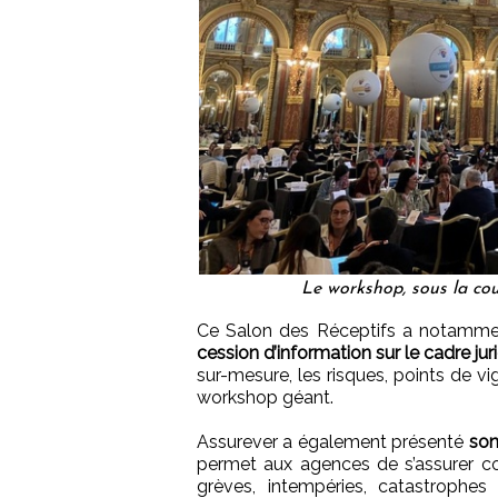
Le workshop, sous la coup
Ce Salon des Réceptifs a notammen
cession d’information sur le cadre jur
sur-mesure, les risques, points de v
workshop géant.
Assurever a également présenté
son
permet aux agences de s’assurer co
grèves, intempéries, catastrophes n