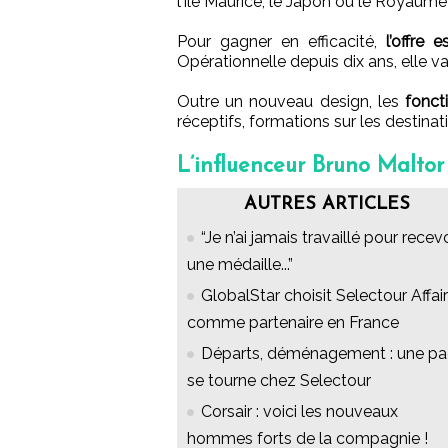
l’Ile Maurice, le Japon ou le Royaume
Pour gagner en efficacité,
l’offre 
Opérationnelle depuis dix ans, elle va
Outre un nouveau design, les
fonct
réceptifs, formations sur les destinati
L’influenceur Bruno Maltor
AUTRES ARTICLES
“Je n’ai jamais travaillé pour recevo
une médaille...”
GlobalStar choisit Selectour Affai
comme partenaire en France
Départs, déménagement : une p
se tourne chez Selectour
Corsair : voici les nouveaux
hommes forts de la compagnie !