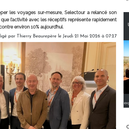
per les voyages sur-mesure, Selectour a relancé son
 que l’activité avec les réceptifs représente rapidement
ontre environ 10% aujourd’hui.
igé par
Thierry Beaurepère
le Jeudi 21 Mai 2026 à 07:27
ex
C