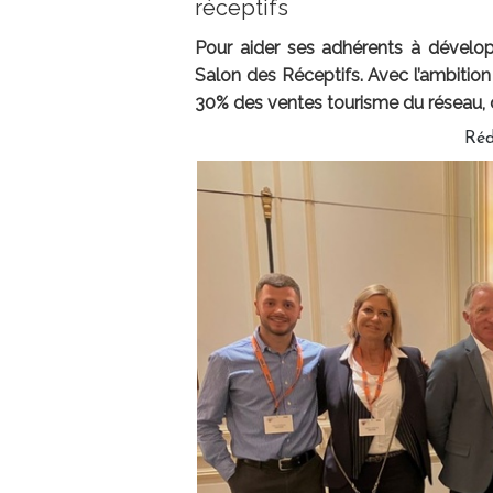
réceptifs
Pour aider ses adhérents à dévelop
Salon des Réceptifs. Avec l’ambition
30% des ventes tourisme du réseau, c
Réd