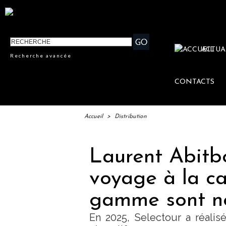
ACTUA
Recherche avancée
CONTACTS
Accueil
>
Distribution
Laurent Abitbo
voyage à la ca
gamme sont no
En 2025, Selectour a réali