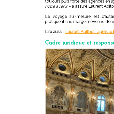
toujours plus forte des agences en l
notre avenir
» a assuré Laurent Abitbo
Le voyage sur-mesure est d’autan
pratiquent une marge moyenne d’env
Lire aussi
:
Laurent Abitbol : après l
Cadre juridique et responsa