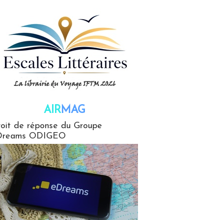
AIR
MAG
G
oit de réponse du Groupe
Dreams ODIGEO