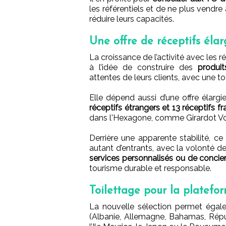
les référentiels et de ne plus vendr
réduire leurs capacités.
Une offre de réceptifs élar
La croissance de l’activité avec les r
à l’idée de construire des
produit
attentes de leurs clients, avec une tot
Elle dépend aussi d’une offre élarg
réceptifs étrangers et 13 réceptifs fr
dans l'Hexagone, comme Girardot V
Derrière une apparente stabilité, c
autant d’entrants, avec la volonté d
services personnalisés ou de concier
tourisme durable et responsable.
Toilettage pour la platefo
La nouvelle sélection permet égal
(Albanie, Allemagne, Bahamas, Répu