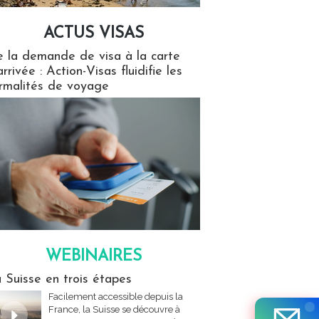
ACTUS VISAS
isas
 la demande de visa à la carte
arrivée : Action-Visas fluidifie les
rmalités de voyage
WEBINAIRES
res
 Suisse en trois étapes
Facilement accessible depuis la
France, la Suisse se découvre à