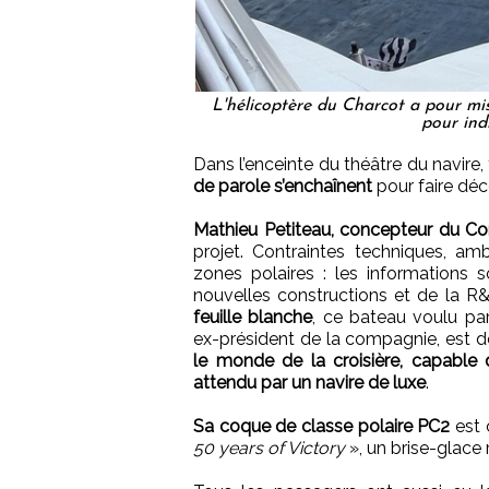
L'hélicoptère du Charcot a pour mi
pour ind
Dans l’enceinte du théâtre du navire,
de parole s’enchaînent
pour faire déco
Mathieu Petiteau, concepteur du 
projet. Contraintes techniques, am
zones polaires : les informations 
nouvelles constructions et de la 
feuille blanche
, ce bateau voulu p
ex-président de la compagnie, est 
le monde de la croisière, capable d
attendu par un navire de luxe
.
Sa coque de classe polaire PC2
est 
50 years of Victory
», un brise-glace 