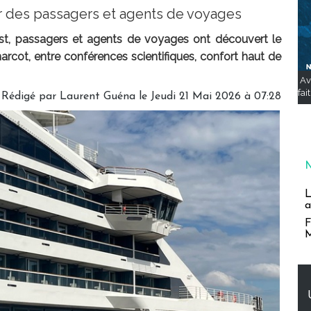
r des passagers et agents de voyages
est, passagers et agents de voyages ont découvert le
ot, entre conférences scientifiques, confort haut de
Av
fai
Rédigé par
Laurent Guéna
le Jeudi 21 Mai 2026 à 07:28
L
a
F
M