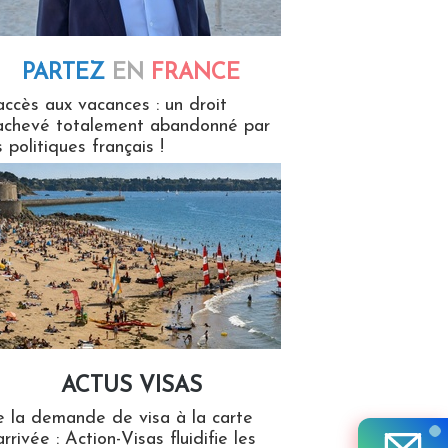
PARTEZ
EN
FRANCE
 en France
accès aux vacances : un droit
achevé totalement abandonné par
s politiques français !
ACTUS VISAS
isas
 la demande de visa à la carte
arrivée : Action-Visas fluidifie les