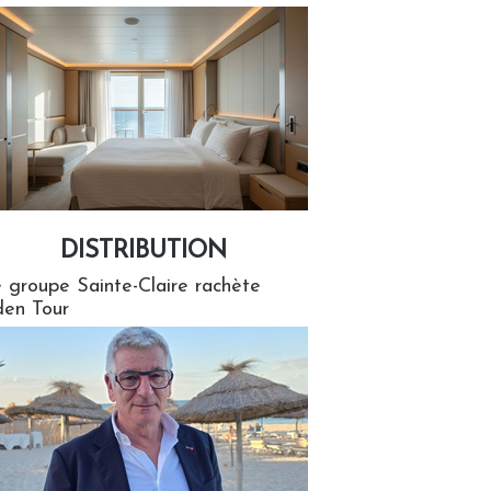
DISTRIBUTION
tion
 groupe Sainte-Claire rachète
en Tour