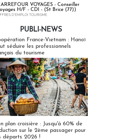
ARREFOUR VOYAGES - Conseiller
oyages H/F - CDI - (St Brice (77))
FFRES D'EMPLOI TOURISME
PUBLI-NEWS
ews
opération France-Vietnam : Hanoï
ut séduire les professionnels
ançais du tourisme
n plan croisière : Jusqu'à 60% de
duction sur le 2ème passager pour
s départs 2026 !