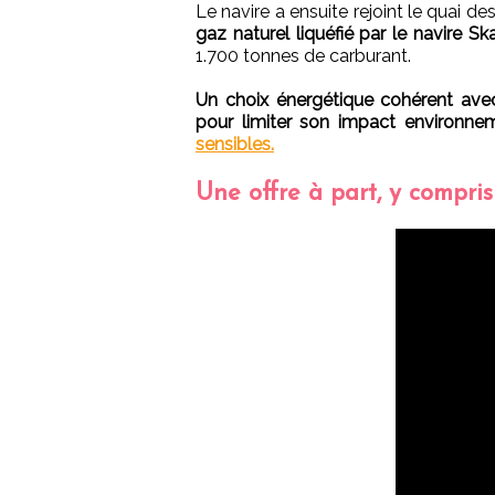
Le navire a ensuite rejoint le quai d
gaz naturel liquéfié par le navire S
1.700 tonnes de carburant.
Un choix énergétique cohérent av
pour limiter son impact environnem
sensibles.
Une offre à part, y compri