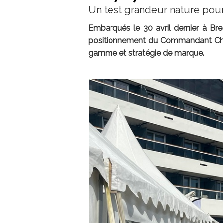
Un test grandeur nature pou
Embarqués le 30 avril dernier à Br
positionnement du Commandant Charc
gamme et stratégie de marque.