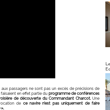
Distribu
Le
Ed
s aux passagers ne sont pas un excès de précisions de
 faisaient en effet partie du
programme de conférences
roisière de découverte du Commandant Charcot.
Une
 vocation de
ce navire n’est pas uniquement de faire
».