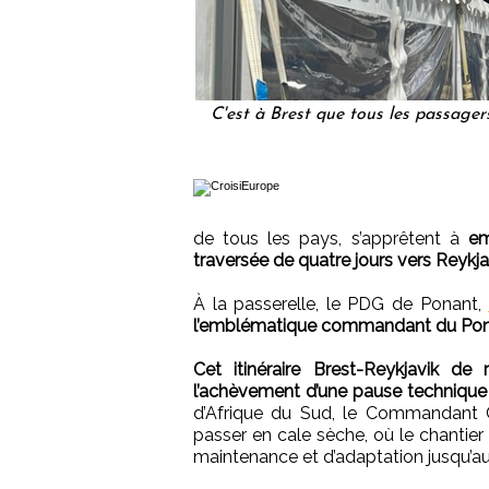
C'est à Brest que tous les passager
de tous les pays, s’apprêtent à
em
traversée de quatre jours vers Reykja
À la passerelle, le PDG de Ponant,
l’emblématique commandant du Ponan
Cet itinéraire Brest-Reykjavik de
l’achèvement d’une pause technique
d’Afrique du Sud, le Commandant 
passer en cale sèche, où le chantie
maintenance et d’adaptation jusqu’au 